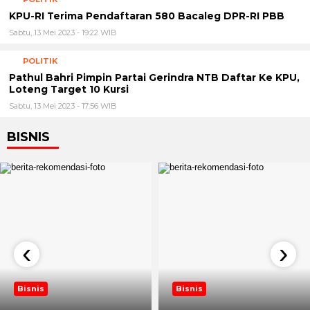
KPU-RI Terima Pendaftaran 580 Bacaleg DPR-RI PBB
Sabtu, 13 Mei 2023 - 19:22 WIB
POLITIK
Pathul Bahri Pimpin Partai Gerindra NTB Daftar Ke KPU,
Loteng Target 10 Kursi
Sabtu, 13 Mei 2023 - 17:56 WIB
BISNIS
‹
›
Bisnis
Bisnis