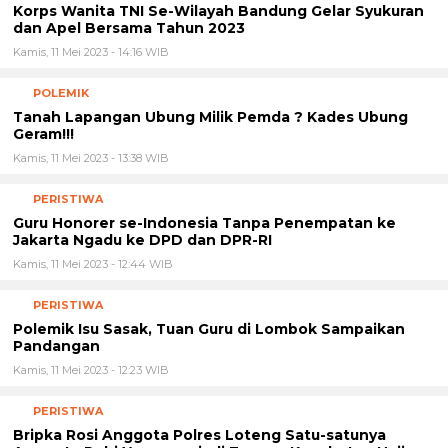
dan Apel Bersama Tahun 2023
Kamis, 11 Mei 2023 - 14:16 WIB
POLEMIK
Tanah Lapangan Ubung Milik Pemda ? Kades Ubung
Geram!!!
Kamis, 11 Mei 2023 - 13:38 WIB
PERISTIWA
Guru Honorer se-Indonesia Tanpa Penempatan ke
Jakarta Ngadu ke DPD dan DPR-RI
Kamis, 11 Mei 2023 - 12:44 WIB
PERISTIWA
Polemik Isu Sasak, Tuan Guru di Lombok Sampaikan
Pandangan
Kamis, 11 Mei 2023 - 12:23 WIB
PERISTIWA
Bripka Rosi Anggota Polres Loteng Satu-satunya
Anggota Polri Yang menjadi Tenaga Kesehatan Haji