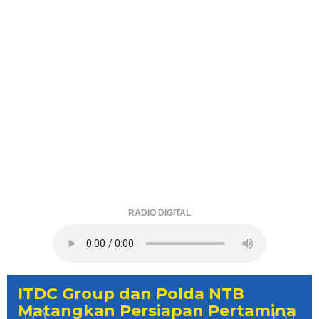
RADIO DIGITAL
ITDC Group dan Polda NTB
Matangkan Persiapan Pertamina