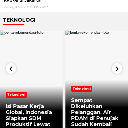
KPU-RI di Jakarta
Kamis, 11 Mei 2023 - 18:55 WIB
TEKNOLOGI
‹
›
Teknologi
Teknologi
Sempat
​Isi Pasar Kerja
Dikeluhkan
Global, Indonesia
Pelanggan, Air
Siapkan SDM
PDAM di Penujak
Produktif Lewat
Sudah Kembali