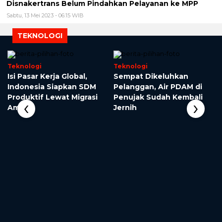
Disnakertrans Belum Pindahkan Pelayanan ke MPP
Sabtu, 13 Mei 2023 - 06:15 WIB
TEKNOLOGI
Teknologi
Teknologi
​Isi Pasar Kerja Global,
Sempat Dikeluhkan
Indonesia Siapkan SDM
Pelanggan, Air PDAM di
Produktif Lewat Migrasi
Penujak Sudah Kembali
‹
›
Aman
Jernih