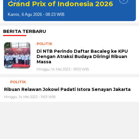
Grand Prix of Indonesia 2026
Kamis, 6 Agu 2026 - 08:23 WIB
BERITA TERBARU
POLITIK
Di NTB Perindo Daftar Bacaleg ke KPU
Dengan Atraksi Budaya Diiringi Ribuan
Massa
Minggu, 14 Mei 2023 - 19:03 WIB
POLITIK
Ribuan Relawan Jokowi Padati Istora Senayan Jakarta
Minggu, 14 Mei 2023 - 19:01 WIB