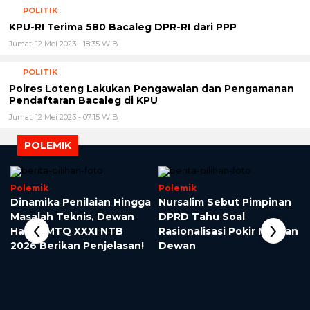
POLITIK
KPU-RI Terima 580 Bacaleg DPR-RI dari PPP
Jumat, 12 Mei 2023 - 18:35 WIB
POLITIK
Polres Loteng Lakukan Pengawalan dan Pengamanan
Pendaftaran Bacaleg di KPU
Jumat, 12 Mei 2023 - 07:15 WIB
POLEMIK
Polemik
Polemik
Dinamika Penilaian Hingga
Nursalim Sebut Pimpinan
Masalah Teknis, Dewan
DPRD Tahu Soal
‹
›
Hakim MTQ XXXI NTB
Rasionalisasi Pokir Mantan
2026 Berikan Penjelasan!
Dewan