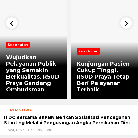
‹
›
Kesehatan
Kesehatan
Wujudkan
Pelayanan Publik
Kunjungan Pasien
yang Semakin
Cukup Tinggi,
Berkualitas, RSUD
RSUD Praya Tetap
Praya Gandeng
Beri Pelayanan
Ombudsman
Terbaik
PERISTIWA
ITDC Bersama BKKBN Berikan Sosialisasi Pencegahan
Stunting Melalui Pengurangan Angka Pernikahan Dini
Jumat, 12 Mei 2023 - 21:20 WIB