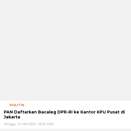
POLITIK
PAN Daftarkan Bacaleg DPR-RI ke Kantor KPU Pusat di
Jakarta
Minggu, 14 Mei 2023 - 06:02 WIB