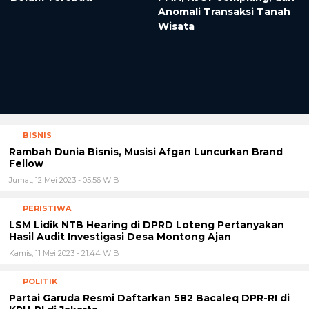
Anomali Transaksi Tanah
Wisata
BISNIS
Rambah Dunia Bisnis, Musisi Afgan Luncurkan Brand
Fellow
Jumat, 12 Mei 2023 - 05:56 WIB
PERISTIWA
LSM Lidik NTB Hearing di DPRD Loteng Pertanyakan
Hasil Audit Investigasi Desa Montong Ajan
Kamis, 11 Mei 2023 - 21:44 WIB
POLITIK
Partai Garuda Resmi Daftarkan 582 Bacaleq DPR-RI di