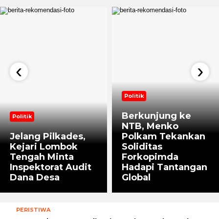
‹
›
Politik
Berkunjung ke
Politik
NTB, Menko
Jelang Pilkades,
Polkam Tekankan
Kejari Lombok
Soliditas
Tengah Minta
Forkopimda
Inspektorat Audit
Hadapi Tantangan
Dana Desa
Global
PERISTIWA