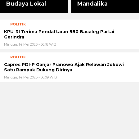
Budaya Lokal
Mandalika
POLITIK
KPU-RI Terima Pendaftaran 580 Bacaleg Partai
Gerindra
Minggu, 14 Mei 2023 - 06:18 WIB
POLITIK
Capres PDI-P Ganjar Pranowo Ajak Relawan Jokowi
Satu Rampak Dukung Dirinya
Minggu, 14 Mei 2023 - 06:09 WIB