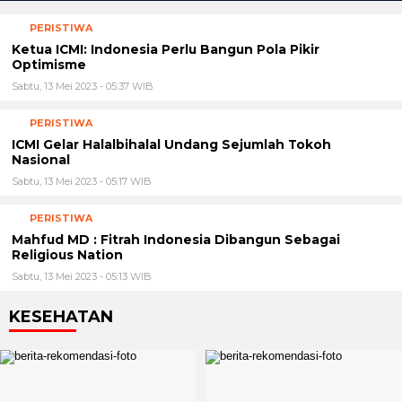
PERISTIWA
Ketua ICMI: Indonesia Perlu Bangun Pola Pikir
Optimisme
Sabtu, 13 Mei 2023 - 05:37 WIB
PERISTIWA
ICMI Gelar Halalbihalal Undang Sejumlah Tokoh
Nasional
Sabtu, 13 Mei 2023 - 05:17 WIB
PERISTIWA
Mahfud MD : Fitrah Indonesia Dibangun Sebagai
Religious Nation
Sabtu, 13 Mei 2023 - 05:13 WIB
KESEHATAN