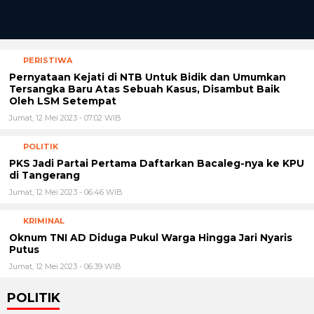
PERISTIWA
Pernyataan Kejati di NTB Untuk Bidik dan Umumkan
Tersangka Baru Atas Sebuah Kasus, Disambut Baik
Oleh LSM Setempat
Jumat, 12 Mei 2023 - 07:02 WIB
POLITIK
PKS Jadi Partai Pertama Daftarkan Bacaleg-nya ke KPU
di Tangerang
Jumat, 12 Mei 2023 - 06:46 WIB
KRIMINAL
Oknum TNI AD Diduga Pukul Warga Hingga Jari Nyaris
Putus
Jumat, 12 Mei 2023 - 06:39 WIB
POLITIK