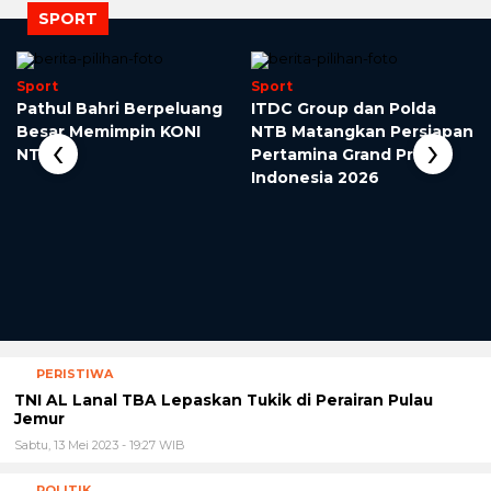
SPORT
Sport
Sport
Pathul Bahri Berpeluang
ITDC Group dan Polda
Besar Memimpin KONI
NTB Matangkan Persiapan
‹
›
NTB
Pertamina Grand Prix of
Indonesia 2026
PERISTIWA
TNI AL Lanal TBA Lepaskan Tukik di Perairan Pulau
Jemur
Sabtu, 13 Mei 2023 - 19:27 WIB
POLITIK