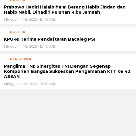
Prabowo Hadiri Halalbihalal Bareng Habib Jindan dan
Habib Nabil, Dihadiri Puluhan Ribu Jamaah
Minggu, 14 Mei 2023 - 12:46 WIB
POLITIK
KPU-RI Terima Pendaftaran Bacaleg PSI
Minggu, 14 Mei 2023 - 12:42 WIB
PERISTIWA
Panglima TNI: Sinergitas TNI Dengan Segenap
Komponen Bangsa Sukseskan Pengamanan KTT ke 42
ASEAN
Minggu, 14 Mei 2023 - 06:27 WIB