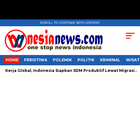
SCROLL TO CONTINUE WITH CONTENT
HOME
PERISTIWA
POLEMIK
POLITIK
KRIMINAL
WISAT
Kerja Global, Indonesia Siapkan SDM Produktif Lewat Migrasi Aman