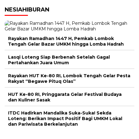
NESIAHIBURAN
Rayakan Ramadhan 1447 H, Pemkab Lombok
Tengah Gelar Bazar UMKM hingga Lomba Hadrah
Lasqi Loteng Siap Berbenah Setelah Gagal
Pertahankan Juara Umum
Rayakan HUT Ke-80 RI, Lombok Tengah Gelar Pesta
Rakyat “Begawe Pituq Olas”
HUT Ke-80 RI, Pringgarata Gelar Festival Budaya
dan Kuliner Sasak
ITDC Hadirkan Mandalika Suka-Suka! Sekda
Loteng: Berikan Impact Positif Bagi UMKM Lokal
dan Pariwisata Berkelanjutan