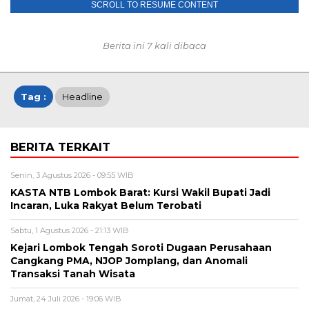
SCROLL TO RESUME CONTENT
Berita ini 7 kali dibaca
Tag :
Headline
BERITA TERKAIT
Senin, 3 Agustus 2026 - 09:55 WIB
KASTA NTB Lombok Barat: Kursi Wakil Bupati Jadi
Incaran, Luka Rakyat Belum Terobati
Sabtu, 1 Agustus 2026 - 21:13 WIB
Kejari Lombok Tengah Soroti Dugaan Perusahaan
Cangkang PMA, NJOP Jomplang, dan Anomali
Transaksi Tanah Wisata
Jumat, 24 Juli 2026 - 19:06 WIB