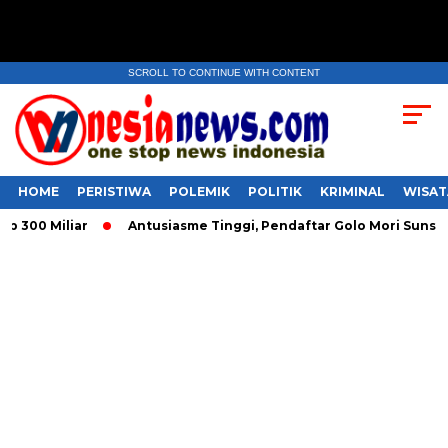
SCROLL TO CONTINUE WITH CONTENT
HOME
PERISTIWA
POLEMIK
POLITIK
KRIMINAL
WISAT
00 Miliar
Antusiasme Tinggi, Pendaftar Golo Mori Sunset R