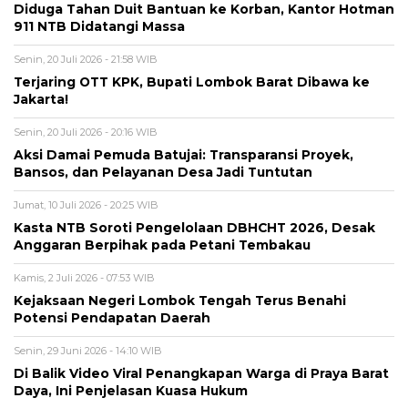
Diduga Tahan Duit Bantuan ke Korban, Kantor Hotman
911 NTB Didatangi Massa
Senin, 20 Juli 2026 - 21:58 WIB
Terjaring OTT KPK, Bupati Lombok Barat Dibawa ke
Jakarta!
Senin, 20 Juli 2026 - 20:16 WIB
Aksi Damai Pemuda Batujai: Transparansi Proyek,
Bansos, dan Pelayanan Desa Jadi Tuntutan
Jumat, 10 Juli 2026 - 20:25 WIB
Kasta NTB Soroti Pengelolaan DBHCHT 2026, Desak
Anggaran Berpihak pada Petani Tembakau
Kamis, 2 Juli 2026 - 07:53 WIB
Kejaksaan Negeri Lombok Tengah Terus Benahi
Potensi Pendapatan Daerah
Senin, 29 Juni 2026 - 14:10 WIB
Di Balik Video Viral Penangkapan Warga di Praya Barat
Daya, Ini Penjelasan Kuasa Hukum