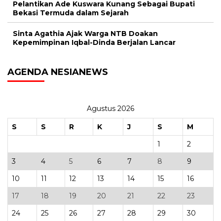
Pelantikan Ade Kuswara Kunang Sebagai Bupati
Bekasi Termuda dalam Sejarah
Sinta Agathia Ajak Warga NTB Doakan
Kepemimpinan Iqbal-Dinda Berjalan Lancar
AGENDA NESIANEWS
Agustus 2026
S
S
R
K
J
S
M
1
2
3
4
5
6
7
8
9
10
11
12
13
14
15
16
17
18
19
20
21
22
23
24
25
26
27
28
29
30