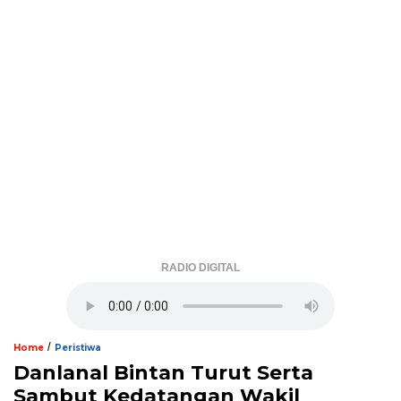
RADIO DIGITAL
/
Home
Peristiwa
Danlanal Bintan Turut Serta
Sambut Kedatangan Wakil