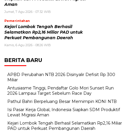
Aman
Jumat, 7 Agu 2026 - 07:32 WIB
Pemerintahan
Kejari Lombok Tengah Berhasil
Selamatkan Rp2,16 Miliar PAD untuk
Perkuat Pembangunan Daerah
Kamis, 6 Agu 2026 - 08:26 WIB
BERITA BARU
APBD Perubahan NTB 2026 Disinyalir Defisit Rp 300
Miliar
Antusiasme Tinggi, Pendaftar Golo Mori Sunset Run
2026 Lampaui Target Sebelum Race Day
Pathul Bahri Berpeluang Besar Memimpin KONI NTB
​Isi Pasar Kerja Global, Indonesia Siapkan SDM Produktif
Lewat Migrasi Aman
Kejari Lombok Tengah Berhasil Selamatkan Rp2,16 Miliar
PAD untuk Perkuat Pembangunan Daerah