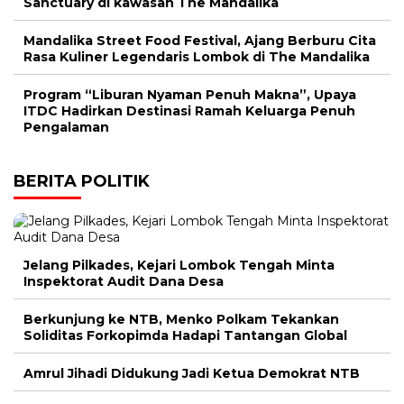
Sanctuary di kawasan The Mandalika
Mandalika Street Food Festival, Ajang Berburu Cita
Rasa Kuliner Legendaris Lombok di The Mandalika
Program “Liburan Nyaman Penuh Makna”, Upaya
ITDC Hadirkan Destinasi Ramah Keluarga Penuh
Pengalaman
BERITA POLITIK
Jelang Pilkades, Kejari Lombok Tengah Minta
Inspektorat Audit Dana Desa
Berkunjung ke NTB, Menko Polkam Tekankan
Soliditas Forkopimda Hadapi Tantangan Global
Amrul Jihadi Didukung Jadi Ketua Demokrat NTB