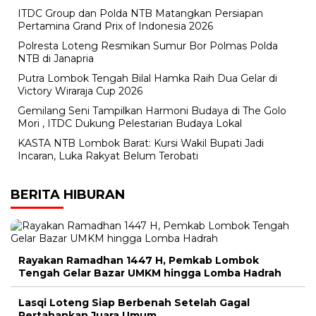
ITDC Group dan Polda NTB Matangkan Persiapan
Pertamina Grand Prix of Indonesia 2026
Polresta Loteng Resmikan Sumur Bor Polmas Polda
NTB di Janapria
Putra Lombok Tengah Bilal Hamka Raih Dua Gelar di
Victory Wiraraja Cup 2026
Gemilang Seni Tampilkan Harmoni Budaya di The Golo
Mori , ITDC Dukung Pelestarian Budaya Lokal
KASTA NTB Lombok Barat: Kursi Wakil Bupati Jadi
Incaran, Luka Rakyat Belum Terobati
BERITA HIBURAN
Rayakan Ramadhan 1447 H, Pemkab Lombok
Tengah Gelar Bazar UMKM hingga Lomba Hadrah
Lasqi Loteng Siap Berbenah Setelah Gagal
Pertahankan Juara Umum