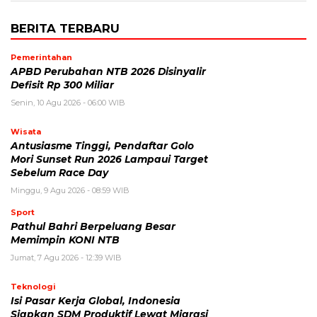
BERITA TERBARU
Pemerintahan
APBD Perubahan NTB 2026 Disinyalir
Defisit Rp 300 Miliar
Senin, 10 Agu 2026 - 06:00 WIB
Wisata
Antusiasme Tinggi, Pendaftar Golo
Mori Sunset Run 2026 Lampaui Target
Sebelum Race Day
Minggu, 9 Agu 2026 - 08:59 WIB
Sport
Pathul Bahri Berpeluang Besar
Memimpin KONI NTB
Jumat, 7 Agu 2026 - 12:39 WIB
Teknologi
​Isi Pasar Kerja Global, Indonesia
Siapkan SDM Produktif Lewat Migrasi