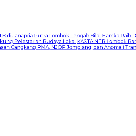
B di Janapria
Putra Lombok Tengah Bilal Hamka Raih Du
kung Pelestarian Budaya Lokal
KASTA NTB Lombok Barat
haan Cangkang PMA, NJOP Jomplang, dan Anomali Trans