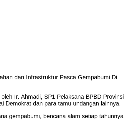
han dan Infrastruktur Pasca Gempabumi Di
 oleh Ir. Ahmadi, SP1 Pelaksana BPBD Provinsi
tai Demokrat dan para tamu undangan lainnya.
ncana gempabumi, bencana alam setiap tahunnya