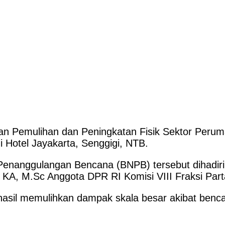
Pemulihan dan Peningkatan Fisik Sektor Peruma
 Hotel Jayakarta, Senggigi, NTB.
Penanggulangan Bencana (BNPB) tersebut dihadiri
 KA, M.Sc Anggota DPR RI Komisi VIII Fraksi Par
erhasil memulihkan dampak skala besar akibat be