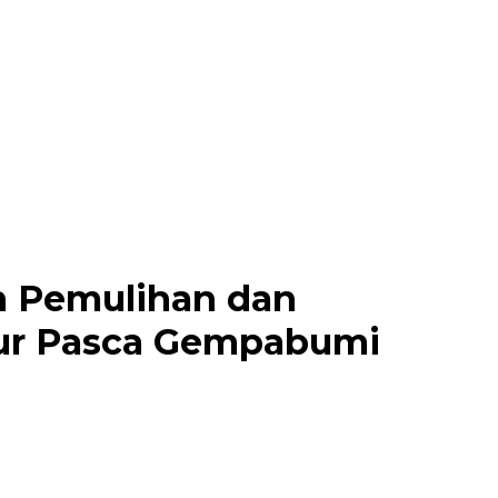
n Pemulihan dan
tur Pasca Gempabumi