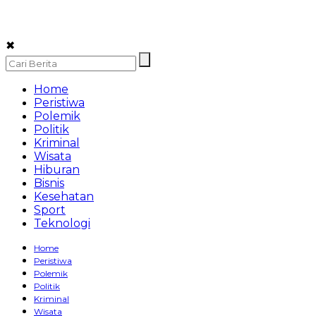
✖
Home
Peristiwa
Polemik
Politik
Kriminal
Wisata
Hiburan
Bisnis
Kesehatan
Sport
Teknologi
Home
Peristiwa
Polemik
Politik
Kriminal
Wisata