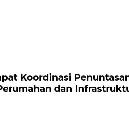
pat Koordinasi Penuntasa
 Perumahan dan Infrastruk