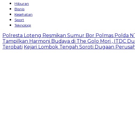
Hiburan
Bisnis
Kesehatan
Sport
Teknologi
Polresta Loteng Resmikan Sumur Bor Polmas Polda NT
Tampilkan Harmoni Budaya di The Golo Mori , ITDC Du
Terobati
Kejari Lombok Tengah Soroti Dugaan Perusa