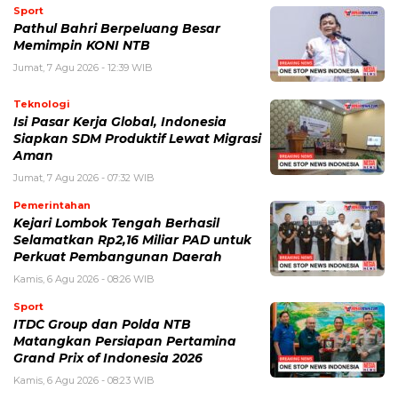
Sport
Pathul Bahri Berpeluang Besar
Memimpin KONI NTB
Jumat, 7 Agu 2026 - 12:39 WIB
Teknologi
​Isi Pasar Kerja Global, Indonesia
Siapkan SDM Produktif Lewat Migrasi
Aman
Jumat, 7 Agu 2026 - 07:32 WIB
Pemerintahan
Kejari Lombok Tengah Berhasil
Selamatkan Rp2,16 Miliar PAD untuk
Perkuat Pembangunan Daerah
Kamis, 6 Agu 2026 - 08:26 WIB
Sport
ITDC Group dan Polda NTB
Matangkan Persiapan Pertamina
Grand Prix of Indonesia 2026
Kamis, 6 Agu 2026 - 08:23 WIB