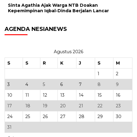
Sinta Agathia Ajak Warga NTB Doakan
Kepemimpinan Iqbal-Dinda Berjalan Lancar
AGENDA NESIANEWS
Agustus 2026
S
S
R
K
J
S
M
1
2
3
4
5
6
7
8
9
10
11
12
13
14
15
16
17
18
19
20
21
22
23
24
25
26
27
28
29
30
31