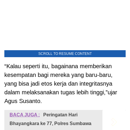
SCROLL TO RESUME CONTENT
“Kalau seperti itu, bagainana memberikan
kesempatan bagi mereka yang baru-baru,
yang bisa jadi etos kerja dan integritasnya
dalam melaksanakan tugas lebih tinggi,”ujar
Agus Susanto.
BACA JUGA :
Peringatan Hari
Bhayangkara ke 77, Polres Sumbawa