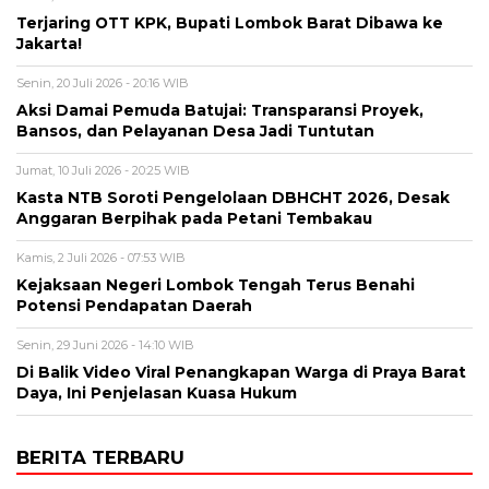
Terjaring OTT KPK, Bupati Lombok Barat Dibawa ke
Jakarta!
Senin, 20 Juli 2026 - 20:16 WIB
Aksi Damai Pemuda Batujai: Transparansi Proyek,
Bansos, dan Pelayanan Desa Jadi Tuntutan
Jumat, 10 Juli 2026 - 20:25 WIB
Kasta NTB Soroti Pengelolaan DBHCHT 2026, Desak
Anggaran Berpihak pada Petani Tembakau
Kamis, 2 Juli 2026 - 07:53 WIB
Kejaksaan Negeri Lombok Tengah Terus Benahi
Potensi Pendapatan Daerah
Senin, 29 Juni 2026 - 14:10 WIB
Di Balik Video Viral Penangkapan Warga di Praya Barat
Daya, Ini Penjelasan Kuasa Hukum
BERITA TERBARU