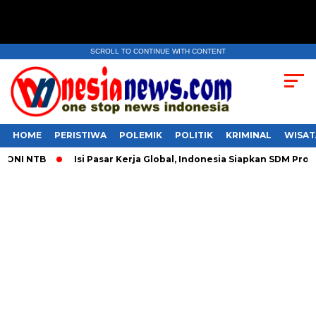
SCROLL TO CONTINUE WITH CONTENT
HOME
PERISTIWA
POLEMIK
POLITIK
KRIMINAL
WISAT
 NTB
​Isi Pasar Kerja Global, Indonesia Siapkan SDM Produkti