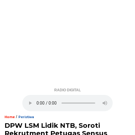
RADIO DIGITAL
/
Home
Peristiwa
DPW LSM Lidik NTB, Soroti
Rekrutment Petugas Sensus