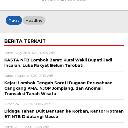
Tag :
Headline
BERITA TERKAIT
Senin, 3 Agustus 2026 - 09:55 WIB
KASTA NTB Lombok Barat: Kursi Wakil Bupati Jadi
Incaran, Luka Rakyat Belum Terobati
Sabtu, 1 Agustus 2026 - 21:13 WIB
Kejari Lombok Tengah Soroti Dugaan Perusahaan
Cangkang PMA, NJOP Jomplang, dan Anomali
Transaksi Tanah Wisata
Jumat, 24 Juli 2026 - 19:06 WIB
Diduga Tahan Duit Bantuan ke Korban, Kantor Hotman
911 NTB Didatangi Massa
Senin, 20 Juli 2026 - 21:58 WIB