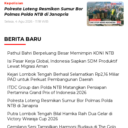
Kepolisian
Polresta Loteng Resmikan Sumur Bor
Polmas Polda NTB di Janapria
Selasa, 4 Agu 2026 - 11:18 WIB
BERITA BARU
Pathul Bahri Berpeluang Besar Memimpin KONI NTB
​Isi Pasar Kerja Global, Indonesia Siapkan SDM Produktif
Lewat Migrasi Aman
Kejari Lombok Tengah Berhasil Selamatkan Rp2,16 Miliar
PAD untuk Perkuat Pembangunan Daerah
ITDC Group dan Polda NTB Matangkan Persiapan
Pertamina Grand Prix of Indonesia 2026
Polresta Loteng Resmikan Sumur Bor Polmas Polda
NTB di Janapria
Putra Lombok Tengah Bilal Hamka Raih Dua Gelar di
Victory Wiraraja Cup 2026
Gemilang Seni Tampilkan Harmoni Budaya di The Golo