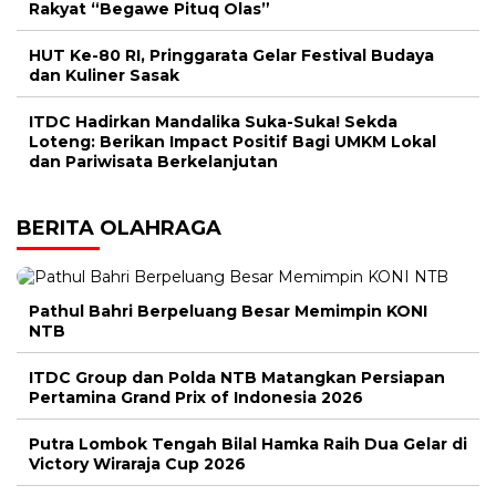
Rakyat “Begawe Pituq Olas”
HUT Ke-80 RI, Pringgarata Gelar Festival Budaya
dan Kuliner Sasak
ITDC Hadirkan Mandalika Suka-Suka! Sekda
Loteng: Berikan Impact Positif Bagi UMKM Lokal
dan Pariwisata Berkelanjutan
BERITA OLAHRAGA
Pathul Bahri Berpeluang Besar Memimpin KONI
NTB
ITDC Group dan Polda NTB Matangkan Persiapan
Pertamina Grand Prix of Indonesia 2026
Putra Lombok Tengah Bilal Hamka Raih Dua Gelar di
Victory Wiraraja Cup 2026