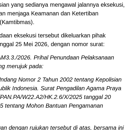
isian yang sedianya mengawal jalannya eksekusi,
an menjaga Keamanan dan Ketertiban
(Kamtibmas).
daan eksekusi tersebut dikeluarkan pihak
tanggal 25 Mei 2026, dengan nomor surat:
AM3.3./2026. Prihal Penundaan Pelaksanaan
ng merujuk pada:
ndang Nomor 2 Tahun 2002 tentang Kepolisian
blik Indonesia. Surat Pengadilan Agama Praya
PAN.PA/W22.A2/HK.2.6/X/2025 tanggal 20
25 tentang Mohon Bantuan Pengamanan
an dengan rujukan tersebut di atas, bersama ini