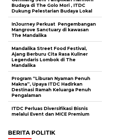
Budaya di The Golo Mori , ITDC
Dukung Pelestarian Budaya Lokal
InJourney Perkuat Pengembangan
Mangrove Sanctuary di kawasan
The Mandalika
Mandalika Street Food Festival,
Ajang Berburu Cita Rasa Kuliner
Legendaris Lombok di The
Mandalika
Program “Liburan Nyaman Penuh
Makna”, Upaya ITDC Hadirkan
Destinasi Ramah Keluarga Penuh
Pengalaman
ITDC Perluas Diversifikasi Bisnis
melalui Event dan MICE Premium
BERITA POLITIK