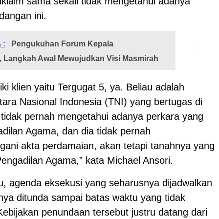
diklaim sama sekali tidak mengetahui adanya
dangan ini.
 :
Pengukuhan Forum Kepala
, Langkah Awal Mewujudkan Visi Masmirah
ki klien yaitu Tergugat 5, ya. Beliau adalah
ara Nasional Indonesia (TNI) yang bertugas di
a tidak pernah mengetahui adanya perkara yang
adilan Agama, dan dia tidak pernah
ani akta perdamaian, akan tetapi tanahnya yang
Pengadilan Agama,” kata Michael Ansori.
tu, agenda eksekusi yang seharusnya dijadwalkan
irnya ditunda sampai batas waktu yang tidak
Kebijakan penundaan tersebut justru datang dari