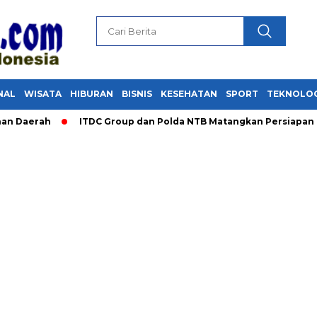
NAL
WISATA
HIBURAN
BISNIS
KESEHATAN
SPORT
TEKNOLO
rah
ITDC Group dan Polda NTB Matangkan Persiapan Pertamin