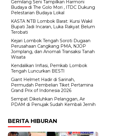
Gemilang Seni Tampilkan Harmoni
Budaya di The Golo Mori , ITDC Dukung
Pelestarian Budaya Lokal
KASTA NTB Lombok Barat: Kursi Wakil
Bupati Jadi Incaran, Luka Rakyat Belum
Terobati
Kejari Lombok Tengah Soroti Dugaan
Perusahaan Cangkang PMA, NJOP
Jomplang, dan Anomali Transaksi Tanah
Wisata
Kendalikan Inflasi, Pemkab Lombok
Tengah Luncurkan BESTI
Giant Helmet Hadir di Sarinah,
Permudah Pembelian Tiket Pertamina
Grand Prix of Indonesia 2026
Sempat Dikeluhkan Pelanggan, Air
PDAM di Penujak Sudah Kembali Jernih
BERITA HIBURAN