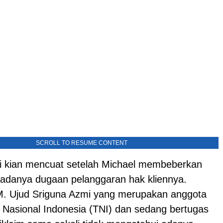
SCROLL TO RESUME CONTENT
ni kian mencuat setelah Michael membeberkan
t adanya dugaan pelanggaran hak kliennya.
M. Ujud Sriguna Azmi yang merupakan anggota
a Nasional Indonesia (TNI) dan sedang bertugas