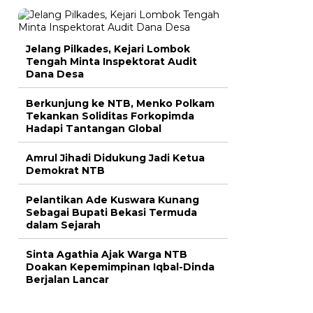
Jelang Pilkades, Kejari Lombok
Tengah Minta Inspektorat Audit
Dana Desa
Berkunjung ke NTB, Menko Polkam
Tekankan Soliditas Forkopimda
Hadapi Tantangan Global
Amrul Jihadi Didukung Jadi Ketua
Demokrat NTB
Pelantikan Ade Kuswara Kunang
Sebagai Bupati Bekasi Termuda
dalam Sejarah
Sinta Agathia Ajak Warga NTB
Doakan Kepemimpinan Iqbal-Dinda
Berjalan Lancar