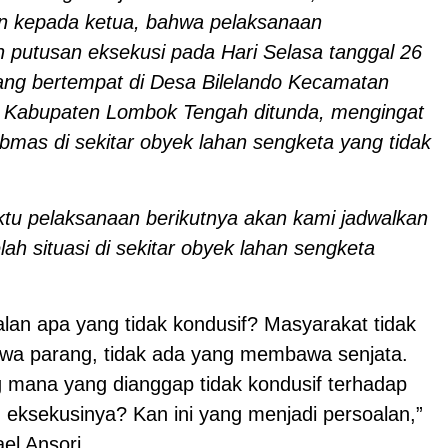
an kepada ketua, bahwa pelaksanaan
putusan eksekusi pada Hari Selasa tanggal 26
ang bertempat di Desa Bilelando Kecamatan
 Kabupaten Lombok Tengah ditunda, mengingat
ibmas di sekitar obyek lahan sengketa yang tidak
ktu pelaksanaan berikutnya akan kami jadwalkan
lah situasi di sekitar obyek lahan sengketa
lan apa yang tidak kondusif? Masyarakat tidak
wa parang, tidak ada yang membawa senjata.
g mana yang dianggap tidak kondusif terhadap
 eksekusinya? Kan ini yang menjadi persoalan,”
el Ansori.