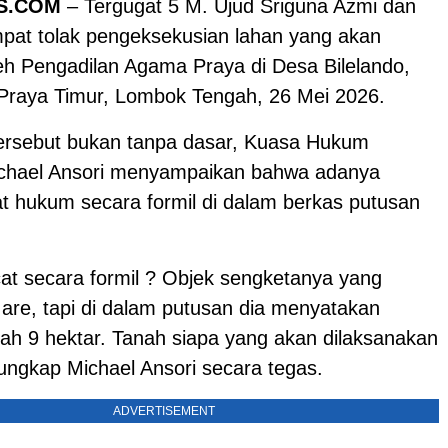
S.COM
– Tergugat 5 M. Ujud Sriguna Azmi dan
pat tolak pengeksekusian lahan yang akan
leh Pengadilan Agama Praya di Desa Bilelando,
raya Timur, Lombok Tengah, 26 Mei 2026.
ersebut bukan tanpa dasar, Kuasa Hukum
ichael Ansori menyampaikan bahwa adanya
t hukum secara formil di dalam berkas putusan
at secara formil ? Objek sengketanya yang
 are, tapi di dalam putusan dia menyatakan
lah 9 hektar. Tanah siapa yang akan dilaksanakan
ungkap Michael Ansori secara tegas.
ADVERTISEMENT