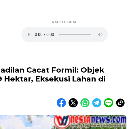
RADIO DIGITAL
dilan Cacat Formil: Objek
9 Hektar, Eksekusi Lahan di