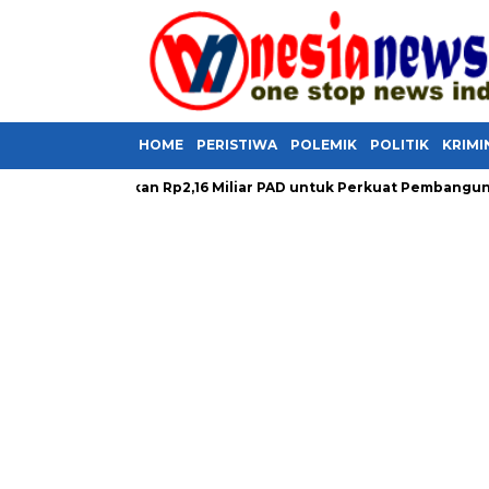
HOME
PERISTIWA
POLEMIK
POLITIK
KRIMI
il Selamatkan Rp2,16 Miliar PAD untuk Perkuat Pembangunan Dae