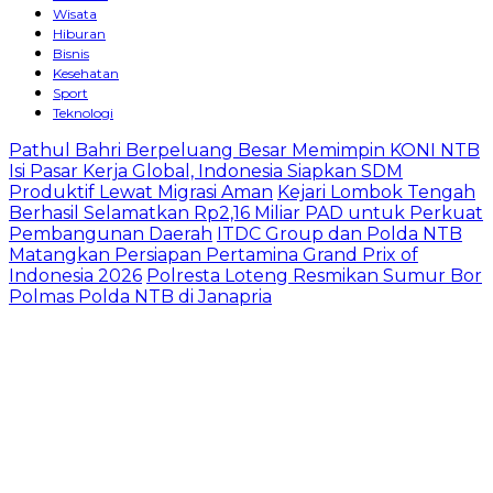
Wisata
Hiburan
Bisnis
Kesehatan
Sport
Teknologi
Pathul Bahri Berpeluang Besar Memimpin KONI NTB
Isi Pasar Kerja Global, Indonesia Siapkan SDM
Produktif Lewat Migrasi Aman
Kejari Lombok Tengah
Berhasil Selamatkan Rp2,16 Miliar PAD untuk Perkuat
Pembangunan Daerah
ITDC Group dan Polda NTB
Matangkan Persiapan Pertamina Grand Prix of
Indonesia 2026
Polresta Loteng Resmikan Sumur Bor
Polmas Polda NTB di Janapria