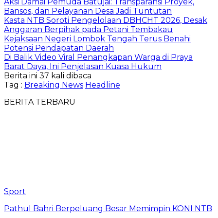
Aksi Damai Pemuda Batujai: Transparansi Proyek,
Bansos, dan Pelayanan Desa Jadi Tuntutan
Kasta NTB Soroti Pengelolaan DBHCHT 2026, Desak
Anggaran Berpihak pada Petani Tembakau
Kejaksaan Negeri Lombok Tengah Terus Benahi
Potensi Pendapatan Daerah
Di Balik Video Viral Penangkapan Warga di Praya
Barat Daya, Ini Penjelasan Kuasa Hukum
Berita ini 37 kali dibaca
Tag :
Breaking News
Headline
BERITA TERBARU
Sport
Pathul Bahri Berpeluang Besar Memimpin KONI NTB