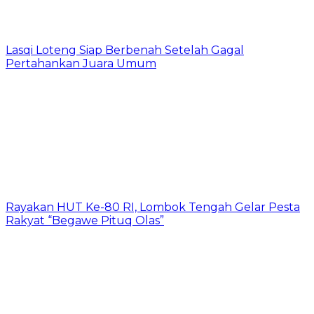
Lasqi Loteng Siap Berbenah Setelah Gagal
Pertahankan Juara Umum
Rayakan HUT Ke-80 RI, Lombok Tengah Gelar Pesta
Rakyat “Begawe Pituq Olas”