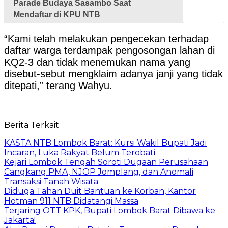
Parade Budaya Sasambo Saat
Mendaftar di KPU NTB
“Kami telah melakukan pengecekan terhadap
daftar warga terdampak pengosongan lahan di
KQ2-3 dan tidak menemukan nama yang
disebut-sebut mengklaim adanya janji yang tidak
ditepati,” terang Wahyu.
Berita Terkait
KASTA NTB Lombok Barat: Kursi Wakil Bupati Jadi
Incaran, Luka Rakyat Belum Terobati
Kejari Lombok Tengah Soroti Dugaan Perusahaan
Cangkang PMA, NJOP Jomplang, dan Anomali
Transaksi Tanah Wisata
Diduga Tahan Duit Bantuan ke Korban, Kantor
Hotman 911 NTB Didatangi Massa
Terjaring OTT KPK, Bupati Lombok Barat Dibawa ke
Jakarta!