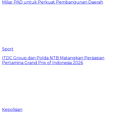
Miliar PAD untuk Perkuat Pembangunan Daerah
Sport
ITDC Group dan Polda NTB Matangkan Persiapan
Pertamina Grand Prix of Indonesia 2026
Kepolisian