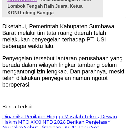
Lombok Tengah Raih Juara, Ketua
KONI Loteng Bangga
Diketahui, Pemerintah Kabupaten Sumbawa
Barat melalui tim tata ruang daerah telah
melakukan penyegelan terhadap PT. USI
beberapa waktu lalu.
Penyegelan tersebut lantaran perusahaan yang
berada dalam wilayah lingkar tambang belum
mengantongi izin lengkap. Dan parahnya, meski
telah dilakukan penyegelan namun ngotot
beroperasi.
Berita Terkait
Dinamika Penilaian Hingga Masalah Teknis, Dewan
Hakim MTQ XXXI NTB 2026 Berikan Penjelasan!
Nursalim Sebut Pimpinan DPRD Tahu Soal