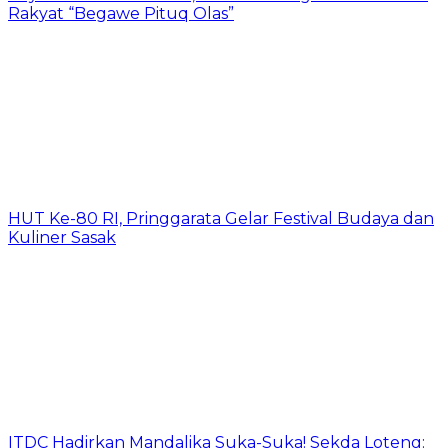
Rakyat “Begawe Pituq Olas”
HUT Ke-80 RI, Pringgarata Gelar Festival Budaya dan
Kuliner Sasak
ITDC Hadirkan Mandalika Suka-Suka! Sekda Loteng: