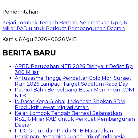
Pemerintahan
Kejari Lombok Tengah Berhasil Selamatkan Rp2,16
Miliar PAD untuk Perkuat Pembangunan Daerah
Kamis, 6 Agu 2026 - 08:26 WIB
BERITA BARU
APBD Perubahan NTB 2026 Disinyalir Defisit Rp
300 Miliar
Antusiasme Tinggi, Pendaftar Golo Mori Sunset
Run 2026 Lampaui Target Sebelum Race Day
Pathul Bahri Berpeluang Besar Memimpin KONI
NTB
​Isi Pasar Kerja Global, Indonesia Siapkan SDM
Produktif Lewat Migrasi Aman
Kejari Lombok Tengah Berhasil Selamatkan
Rp2,16 Miliar PAD untuk Perkuat Pembangunan
Daerah
ITDC Group dan Polda NTB Matangkan
Persiapan Pertamina Grand Prix of Indonesia