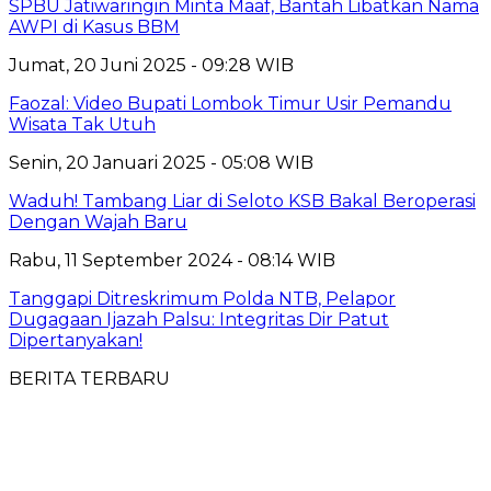
SPBU Jatiwaringin Minta Maaf, Bantah Libatkan Nama
AWPI di Kasus BBM
Jumat, 20 Juni 2025 - 09:28 WIB
Faozal: Video Bupati Lombok Timur Usir Pemandu
Wisata Tak Utuh
Senin, 20 Januari 2025 - 05:08 WIB
Waduh! Tambang Liar di Seloto KSB Bakal Beroperasi
Dengan Wajah Baru
Rabu, 11 September 2024 - 08:14 WIB
Tanggapi Ditreskrimum Polda NTB, Pelapor
Dugagaan Ijazah Palsu: Integritas Dir Patut
Dipertanyakan!
BERITA TERBARU