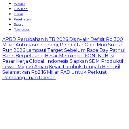
Wisata
Hiburan
Bisnis
Kesehatan
Sport
Teknologi
APBD Perubahan NTB 2026 Disinyalir Defisit Rp 300
Miliar
Antusiasme Tinggi, Pendaftar Golo Mori Sunset
Run 2026 Lampaui Target Sebelum Race Day
Pathul
Bahri Berpeluang Besar Memimpin KONI NTB
​Isi
Pasar Kerja Global, Indonesia Siapkan SDM Produktif
Lewat Migrasi Aman
Kejari Lombok Tengah Berhasil
Selamatkan Rp2,16 Miliar PAD untuk Perkuat
Pembangunan Daerah