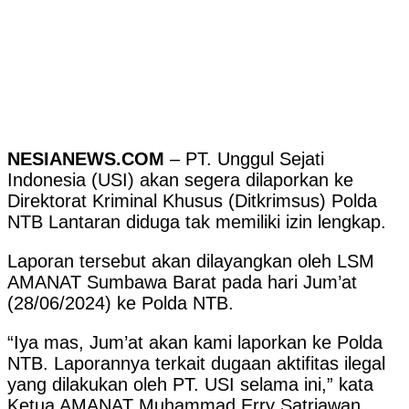
NESIANEWS.COM
– PT. Unggul Sejati
Indonesia (USI) akan segera dilaporkan ke
Direktorat Kriminal Khusus (Ditkrimsus) Polda
NTB Lantaran diduga tak memiliki izin lengkap.
Laporan tersebut akan dilayangkan oleh LSM
AMANAT Sumbawa Barat pada hari Jum’at
(28/06/2024) ke Polda NTB.
“Iya mas, Jum’at akan kami laporkan ke Polda
NTB. Laporannya terkait dugaan aktifitas ilegal
yang dilakukan oleh PT. USI selama ini,” kata
Ketua AMANAT Muhammad Erry Satriawan,