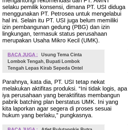
mengantongi rekomendasi dari PT. AMNT
selaku pemilik konsensi, dimana PT. USI diduga
menggunakan PT. Petrosea untuk mengelabui
hal ini. Selain itu PT. USI juga belum memiliki
izin pembangunan gedung (PBG) dan izin
lingkungan, termasuk status perusahaan
merupakan Usaha Mikro Kecil (UMK).
BACA JUGA :
Usung Tema Cinta
Lombok Tengah, Bupati Lombok
Tengah Lepas Kirab Sepeda Ontel
Parahnya, kata dia, PT. USI tetap nekat
melakukan aktifitas produksi. “Ini tidak logis, apa
iya perusahaan yang beraktifitas membangun
pabrik batching plan berstatus UMK. Ini yang
kita laporkan agar segera di proses sesuai
hukum yang berlaku,” pungkasnya.
BACA JUGA :
Atlet Bulutangkis Putra