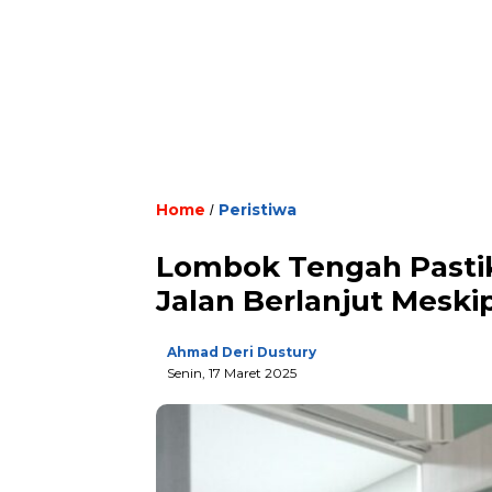
Home
Peristiwa
/
Lombok Tengah Past
Jalan Berlanjut Mesk
Ahmad Deri Dustury
Senin, 17 Maret 2025