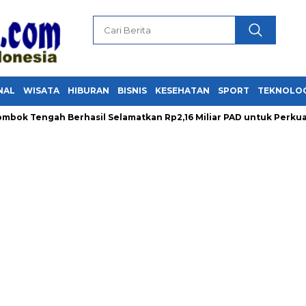
NAL
WISATA
HIBURAN
BISNIS
KESEHATAN
SPORT
TEKNOLO
engah Berhasil Selamatkan Rp2,16 Miliar PAD untuk Perkuat Pe