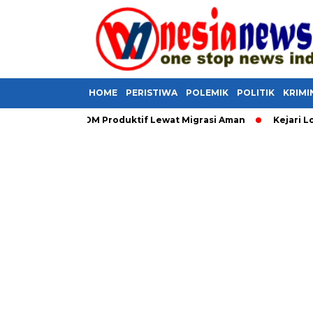
HOME
PERISTIWA
POLEMIK
POLITIK
KRIMI
sia Siapkan SDM Produktif Lewat Migrasi Aman
Kejari Lombok T