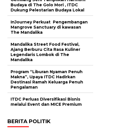
Budaya di The Golo Mori , ITDC
Dukung Pelestarian Budaya Lokal
InJourney Perkuat Pengembangan
Mangrove Sanctuary di kawasan
The Mandalika
Mandalika Street Food Festival,
Ajang Berburu Cita Rasa Kuliner
Legendaris Lombok di The
Mandalika
Program “Liburan Nyaman Penuh
Makna”, Upaya ITDC Hadirkan
Destinasi Ramah Keluarga Penuh
Pengalaman
ITDC Perluas Diversifikasi Bisnis
melalui Event dan MICE Premium
BERITA POLITIK