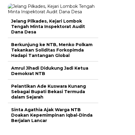
Jelang Pilkades, Kejari Lombok
Tengah Minta Inspektorat Audit
Dana Desa
Berkunjung ke NTB, Menko Polkam
Tekankan Soliditas Forkopimda
Hadapi Tantangan Global
Amrul Jihadi Didukung Jadi Ketua
Demokrat NTB
Pelantikan Ade Kuswara Kunang
Sebagai Bupati Bekasi Termuda
dalam Sejarah
Sinta Agathia Ajak Warga NTB
Doakan Kepemimpinan Iqbal-Dinda
Berjalan Lancar