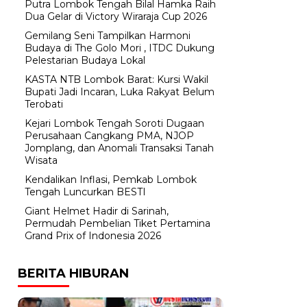
Putra Lombok Tengah Bilal Hamka Raih
Dua Gelar di Victory Wiraraja Cup 2026
Gemilang Seni Tampilkan Harmoni
Budaya di The Golo Mori , ITDC Dukung
Pelestarian Budaya Lokal
KASTA NTB Lombok Barat: Kursi Wakil
Bupati Jadi Incaran, Luka Rakyat Belum
Terobati
Kejari Lombok Tengah Soroti Dugaan
Perusahaan Cangkang PMA, NJOP
Jomplang, dan Anomali Transaksi Tanah
Wisata
Kendalikan Inflasi, Pemkab Lombok
Tengah Luncurkan BESTI
Giant Helmet Hadir di Sarinah,
Permudah Pembelian Tiket Pertamina
Grand Prix of Indonesia 2026
BERITA HIBURAN