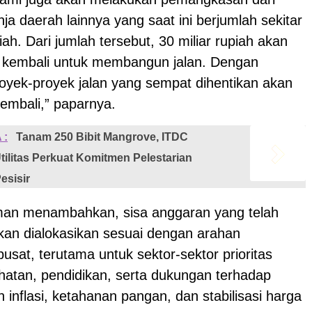
nja daerah lainnya yang saat ini berjumlah sekitar
piah. Dari jumlah tersebut, 30 miliar rupiah akan
n kembali untuk membangun jalan. Dengan
royek-proyek jalan yang sempat dihentikan akan
embali,” paparnya.
 :
Tanam 250 Bibit Mangrove, ITDC
tilitas Perkuat Komitmen Pelestarian
esisir
man menambahkan, sisa anggaran yang telah
kan dialokasikan sesuai dengan arahan
usat, terutama untuk sektor-sektor prioritas
ehatan, pendidikan, serta dukungan terhadap
 inflasi, ketahanan pangan, dan stabilisasi harga