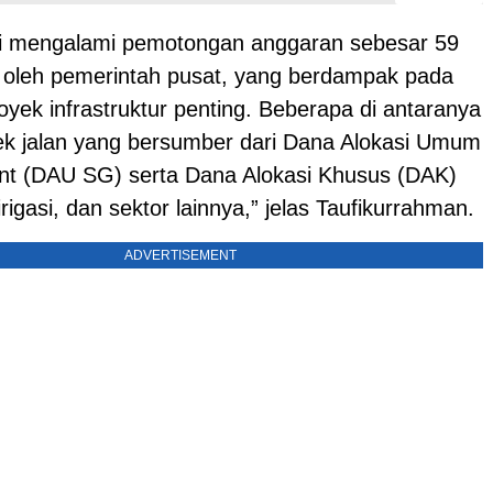
i mengalami pemotongan anggaran sebesar 59
ah oleh pemerintah pusat, yang berdampak pada
yek infrastruktur penting. Beberapa di antaranya
ek jalan yang bersumber dari Dana Alokasi Umum
ant (DAU SG) serta Dana Alokasi Khusus (DAK)
irigasi, dan sektor lainnya,” jelas Taufikurrahman.
ADVERTISEMENT