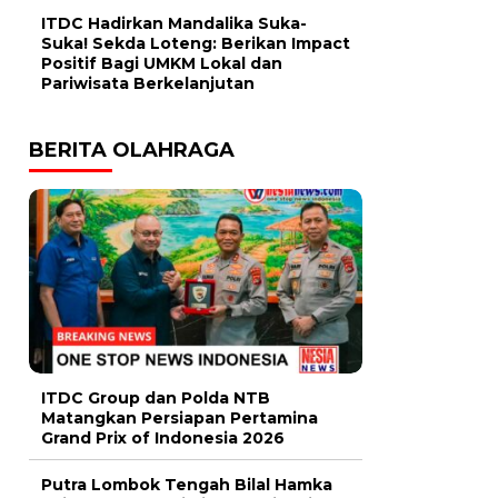
ITDC Hadirkan Mandalika Suka-
Suka! Sekda Loteng: Berikan Impact
Positif Bagi UMKM Lokal dan
Pariwisata Berkelanjutan
BERITA OLAHRAGA
ITDC Group dan Polda NTB
Matangkan Persiapan Pertamina
Grand Prix of Indonesia 2026
Putra Lombok Tengah Bilal Hamka