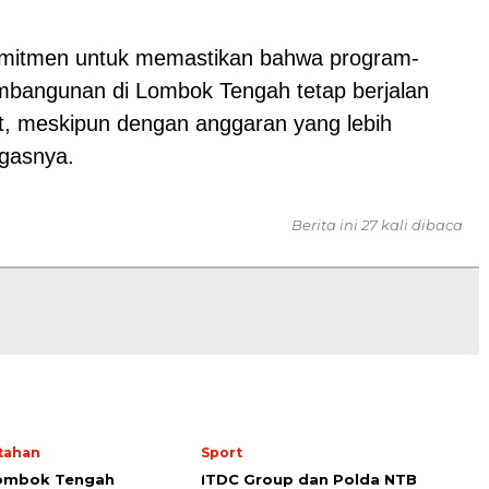
omitmen untuk memastikan bahwa program-
bangunan di Lombok Tengah tetap berjalan
et, meskipun dengan anggaran yang lebih
egasnya.
Berita ini 27 kali dibaca
tahan
Sport
Lombok Tengah
ITDC Group dan Polda NTB