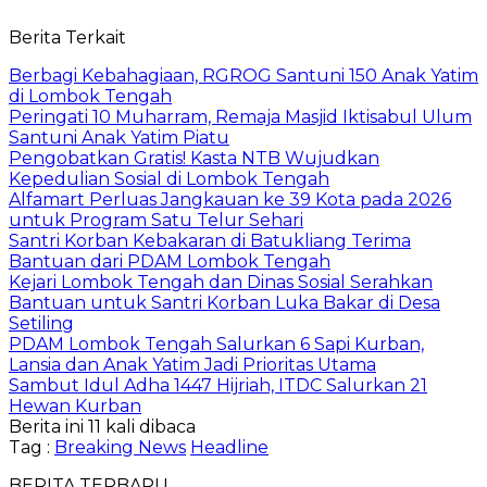
Berita Terkait
Berbagi Kebahagiaan, RGROG Santuni 150 Anak Yatim
di Lombok Tengah
Peringati 10 Muharram, Remaja Masjid Iktisabul Ulum
Santuni Anak Yatim Piatu
Pengobatkan Gratis! Kasta NTB Wujudkan
Kepedulian Sosial di Lombok Tengah
Alfamart Perluas Jangkauan ke 39 Kota pada 2026
untuk Program Satu Telur Sehari
Santri Korban Kebakaran di Batukliang Terima
Bantuan dari PDAM Lombok Tengah
Kejari Lombok Tengah dan Dinas Sosial Serahkan
Bantuan untuk Santri Korban Luka Bakar di Desa
Setiling
PDAM Lombok Tengah Salurkan 6 Sapi Kurban,
Lansia dan Anak Yatim Jadi Prioritas Utama
Sambut Idul Adha 1447 Hijriah, ITDC Salurkan 21
Hewan Kurban
Berita ini 11 kali dibaca
Tag :
Breaking News
Headline
BERITA TERBARU