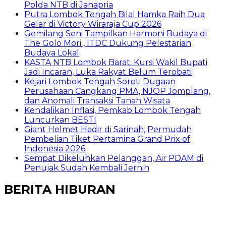
Polda NTB di Janapria
Putra Lombok Tengah Bilal Hamka Raih Dua
Gelar di Victory Wiraraja Cup 2026
Gemilang Seni Tampilkan Harmoni Budaya di
The Golo Mori , ITDC Dukung Pelestarian
Budaya Lokal
KASTA NTB Lombok Barat: Kursi Wakil Bupati
Jadi Incaran, Luka Rakyat Belum Terobati
Kejari Lombok Tengah Soroti Dugaan
Perusahaan Cangkang PMA, NJOP Jomplang,
dan Anomali Transaksi Tanah Wisata
Kendalikan Inflasi, Pemkab Lombok Tengah
Luncurkan BESTI
Giant Helmet Hadir di Sarinah, Permudah
Pembelian Tiket Pertamina Grand Prix of
Indonesia 2026
Sempat Dikeluhkan Pelanggan, Air PDAM di
Penujak Sudah Kembali Jernih
BERITA HIBURAN