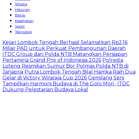
Wisata
Hiburan
Bisnis
Kesehatan
Sport
Teknologi
Kejari Lombok Tengah Berhasil Selamatkan Rp2,16
Miliar PAD untuk Perkuat Pembangunan Daerah
ITDC Group dan Polda NTB Matangkan Persiapan
Pertamina Grand Prix of Indonesia 2026
Polresta
Loteng Resmikan Sumur Bor Polmas Polda NTB di
Janapria
Putra Lombok Tengah Bilal Hamka Raih Dua
Gelar di Victory Wiraraja Cup 2026
Gemilang Seni
Tampilkan Harmoni Budaya di The Golo Mori , ITDC
Dukung Pelestarian Budaya Lokal