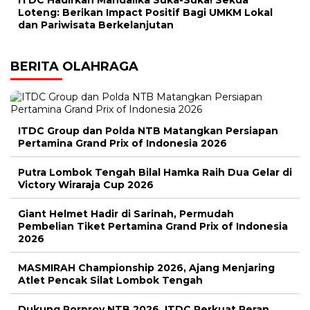
ITDC Hadirkan Mandalika Suka-Suka! Sekda
Loteng: Berikan Impact Positif Bagi UMKM Lokal
dan Pariwisata Berkelanjutan
BERITA OLAHRAGA
ITDC Group dan Polda NTB Matangkan Persiapan
Pertamina Grand Prix of Indonesia 2026
Putra Lombok Tengah Bilal Hamka Raih Dua Gelar di
Victory Wiraraja Cup 2026
Giant Helmet Hadir di Sarinah, Permudah
Pembelian Tiket Pertamina Grand Prix of Indonesia
2026
MASMIRAH Championship 2026, Ajang Menjaring
Atlet Pencak Silat Lombok Tengah
Dukung Porprov NTB 2026, ITDC Perkuat Peran