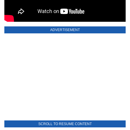
ADVERTISEMENT
SCROLL TO RESUME CONTENT