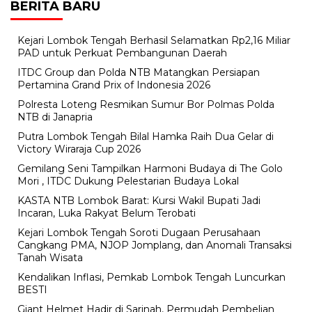
BERITA BARU
Kejari Lombok Tengah Berhasil Selamatkan Rp2,16 Miliar
PAD untuk Perkuat Pembangunan Daerah
ITDC Group dan Polda NTB Matangkan Persiapan
Pertamina Grand Prix of Indonesia 2026
Polresta Loteng Resmikan Sumur Bor Polmas Polda
NTB di Janapria
Putra Lombok Tengah Bilal Hamka Raih Dua Gelar di
Victory Wiraraja Cup 2026
Gemilang Seni Tampilkan Harmoni Budaya di The Golo
Mori , ITDC Dukung Pelestarian Budaya Lokal
KASTA NTB Lombok Barat: Kursi Wakil Bupati Jadi
Incaran, Luka Rakyat Belum Terobati
Kejari Lombok Tengah Soroti Dugaan Perusahaan
Cangkang PMA, NJOP Jomplang, dan Anomali Transaksi
Tanah Wisata
Kendalikan Inflasi, Pemkab Lombok Tengah Luncurkan
BESTI
Giant Helmet Hadir di Sarinah, Permudah Pembelian