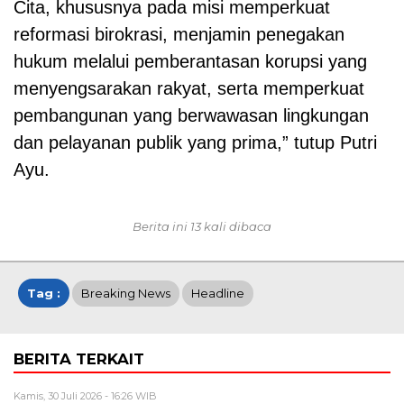
Cita, khususnya pada misi memperkuat
reformasi birokrasi, menjamin penegakan
hukum melalui pemberantasan korupsi yang
menyengsarakan rakyat, serta memperkuat
pembangunan yang berwawasan lingkungan
dan pelayanan publik yang prima,” tutup Putri
Ayu.
Berita ini 13 kali dibaca
Tag :
Breaking News
Headline
BERITA TERKAIT
Kamis, 30 Juli 2026 - 16:26 WIB