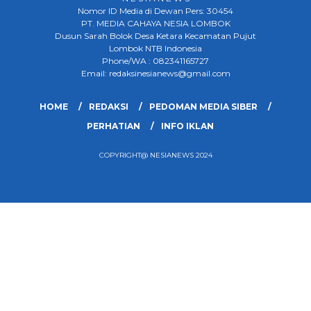
Nomor ID Media di Dewan Pers: 30454
PT. MEDIA CAHAYA NESIA LOMBOK
Dusun Sarah Bolok Desa Ketara Kecamatan Pujut
Lombok NTB Indonesia
Phone/WA : 082341165727
Email: redaksinesianews@gmail.com
HOME
REDAKSI
PEDOMAN MEDIA SIBER
PERHATIAN
INFO IKLAN
COPYRIGHT@ NESIANEWS 2024