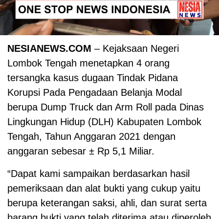
NESIANEWS.COM
– Kejaksaan Negeri
Lombok Tengah menetapkan 4 orang
tersangka kasus dugaan Tindak Pidana
Korupsi Pada Pengadaan Belanja Modal
berupa Dump Truck dan Arm Roll pada Dinas
Lingkungan Hidup (DLH) Kabupaten Lombok
Tengah, Tahun Anggaran 2021 dengan
anggaran sebesar ± Rp 5,1 Miliar.
“Dapat kami sampaikan berdasarkan hasil
pemeriksaan dan alat bukti yang cukup yaitu
berupa keterangan saksi, ahli, dan surat serta
barang bukti yang telah diterima atau diperoleh