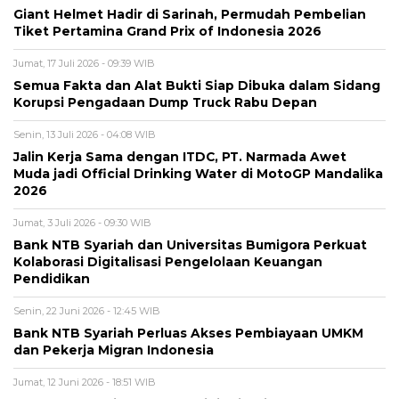
Giant Helmet Hadir di Sarinah, Permudah Pembelian
Tiket Pertamina Grand Prix of Indonesia 2026
Jumat, 17 Juli 2026 - 09:39 WIB
Semua Fakta dan Alat Bukti Siap Dibuka dalam Sidang
Korupsi Pengadaan Dump Truck Rabu Depan
Senin, 13 Juli 2026 - 04:08 WIB
Jalin Kerja Sama dengan ITDC, PT. Narmada Awet
Muda jadi Official Drinking Water di MotoGP Mandalika
2026
Jumat, 3 Juli 2026 - 09:30 WIB
Bank NTB Syariah dan Universitas Bumigora Perkuat
Kolaborasi Digitalisasi Pengelolaan Keuangan
Pendidikan
Senin, 22 Juni 2026 - 12:45 WIB
Bank NTB Syariah Perluas Akses Pembiayaan UMKM
dan Pekerja Migran Indonesia
Jumat, 12 Juni 2026 - 18:51 WIB