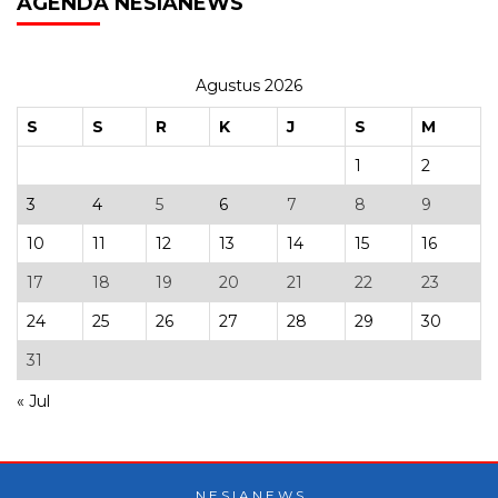
AGENDA NESIANEWS
Agustus 2026
S
S
R
K
J
S
M
1
2
3
4
5
6
7
8
9
10
11
12
13
14
15
16
17
18
19
20
21
22
23
24
25
26
27
28
29
30
31
« Jul
N E S I A N E W S