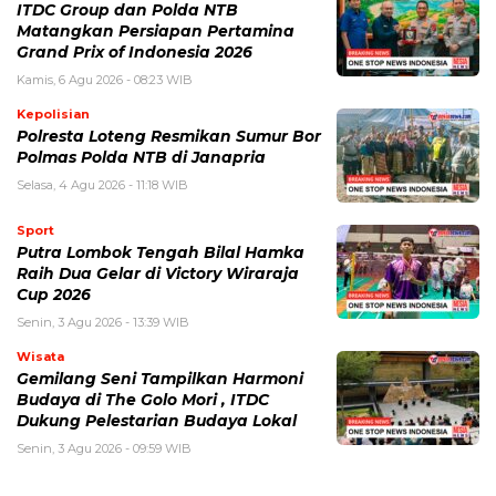
ITDC Group dan Polda NTB
Matangkan Persiapan Pertamina
Grand Prix of Indonesia 2026
Kamis, 6 Agu 2026 - 08:23 WIB
Kepolisian
Polresta Loteng Resmikan Sumur Bor
Polmas Polda NTB di Janapria
Selasa, 4 Agu 2026 - 11:18 WIB
Sport
Putra Lombok Tengah Bilal Hamka
Raih Dua Gelar di Victory Wiraraja
Cup 2026
Senin, 3 Agu 2026 - 13:39 WIB
Wisata
Gemilang Seni Tampilkan Harmoni
Budaya di The Golo Mori , ITDC
Dukung Pelestarian Budaya Lokal
Senin, 3 Agu 2026 - 09:59 WIB