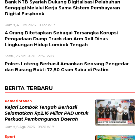
Bank NTB Syariah Dukung Digitalisasi Pelabuhan
Senggigi Melalui Kerja Sama Sistem Pembayaran
Digital Easybook
Kamis, 4 Juni 2026 - 00:22 WIB
4 Orang Ditetapkan Sebagai Tersangka Korupsi
Pengadaan Dump Truck dan Arm Roll Dinas
Lingkungan Hidup Lombok Tengah
Sabtu, 23 Mei 2026 - 21:57 WIB
Polres Loteng Berhasil Amankan Seorang Pengedar
dan Barang Bukti 72,50 Gram Sabu di Pratim
BERITA TERBARU
Pemerintahan
Kejari Lombok Tengah Berhasil
Selamatkan Rp2,16 Miliar PAD untuk
Perkuat Pembangunan Daerah
Kamis, 6 Agu 2026 - 08:26 WIB
Sport