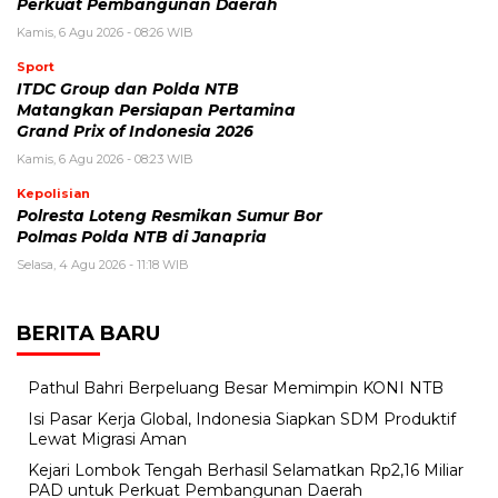
Perkuat Pembangunan Daerah
Kamis, 6 Agu 2026 - 08:26 WIB
Sport
ITDC Group dan Polda NTB
Matangkan Persiapan Pertamina
Grand Prix of Indonesia 2026
Kamis, 6 Agu 2026 - 08:23 WIB
Kepolisian
Polresta Loteng Resmikan Sumur Bor
Polmas Polda NTB di Janapria
Selasa, 4 Agu 2026 - 11:18 WIB
BERITA BARU
Pathul Bahri Berpeluang Besar Memimpin KONI NTB
​Isi Pasar Kerja Global, Indonesia Siapkan SDM Produktif
Lewat Migrasi Aman
Kejari Lombok Tengah Berhasil Selamatkan Rp2,16 Miliar
PAD untuk Perkuat Pembangunan Daerah