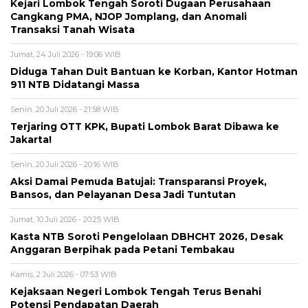
Kejari Lombok Tengah Soroti Dugaan Perusahaan
Cangkang PMA, NJOP Jomplang, dan Anomali
Transaksi Tanah Wisata
Jumat, 24 Juli 2026 - 19:06 WIB
Diduga Tahan Duit Bantuan ke Korban, Kantor Hotman
911 NTB Didatangi Massa
Senin, 20 Juli 2026 - 21:58 WIB
Terjaring OTT KPK, Bupati Lombok Barat Dibawa ke
Jakarta!
Senin, 20 Juli 2026 - 20:16 WIB
Aksi Damai Pemuda Batujai: Transparansi Proyek,
Bansos, dan Pelayanan Desa Jadi Tuntutan
Jumat, 10 Juli 2026 - 20:25 WIB
Kasta NTB Soroti Pengelolaan DBHCHT 2026, Desak
Anggaran Berpihak pada Petani Tembakau
Kamis, 2 Juli 2026 - 07:53 WIB
Kejaksaan Negeri Lombok Tengah Terus Benahi
Potensi Pendapatan Daerah