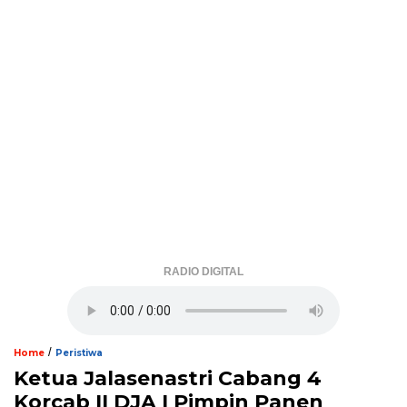
RADIO DIGITAL
/
Home
Peristiwa
Ketua Jalasenastri Cabang 4
Korcab II DJA I Pimpin Panen