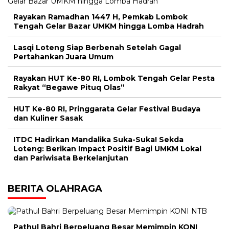
Rayakan Ramadhan 1447 H, Pemkab Lombok
Tengah Gelar Bazar UMKM hingga Lomba Hadrah
Lasqi Loteng Siap Berbenah Setelah Gagal
Pertahankan Juara Umum
Rayakan HUT Ke-80 RI, Lombok Tengah Gelar Pesta
Rakyat “Begawe Pituq Olas”
HUT Ke-80 RI, Pringgarata Gelar Festival Budaya
dan Kuliner Sasak
ITDC Hadirkan Mandalika Suka-Suka! Sekda
Loteng: Berikan Impact Positif Bagi UMKM Lokal
dan Pariwisata Berkelanjutan
BERITA OLAHRAGA
Pathul Bahri Berpeluang Besar Memimpin KONI