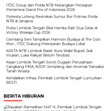
ITDC Group dan Polda NTB Matangkan Persiapan
Pertamina Grand Prix of Indonesia 2026
Polresta Loteng Resmikan Sumur Bor Polmas Polda
NTB di Janapria
Putra Lombok Tengah Bilal Hamka Raih Dua Gelar di
Victory Wiraraja Cup 2026
Gemilang Seni Tampilkan Harmoni Budaya di The Golo
Mori , ITDC Dukung Pelestarian Budaya Lokal
KASTA NTB Lombok Barat: Kursi Wakil Bupati Jadi
Incaran, Luka Rakyat Belum Terobati
Kejari Lombok Tengah Soroti Dugaan Perusahaan
Cangkang PMA, NJOP Jomplang, dan Anomali Transaksi
Tanah Wisata
Kendalikan Inflasi, Pemkab Lombok Tengah Luncurkan
BESTI
BERITA HIBURAN