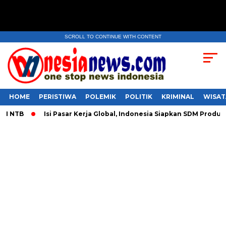
SCROLL TO CONTINUE WITH CONTENT
HOME
PERISTIWA
POLEMIK
POLITIK
KRIMINAL
WISAT
NTB
​Isi Pasar Kerja Global, Indonesia Siapkan SDM Produktif