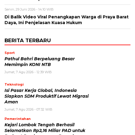
Senin, 29 Juni 2026 - 14:10 WIB
Di Balik Video Viral Penangkapan Warga di Praya Barat
Daya, Ini Penjelasan Kuasa Hukum
BERITA TERBARU
Sport
Pathul Bahri Berpeluang Besar
Memimpin KONI NTB
Jumat, 7 Agu 2026 - 12:39 WIB
Teknologi
​Isi Pasar Kerja Global, Indonesia
Siapkan SDM Produktif Lewat Migrasi
Aman
Jumat, 7 Agu 2026 - 07:32 WIB
Pemerintahan
Kejari Lombok Tengah Berhasil
Selamatkan Rp2,16 Miliar PAD untuk