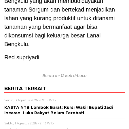
Bengkulu yang akan membudidayakan
tanaman Sorgum dan bertekad menjadikan
lahan yang kurang produktif untuk ditanami
tanaman yang bermanfaat agar bisa
dikonsumsi bagi keluarga besar Lanal
Bengkulu.
Red supriyadi
Berita ini 12 kali dibaca
BERITA TERKAIT
Senin, 3 Agustus 2026 - 09:55 WIB
KASTA NTB Lombok Barat: Kursi Wakil Bupati Jadi
Incaran, Luka Rakyat Belum Terobati
Sabtu, 1 Agustus 2026 - 21:13 WIB