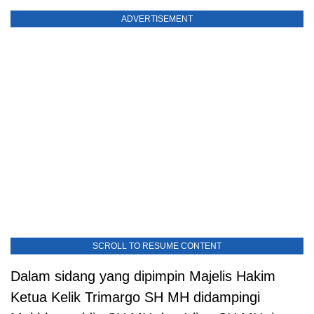
ADVERTISEMENT
SCROLL TO RESUME CONTENT
Dalam sidang yang dipimpin Majelis Hakim
Ketua Kelik Trimargo SH MH didampingi