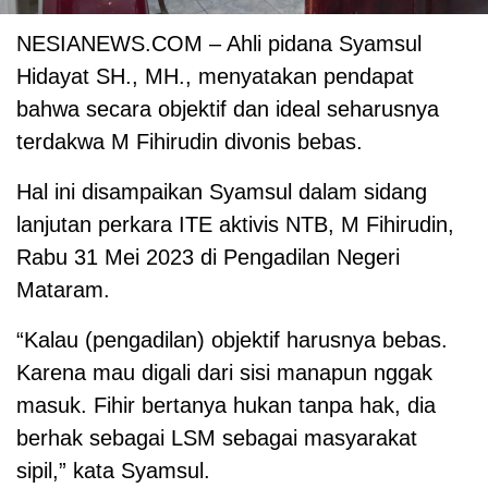
NESIANEWS.COM – Ahli pidana Syamsul
Hidayat SH., MH., menyatakan pendapat
bahwa secara objektif dan ideal seharusnya
terdakwa M Fihirudin divonis bebas.
Hal ini disampaikan Syamsul dalam sidang
lanjutan perkara ITE aktivis NTB, M Fihirudin,
Rabu 31 Mei 2023 di Pengadilan Negeri
Mataram.
“Kalau (pengadilan) objektif harusnya bebas.
Karena mau digali dari sisi manapun nggak
masuk. Fihir bertanya hukan tanpa hak, dia
berhak sebagai LSM sebagai masyarakat
sipil,” kata Syamsul.