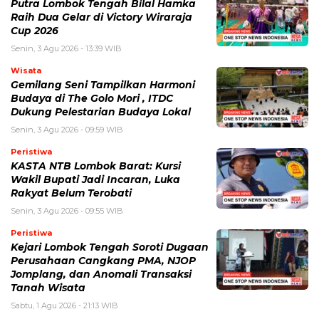
Putra Lombok Tengah Bilal Hamka
Raih Dua Gelar di Victory Wiraraja
Cup 2026
Senin, 3 Agu 2026 - 13:39 WIB
Wisata
Gemilang Seni Tampilkan Harmoni
Budaya di The Golo Mori , ITDC
Dukung Pelestarian Budaya Lokal
Senin, 3 Agu 2026 - 09:59 WIB
Peristiwa
KASTA NTB Lombok Barat: Kursi
Wakil Bupati Jadi Incaran, Luka
Rakyat Belum Terobati
Senin, 3 Agu 2026 - 09:55 WIB
Peristiwa
Kejari Lombok Tengah Soroti Dugaan
Perusahaan Cangkang PMA, NJOP
Jomplang, dan Anomali Transaksi
Tanah Wisata
Sabtu, 1 Agu 2026 - 21:13 WIB