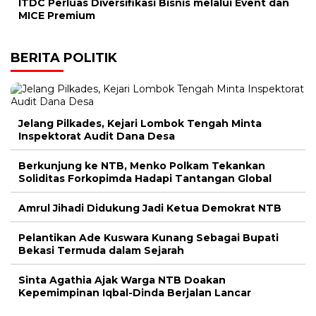
ITDC Perluas Diversifikasi Bisnis melalui Event dan
MICE Premium
BERITA POLITIK
Jelang Pilkades, Kejari Lombok Tengah Minta
Inspektorat Audit Dana Desa
Berkunjung ke NTB, Menko Polkam Tekankan
Soliditas Forkopimda Hadapi Tantangan Global
Amrul Jihadi Didukung Jadi Ketua Demokrat NTB
Pelantikan Ade Kuswara Kunang Sebagai Bupati
Bekasi Termuda dalam Sejarah
Sinta Agathia Ajak Warga NTB Doakan
Kepemimpinan Iqbal-Dinda Berjalan Lancar