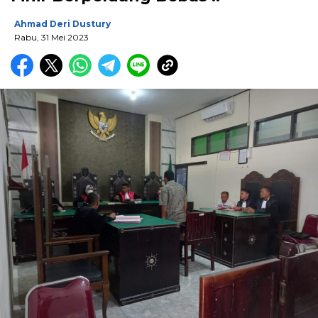
Ahmad Deri Dustury
Rabu, 31 Mei 2023