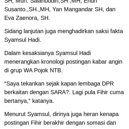
SH, Muh. Salahuddin,SH ,MH, Endri
Susanto.,SH.,MH, Yan Mangandar SH, dan
Eva Zaenora, SH.
Sidang lanjutan juga menghadirkan saksi fakta
Syamsul Hadi.
Dalam kesaksianya Syamsul Hadi
menerangkan kronologi postingan kabar angin
di grup WA Pojok NTB.
“Saya tekankan sejak kapan lembaga DPR
berkaitan dengan SARA?. Lagi pula Fihir cuma
bertanya,” katanya.
Menurut Syamsul, dirinya juga heran kenapa
postingan Fihir berakhir dengan somasi dan