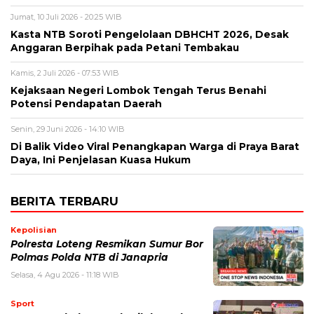
Jumat, 10 Juli 2026 - 20:25 WIB
Kasta NTB Soroti Pengelolaan DBHCHT 2026, Desak
Anggaran Berpihak pada Petani Tembakau
Kamis, 2 Juli 2026 - 07:53 WIB
Kejaksaan Negeri Lombok Tengah Terus Benahi
Potensi Pendapatan Daerah
Senin, 29 Juni 2026 - 14:10 WIB
Di Balik Video Viral Penangkapan Warga di Praya Barat
Daya, Ini Penjelasan Kuasa Hukum
BERITA TERBARU
Kepolisian
Polresta Loteng Resmikan Sumur Bor
Polmas Polda NTB di Janapria
Selasa, 4 Agu 2026 - 11:18 WIB
Sport