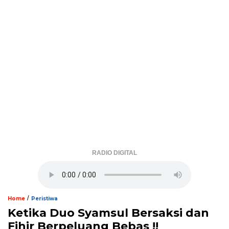
RADIO DIGITAL
/
Home
Peristiwa
Ketika Duo Syamsul Bersaksi dan
Fihir Berpeluang Bebas !!