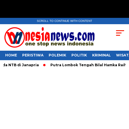
SCROLL TO CONTINUE WITH CONTENT
HOME
PERISTIWA
POLEMIK
POLITIK
KRIMINAL
WISAT
TB di Janapria
Putra Lombok Tengah Bilal Hamka Raih Dua Gel