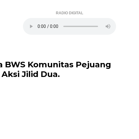
RADIO DIGITAL
a BWS Komunitas Pejuang
ksi Jilid Dua.