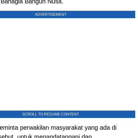
. Bahagia Bangun Nusa.
ADVERTISEMENT
SCROLL TO RESUME CONTENT
meminta perwakilan masyarakat yang ada di
sebut, untuk menandatangani dan