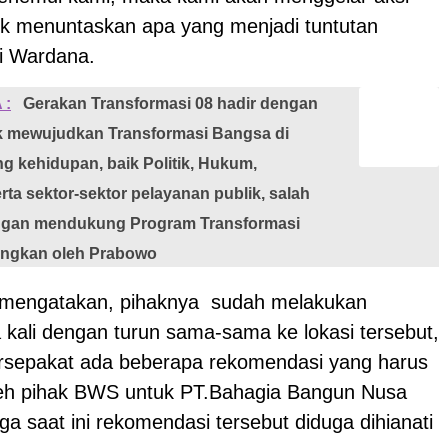
tuk menuntaskan apa yang menjadi tuntutan
li Wardana.
 :
Gerakan Transformasi 08 hadir dengan
k mewujudkan Transformasi Bangsa di
ng kehidupan, baik Politik, Hukum,
erta sektor-sektor pelayanan publik, salah
ngan mendukung Program Transformasi
angkan oleh Prabowo
 mengatakan, pihaknya sudah melakukan
 kali dengan turun sama-sama ke lokasi tersebut,
rsepakat ada beberapa rekomendasi yang harus
leh pihak BWS untuk PT.Bahagia Bangun Nusa
a saat ini rekomendasi tersebut diduga dihianati