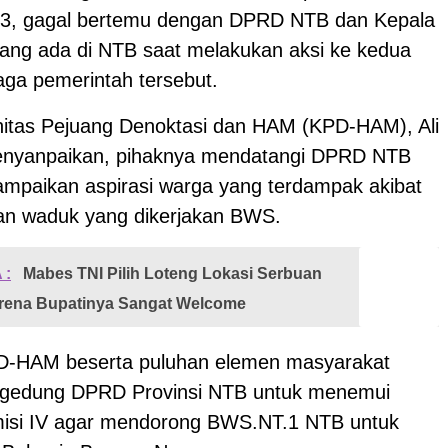
23, gagal bertemu dengan DPRD NTB dan Kepala
ng ada di NTB saat melakukan aksi ke kedua
aga pemerintah tersebut.
itas Pejuang Denoktasi dan HAM (KPD-HAM), Ali
nyanpaikan, pihaknya mendatangi DPRD NTB
mpaikan aspirasi warga yang terdampak akibat
n waduk yang dikerjakan BWS.
 :
Mabes TNI Pilih Loteng Lokasi Serbuan
Karena Bupatinya Sangat Welcome
D-HAM beserta puluhan elemen masyarakat
 gedung DPRD Provinsi NTB untuk menemui
isi IV agar mendorong BWS.NT.1 NTB untuk