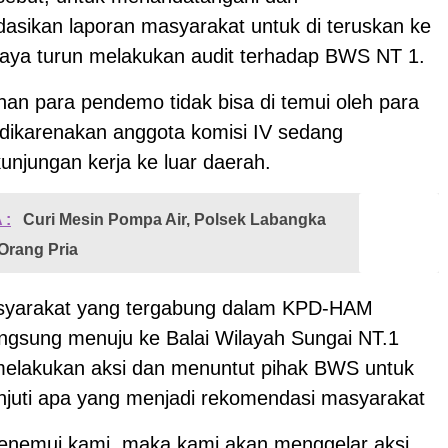
sikan laporan masyarakat untuk di teruskan ke
aya turun melakukan audit terhadap BWS NT 1.
an para pendemo tidak bisa di temui oleh para
t dikarenakan anggota komisi IV sedang
unjungan kerja ke luar daerah.
 :
Curi Mesin Pompa Air, Polsek Labangka
Orang Pria
syarakat yang tergabung dalam KPD-HAM
angsung menuju ke Balai Wilayah Sungai NT.1
elakukan aksi dan menuntut pihak BWS untuk
njuti apa yang menjadi rekomendasi masyarakat
nemui kami, maka kami akan menggelar aksi