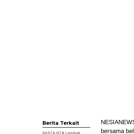
NESIANEWS.
Berita Terkait
bersama bel
KASTA NTB Lombok