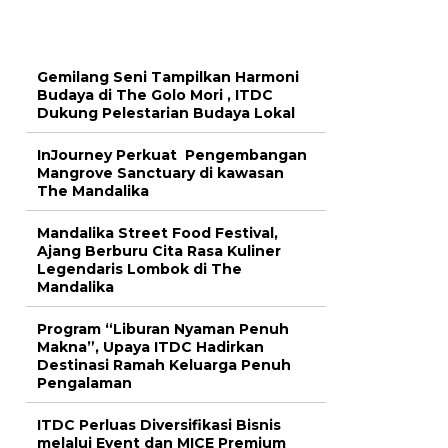
Gemilang Seni Tampilkan Harmoni
Budaya di The Golo Mori , ITDC
Dukung Pelestarian Budaya Lokal
InJourney Perkuat Pengembangan
Mangrove Sanctuary di kawasan
The Mandalika
Mandalika Street Food Festival,
Ajang Berburu Cita Rasa Kuliner
Legendaris Lombok di The
Mandalika
Program “Liburan Nyaman Penuh
Makna”, Upaya ITDC Hadirkan
Destinasi Ramah Keluarga Penuh
Pengalaman
ITDC Perluas Diversifikasi Bisnis
melalui Event dan MICE Premium