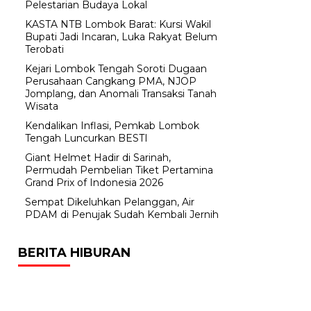
Pelestarian Budaya Lokal
KASTA NTB Lombok Barat: Kursi Wakil
Bupati Jadi Incaran, Luka Rakyat Belum
Terobati
Kejari Lombok Tengah Soroti Dugaan
Perusahaan Cangkang PMA, NJOP
Jomplang, dan Anomali Transaksi Tanah
Wisata
Kendalikan Inflasi, Pemkab Lombok
Tengah Luncurkan BESTI
Giant Helmet Hadir di Sarinah,
Permudah Pembelian Tiket Pertamina
Grand Prix of Indonesia 2026
Sempat Dikeluhkan Pelanggan, Air
PDAM di Penujak Sudah Kembali Jernih
BERITA HIBURAN