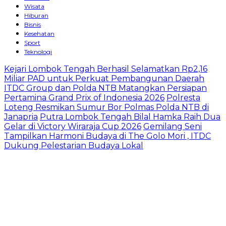
Wisata
Hiburan
Bisnis
Kesehatan
Sport
Teknologi
Kejari Lombok Tengah Berhasil Selamatkan Rp2,16
Miliar PAD untuk Perkuat Pembangunan Daerah
ITDC Group dan Polda NTB Matangkan Persiapan
Pertamina Grand Prix of Indonesia 2026
Polresta
Loteng Resmikan Sumur Bor Polmas Polda NTB di
Janapria
Putra Lombok Tengah Bilal Hamka Raih Dua
Gelar di Victory Wiraraja Cup 2026
Gemilang Seni
Tampilkan Harmoni Budaya di The Golo Mori , ITDC
Dukung Pelestarian Budaya Lokal