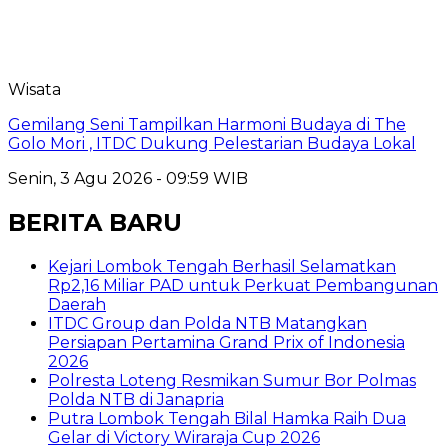
Wisata
Gemilang Seni Tampilkan Harmoni Budaya di The
Golo Mori , ITDC Dukung Pelestarian Budaya Lokal
Senin, 3 Agu 2026 - 09:59 WIB
BERITA BARU
Kejari Lombok Tengah Berhasil Selamatkan
Rp2,16 Miliar PAD untuk Perkuat Pembangunan
Daerah
ITDC Group dan Polda NTB Matangkan
Persiapan Pertamina Grand Prix of Indonesia
2026
Polresta Loteng Resmikan Sumur Bor Polmas
Polda NTB di Janapria
Putra Lombok Tengah Bilal Hamka Raih Dua
Gelar di Victory Wiraraja Cup 2026