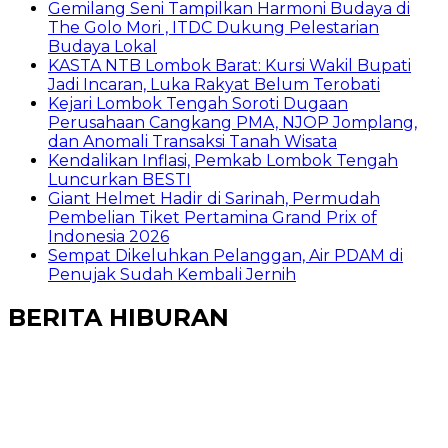
Gemilang Seni Tampilkan Harmoni Budaya di
The Golo Mori , ITDC Dukung Pelestarian
Budaya Lokal
KASTA NTB Lombok Barat: Kursi Wakil Bupati
Jadi Incaran, Luka Rakyat Belum Terobati
Kejari Lombok Tengah Soroti Dugaan
Perusahaan Cangkang PMA, NJOP Jomplang,
dan Anomali Transaksi Tanah Wisata
Kendalikan Inflasi, Pemkab Lombok Tengah
Luncurkan BESTI
Giant Helmet Hadir di Sarinah, Permudah
Pembelian Tiket Pertamina Grand Prix of
Indonesia 2026
Sempat Dikeluhkan Pelanggan, Air PDAM di
Penujak Sudah Kembali Jernih
BERITA HIBURAN