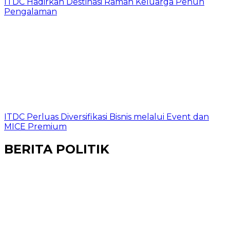
ITDC Hadirkan Destinasi Ramah Keluarga Penuh
Pengalaman
ITDC Perluas Diversifikasi Bisnis melalui Event dan
MICE Premium
BERITA POLITIK