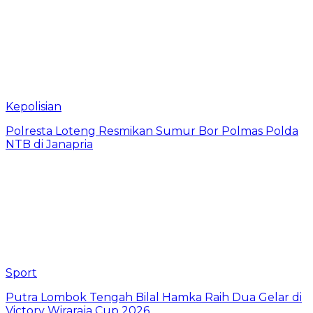
Kepolisian
Polresta Loteng Resmikan Sumur Bor Polmas Polda
NTB di Janapria
Sport
Putra Lombok Tengah Bilal Hamka Raih Dua Gelar di
Victory Wiraraja Cup 2026