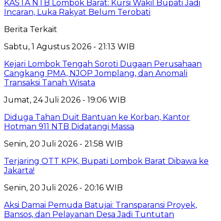
KASTA NTB Lombok Barat: Kursi Wakil Bupati Jadi
Incaran, Luka Rakyat Belum Terobati
Berita Terkait
Sabtu, 1 Agustus 2026 - 21:13 WIB
Kejari Lombok Tengah Soroti Dugaan Perusahaan
Cangkang PMA, NJOP Jomplang, dan Anomali
Transaksi Tanah Wisata
Jumat, 24 Juli 2026 - 19:06 WIB
Diduga Tahan Duit Bantuan ke Korban, Kantor
Hotman 911 NTB Didatangi Massa
Senin, 20 Juli 2026 - 21:58 WIB
Terjaring OTT KPK, Bupati Lombok Barat Dibawa ke
Jakarta!
Senin, 20 Juli 2026 - 20:16 WIB
Aksi Damai Pemuda Batujai: Transparansi Proyek,
Bansos, dan Pelayanan Desa Jadi Tuntutan