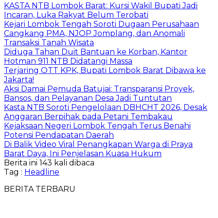
KASTA NTB Lombok Barat: Kursi Wakil Bupati Jadi
Incaran, Luka Rakyat Belum Terobati
Kejari Lombok Tengah Soroti Dugaan Perusahaan
Cangkang PMA, NJOP Jomplang, dan Anomali
Transaksi Tanah Wisata
Diduga Tahan Duit Bantuan ke Korban, Kantor
Hotman 911 NTB Didatangi Massa
Terjaring OTT KPK, Bupati Lombok Barat Dibawa ke
Jakarta!
Aksi Damai Pemuda Batujai: Transparansi Proyek,
Bansos, dan Pelayanan Desa Jadi Tuntutan
Kasta NTB Soroti Pengelolaan DBHCHT 2026, Desak
Anggaran Berpihak pada Petani Tembakau
Kejaksaan Negeri Lombok Tengah Terus Benahi
Potensi Pendapatan Daerah
Di Balik Video Viral Penangkapan Warga di Praya
Barat Daya, Ini Penjelasan Kuasa Hukum
Berita ini 143 kali dibaca
Tag :
Headline
BERITA TERBARU