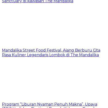
Sanctuary di kawasan The Mandalika
Mandalika Street Food Festival, Ajang Berburu Cita
Rasa Kuliner Legendaris Lombok di The Mandalika
Program “Liburan Nyaman Penuh Makna”, Upaya