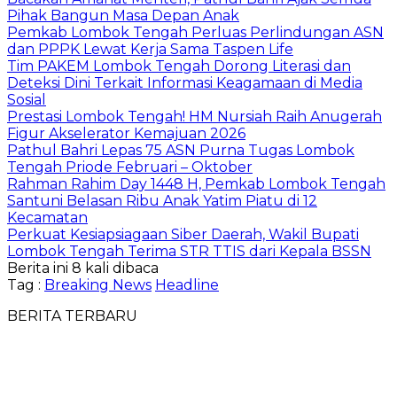
Pihak Bangun Masa Depan Anak
Pemkab Lombok Tengah Perluas Perlindungan ASN
dan PPPK Lewat Kerja Sama Taspen Life
Tim PAKEM Lombok Tengah Dorong Literasi dan
Deteksi Dini Terkait Informasi Keagamaan di Media
Sosial
Prestasi Lombok Tengah! HM Nursiah Raih Anugerah
Figur Akselerator Kemajuan 2026
Pathul Bahri Lepas 75 ASN Purna Tugas Lombok
Tengah Priode Februari – Oktober
Rahman Rahim Day 1448 H, Pemkab Lombok Tengah
Santuni Belasan Ribu Anak Yatim Piatu di 12
Kecamatan
Perkuat Kesiapsiagaan Siber Daerah, Wakil Bupati
Lombok Tengah Terima STR TTIS dari Kepala BSSN
Berita ini 8 kali dibaca
Tag :
Breaking News
Headline
BERITA TERBARU