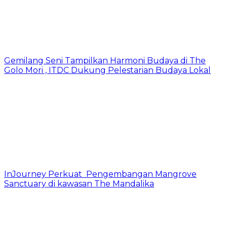
Gemilang Seni Tampilkan Harmoni Budaya di The
Golo Mori , ITDC Dukung Pelestarian Budaya Lokal
InJourney Perkuat Pengembangan Mangrove
Sanctuary di kawasan The Mandalika