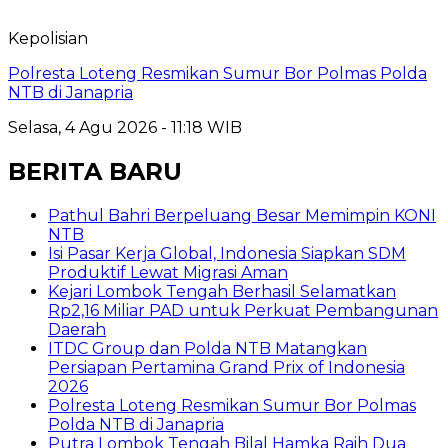
Kepolisian
Polresta Loteng Resmikan Sumur Bor Polmas Polda
NTB di Janapria
Selasa, 4 Agu 2026 - 11:18 WIB
BERITA BARU
Pathul Bahri Berpeluang Besar Memimpin KONI
NTB
​Isi Pasar Kerja Global, Indonesia Siapkan SDM
Produktif Lewat Migrasi Aman
Kejari Lombok Tengah Berhasil Selamatkan
Rp2,16 Miliar PAD untuk Perkuat Pembangunan
Daerah
ITDC Group dan Polda NTB Matangkan
Persiapan Pertamina Grand Prix of Indonesia
2026
Polresta Loteng Resmikan Sumur Bor Polmas
Polda NTB di Janapria
Putra Lombok Tengah Bilal Hamka Raih Dua