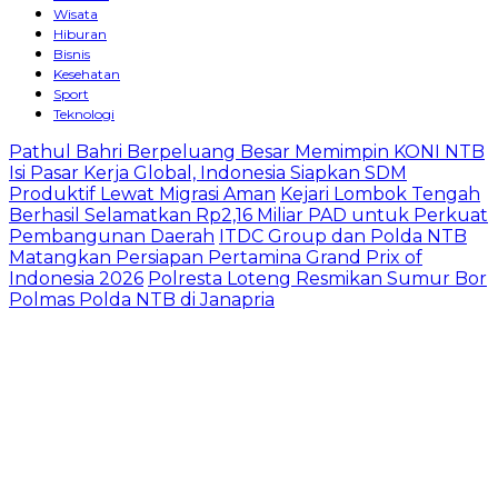
Wisata
Hiburan
Bisnis
Kesehatan
Sport
Teknologi
Pathul Bahri Berpeluang Besar Memimpin KONI NTB
Isi Pasar Kerja Global, Indonesia Siapkan SDM
Produktif Lewat Migrasi Aman
Kejari Lombok Tengah
Berhasil Selamatkan Rp2,16 Miliar PAD untuk Perkuat
Pembangunan Daerah
ITDC Group dan Polda NTB
Matangkan Persiapan Pertamina Grand Prix of
Indonesia 2026
Polresta Loteng Resmikan Sumur Bor
Polmas Polda NTB di Janapria