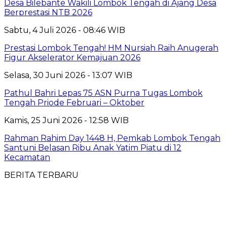
Desa Bilebante Wakili Lombok Tengah di Ajang Desa
Berprestasi NTB 2026
Sabtu, 4 Juli 2026 - 08:46 WIB
Prestasi Lombok Tengah! HM Nursiah Raih Anugerah
Figur Akselerator Kemajuan 2026
Selasa, 30 Juni 2026 - 13:07 WIB
Pathul Bahri Lepas 75 ASN Purna Tugas Lombok
Tengah Priode Februari – Oktober
Kamis, 25 Juni 2026 - 12:58 WIB
Rahman Rahim Day 1448 H, Pemkab Lombok Tengah
Santuni Belasan Ribu Anak Yatim Piatu di 12
Kecamatan
BERITA TERBARU