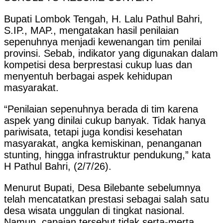
Bupati Lombok Tengah, H. Lalu Pathul Bahri,
S.IP., MAP., mengatakan hasil penilaian
sepenuhnya menjadi kewenangan tim penilai
provinsi. Sebab, indikator yang digunakan dalam
kompetisi desa berprestasi cukup luas dan
menyentuh berbagai aspek kehidupan
masyarakat.
“Penilaian sepenuhnya berada di tim karena
aspek yang dinilai cukup banyak. Tidak hanya
pariwisata, tetapi juga kondisi kesehatan
masyarakat, angka kemiskinan, penanganan
stunting, hingga infrastruktur pendukung,” kata
H Pathul Bahri, (2/7/26).
Menurut Bupati, Desa Bilebante sebelumnya
telah mencatatkan prestasi sebagai salah satu
desa wisata unggulan di tingkat nasional.
Namun, capaian tersebut tidak serta-merta