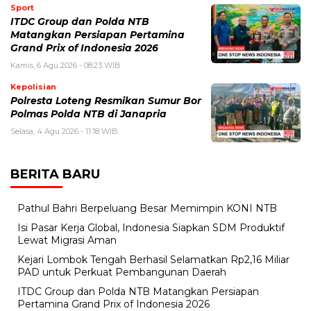
Sport
ITDC Group dan Polda NTB
Matangkan Persiapan Pertamina
Grand Prix of Indonesia 2026
Kamis, 6 Agu 2026 - 08:23 WIB
Kepolisian
Polresta Loteng Resmikan Sumur Bor
Polmas Polda NTB di Janapria
Selasa, 4 Agu 2026 - 11:18 WIB
BERITA BARU
Pathul Bahri Berpeluang Besar Memimpin KONI NTB
​Isi Pasar Kerja Global, Indonesia Siapkan SDM Produktif
Lewat Migrasi Aman
Kejari Lombok Tengah Berhasil Selamatkan Rp2,16 Miliar
PAD untuk Perkuat Pembangunan Daerah
ITDC Group dan Polda NTB Matangkan Persiapan
Pertamina Grand Prix of Indonesia 2026