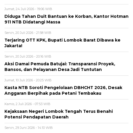
Jumat, 24 Juli 2026 - 19:06 WIB
Diduga Tahan Duit Bantuan ke Korban, Kantor Hotman
911 NTB Didatangi Massa
Senin, 20 Juli 2026 - 21:58 WIB
Terjaring OTT KPK, Bupati Lombok Barat Dibawa ke
Jakarta!
Senin, 20 Juli 2026 - 20:16 WIB
Aksi Damai Pemuda Batujai: Transparansi Proyek,
Bansos, dan Pelayanan Desa Jadi Tuntutan
Jumat, 10 Juli 2026 - 20:25 WIB
Kasta NTB Soroti Pengelolaan DBHCHT 2026, Desak
Anggaran Berpihak pada Petani Tembakau
Kamis, 2 Juli 2026 - 07:53 WIB
Kejaksaan Negeri Lombok Tengah Terus Benahi
Potensi Pendapatan Daerah
Senin, 29 Juni 2026 - 14:10 WIB