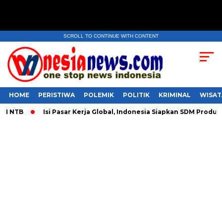
SCROLL TO CONTINUE WITH CONTENT
HOME
PERISTIWA
POLEMIK
POLITIK
KRIMINAL
WISAT
TB
​Isi Pasar Kerja Global, Indonesia Siapkan SDM Produktif 