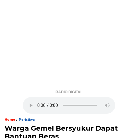
RADIO DIGITAL
/
Home
Peristiwa
Warga Gemel Bersyukur Dapat
Bantuan Beras