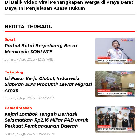
Di Balik Video Viral Penangkapan Warga di Praya Barat
Daya, Ini Penjelasan Kuasa Hukum
BERITA TERBARU
Sport
Pathul Bahri Berpeluang Besar
Memimpin KONI NTB
Jumat, 7 Agu 2026 - 12:39 WIB
Teknologi
​Isi Pasar Kerja Global, Indonesia
Siapkan SDM Produktif Lewat Migrasi
Aman
Jumat, 7 Agu 2026 - 07:32 WIB
Pemerintahan
Kejari Lombok Tengah Berhasil
Selamatkan Rp2,16 Miliar PAD untuk
Perkuat Pembangunan Daerah
Kamis, 6 Agu 2026 - 08:26 WIB