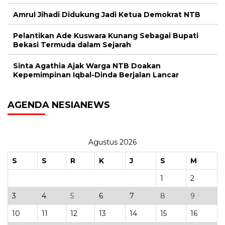
Amrul Jihadi Didukung Jadi Ketua Demokrat NTB
Pelantikan Ade Kuswara Kunang Sebagai Bupati
Bekasi Termuda dalam Sejarah
Sinta Agathia Ajak Warga NTB Doakan
Kepemimpinan Iqbal-Dinda Berjalan Lancar
AGENDA NESIANEWS
Agustus 2026
S
S
R
K
J
S
M
1
2
3
4
5
6
7
8
9
10
11
12
13
14
15
16