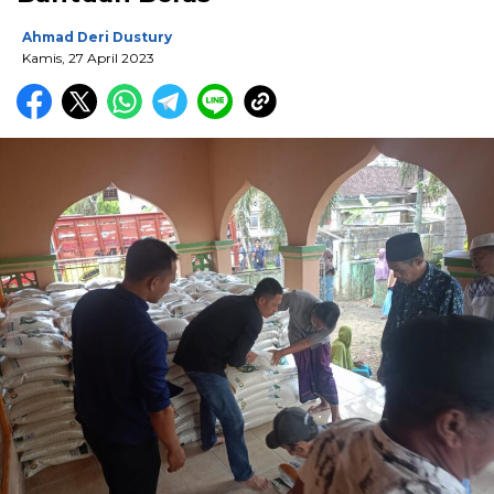
Ahmad Deri Dustury
Kamis, 27 April 2023