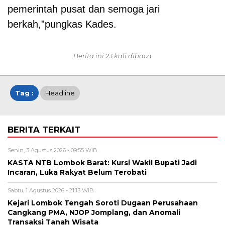
pemerintah pusat dan semoga jari
berkah,”pungkas Kades.
Berita ini 23 kali dibaca
Tag :
Headline
BERITA TERKAIT
Senin, 3 Agustus 2026 - 09:55 WIB
KASTA NTB Lombok Barat: Kursi Wakil Bupati Jadi
Incaran, Luka Rakyat Belum Terobati
Sabtu, 1 Agustus 2026 - 21:13 WIB
Kejari Lombok Tengah Soroti Dugaan Perusahaan
Cangkang PMA, NJOP Jomplang, dan Anomali
Transaksi Tanah Wisata