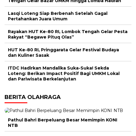
Tengah Gelar Bazar UMKM hingga Lomba Hadrah
Lasqi Loteng Siap Berbenah Setelah Gagal
Pertahankan Juara Umum
Rayakan HUT Ke-80 RI, Lombok Tengah Gelar Pesta
Rakyat “Begawe Pituq Olas”
HUT Ke-80 RI, Pringgarata Gelar Festival Budaya
dan Kuliner Sasak
ITDC Hadirkan Mandalika Suka-Suka! Sekda
Loteng: Berikan Impact Positif Bagi UMKM Lokal
dan Pariwisata Berkelanjutan
BERITA OLAHRAGA
Pathul Bahri Berpeluang Besar Memimpin KONI
NTB