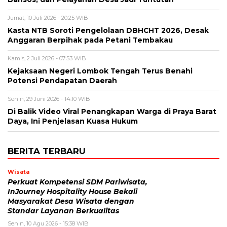
Jumat, 10 Juli 2026 - 20:25 WIB
Kasta NTB Soroti Pengelolaan DBHCHT 2026, Desak
Anggaran Berpihak pada Petani Tembakau
Kamis, 2 Juli 2026 - 07:53 WIB
Kejaksaan Negeri Lombok Tengah Terus Benahi
Potensi Pendapatan Daerah
Senin, 29 Juni 2026 - 14:10 WIB
Di Balik Video Viral Penangkapan Warga di Praya Barat
Daya, Ini Penjelasan Kuasa Hukum
BERITA TERBARU
Wisata
Perkuat Kompetensi SDM Pariwisata,
InJourney Hospitality House Bekali
Masyarakat Desa Wisata dengan
Standar Layanan Berkualitas
Senin, 10 Agu 2026 - 15:38 WIB