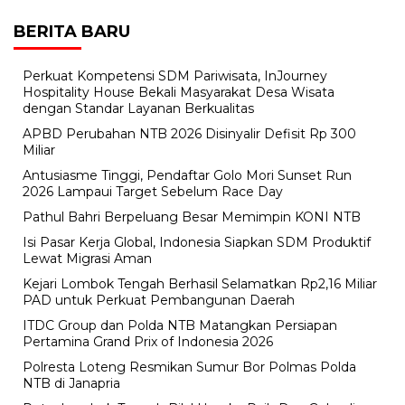
BERITA BARU
Perkuat Kompetensi SDM Pariwisata, InJourney
Hospitality House Bekali Masyarakat Desa Wisata
dengan Standar Layanan Berkualitas
APBD Perubahan NTB 2026 Disinyalir Defisit Rp 300
Miliar
Antusiasme Tinggi, Pendaftar Golo Mori Sunset Run
2026 Lampaui Target Sebelum Race Day
Pathul Bahri Berpeluang Besar Memimpin KONI NTB
​Isi Pasar Kerja Global, Indonesia Siapkan SDM Produktif
Lewat Migrasi Aman
Kejari Lombok Tengah Berhasil Selamatkan Rp2,16 Miliar
PAD untuk Perkuat Pembangunan Daerah
ITDC Group dan Polda NTB Matangkan Persiapan
Pertamina Grand Prix of Indonesia 2026
Polresta Loteng Resmikan Sumur Bor Polmas Polda
NTB di Janapria