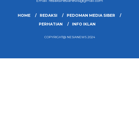
Email: redaksinesianews@gmail.com
HOME
REDAKSI
PEDOMAN MEDIA SIBER
PERHATIAN
INFO IKLAN
COPYRIGHT@ NESIANEWS 2024