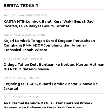
BERITA TERKAIT
Senin, 3 Agustus 2026 - 09:55 WIB
KASTA NTB Lombok Barat: Kursi Wakil Bupati Jadi
Incaran, Luka Rakyat Belum Terobati
Sabtu, 1 Agustus 2026 - 21:13 WIB
Kejari Lombok Tengah Soroti Dugaan Perusahaan
Cangkang PMA, NJOP Jomplang, dan Anomali
Transaksi Tanah Wisata
Jumat, 24 Juli 2026 - 19:06 WIB
Diduga Tahan Duit Bantuan ke Korban, Kantor Hotman
911 NTB Didatangi Massa
Senin, 20 Juli 2026 - 21:58 WIB
Terjaring OTT KPK, Bupati Lombok Barat Dibawa ke
Jakarta!
Senin, 20 Juli 2026 - 20:16 WIB
Aksi Damai Pemuda Batujai: Transparansi Proyek,
Bansos, dan Pelayanan Desa Jadi Tuntutan