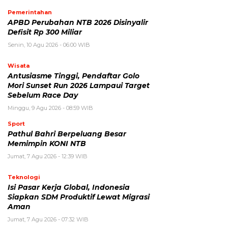
Pemerintahan
APBD Perubahan NTB 2026 Disinyalir
Defisit Rp 300 Miliar
Senin, 10 Agu 2026 - 06:00 WIB
Wisata
Antusiasme Tinggi, Pendaftar Golo
Mori Sunset Run 2026 Lampaui Target
Sebelum Race Day
Minggu, 9 Agu 2026 - 08:59 WIB
Sport
Pathul Bahri Berpeluang Besar
Memimpin KONI NTB
Jumat, 7 Agu 2026 - 12:39 WIB
Teknologi
​Isi Pasar Kerja Global, Indonesia
Siapkan SDM Produktif Lewat Migrasi
Aman
Jumat, 7 Agu 2026 - 07:32 WIB