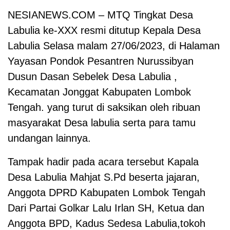
NESIANEWS.COM – MTQ Tingkat Desa
Labulia ke-XXX resmi ditutup Kepala Desa
Labulia Selasa malam 27/06/2023, di Halaman
Yayasan Pondok Pesantren Nurussibyan
Dusun Dasan Sebelek Desa Labulia ,
Kecamatan Jonggat Kabupaten Lombok
Tengah. yang turut di saksikan oleh ribuan
masyarakat Desa labulia serta para tamu
undangan lainnya.
Tampak hadir pada acara tersebut Kapala
Desa Labulia Mahjat S.Pd beserta jajaran,
Anggota DPRD Kabupaten Lombok Tengah
Dari Partai Golkar Lalu Irlan SH, Ketua dan
Anggota BPD, Kadus Sedesa Labulia,tokoh