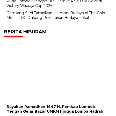
Putra Lombok Tengah Bilal Hamka Raih Dua Gelar di
Victory Wiraraja Cup 2026
Gemilang Seni Tampilkan Harmoni Budaya di The Golo
Mori , ITDC Dukung Pelestarian Budaya Lokal
BERITA HIBURAN
Rayakan Ramadhan 1447 H, Pemkab Lombok
Tengah Gelar Bazar UMKM hingga Lomba Hadrah