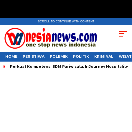
SCROLL TO CONTINUE WITH CONTENT
HOME
PERISTIWA
POLEMIK
POLITIK
KRIMINAL
WISAT
Perkuat Kompetensi SDM Pariwisata, InJourney Hospitality 