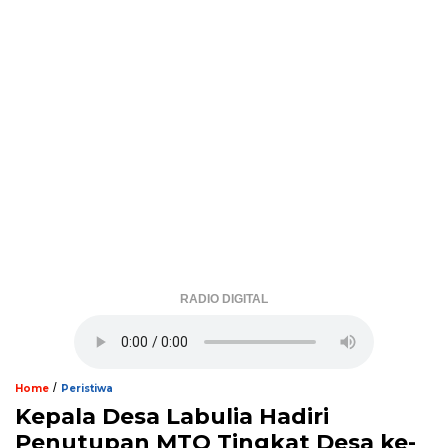
RADIO DIGITAL
/
Home
Peristiwa
Kepala Desa Labulia Hadiri
Penutupan MTQ Tingkat Desa ke-