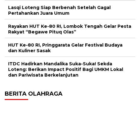
Lasqi Loteng Siap Berbenah Setelah Gagal
Pertahankan Juara Umum
Rayakan HUT Ke-80 RI, Lombok Tengah Gelar Pesta
Rakyat “Begawe Pituq Olas”
HUT Ke-80 RI, Pringgarata Gelar Festival Budaya
dan Kuliner Sasak
ITDC Hadirkan Mandalika Suka-Suka! Sekda
Loteng: Berikan Impact Positif Bagi UMKM Lokal
dan Pariwisata Berkelanjutan
BERITA OLAHRAGA