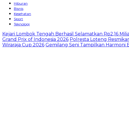
Hiburan
Bisnis
Kesehatan
Sport
Teknologi
Kejari Lombok Tengah Berhasil Selamatkan Rp2,16 M
Grand Prix of Indonesia 2026
Polresta Loteng Resmika
Wiraraja Cup 2026
Gemilang Seni Tampilkan Harmoni B