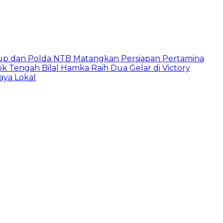
up dan Polda NTB Matangkan Persiapan Pertamina
 Tengah Bilal Hamka Raih Dua Gelar di Victory
aya Lokal