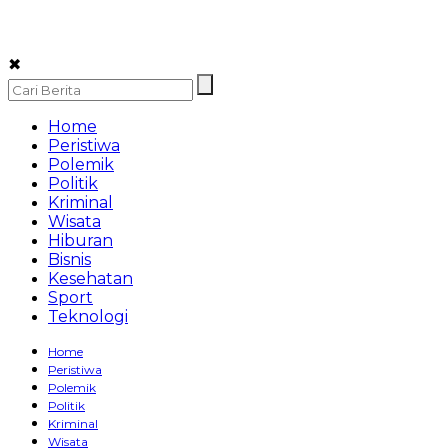
✖
Home
Peristiwa
Polemik
Politik
Kriminal
Wisata
Hiburan
Bisnis
Kesehatan
Sport
Teknologi
Home
Peristiwa
Polemik
Politik
Kriminal
Wisata