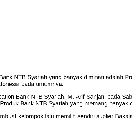
nk NTB Syariah yang banyak diminati adalah Pr
Indonesia pada umumnya.
ion Bank NTB Syariah, M. Arif Sanjani pada Sab
u Produk Bank NTB Syariah yang memang banyak di
mbuat kelompok lalu memilih sendiri suplier Bakala