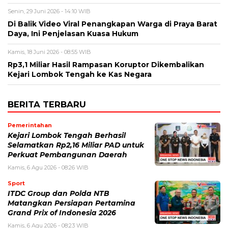
Senin, 29 Juni 2026 - 14:10 WIB
Di Balik Video Viral Penangkapan Warga di Praya Barat
Daya, Ini Penjelasan Kuasa Hukum
Kamis, 18 Juni 2026 - 08:55 WIB
Rp3,1 Miliar Hasil Rampasan Koruptor Dikembalikan
Kejari Lombok Tengah ke Kas Negara
BERITA TERBARU
Pemerintahan
Kejari Lombok Tengah Berhasil
Selamatkan Rp2,16 Miliar PAD untuk
Perkuat Pembangunan Daerah
Kamis, 6 Agu 2026 - 08:26 WIB
Sport
ITDC Group dan Polda NTB
Matangkan Persiapan Pertamina
Grand Prix of Indonesia 2026
Kamis, 6 Agu 2026 - 08:23 WIB