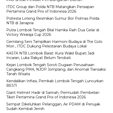
ITDC Group dan Polda NTB Matangkan Persiapan
Pertamina Grand Prix of Indonesia 2026
Polresta Loteng Resmikan Sumur Bor Polmas Polda
NTB di Janapria
Putra Lombok Tengah Bilal Hamka Raih Dua Gelar di
Victory Wiraraja Cup 2026
Gemilang Seni Tampilkan Harmoni Budaya di The Golo
Mori , ITDC Dukung Pelestarian Budaya Lokal
KASTA NTB Lombok Barat: Kursi Wakil Bupati Jadi
Incaran, Luka Rakyat Belum Terobati
Kejari Lombok Tengah Soroti Dugaan Perusahaan
Cangkang PMA, NJOP Jomplang, dan Anomali Transaksi
Tanah Wisata
Kendalikan Inflasi, Pemkab Lombok Tengah Luncurkan
BESTI
Giant Helmet Hadir di Sarinah, Permudah Pembelian
Tiket Pertamina Grand Prix of Indonesia 2026
Sempat Dikeluhkan Pelanggan, Air PDAM di Penujak
Sudah Kembali Jernih