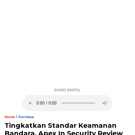
RADIO DIGITAL
/
Home
Peristiwa
Tingkatkan Standar Keamanan
Bandara, Apex In Security Review