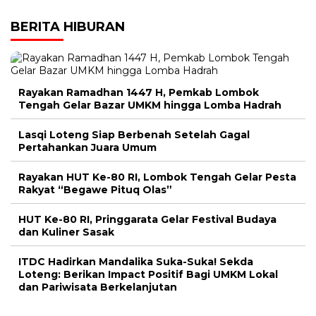
BERITA HIBURAN
Rayakan Ramadhan 1447 H, Pemkab Lombok
Tengah Gelar Bazar UMKM hingga Lomba Hadrah
Lasqi Loteng Siap Berbenah Setelah Gagal
Pertahankan Juara Umum
Rayakan HUT Ke-80 RI, Lombok Tengah Gelar Pesta
Rakyat “Begawe Pituq Olas”
HUT Ke-80 RI, Pringgarata Gelar Festival Budaya
dan Kuliner Sasak
ITDC Hadirkan Mandalika Suka-Suka! Sekda
Loteng: Berikan Impact Positif Bagi UMKM Lokal
dan Pariwisata Berkelanjutan