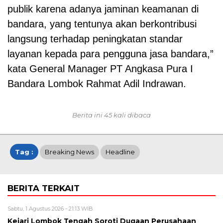
publik karena adanya jaminan keamanan di
bandara, yang tentunya akan berkontribusi
langsung terhadap peningkatan standar
layanan kepada para pengguna jasa bandara,”
kata General Manager PT Angkasa Pura I
Bandara Lombok Rahmat Adil Indrawan.
Berita ini 45 kali dibaca
Tag :
Breaking News
Headline
BERITA TERKAIT
Sabtu, 1 Agustus 2026 - 21:13 WIB
Kejari Lombok Tengah Soroti Dugaan Perusahaan