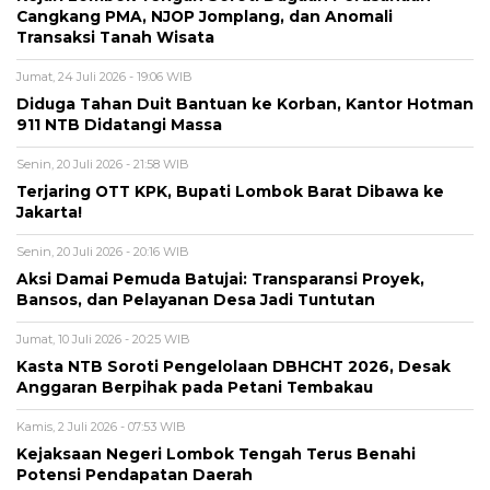
Cangkang PMA, NJOP Jomplang, dan Anomali
Transaksi Tanah Wisata
Jumat, 24 Juli 2026 - 19:06 WIB
Diduga Tahan Duit Bantuan ke Korban, Kantor Hotman
911 NTB Didatangi Massa
Senin, 20 Juli 2026 - 21:58 WIB
Terjaring OTT KPK, Bupati Lombok Barat Dibawa ke
Jakarta!
Senin, 20 Juli 2026 - 20:16 WIB
Aksi Damai Pemuda Batujai: Transparansi Proyek,
Bansos, dan Pelayanan Desa Jadi Tuntutan
Jumat, 10 Juli 2026 - 20:25 WIB
Kasta NTB Soroti Pengelolaan DBHCHT 2026, Desak
Anggaran Berpihak pada Petani Tembakau
Kamis, 2 Juli 2026 - 07:53 WIB
Kejaksaan Negeri Lombok Tengah Terus Benahi
Potensi Pendapatan Daerah