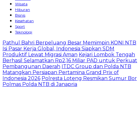
Wisata
Hiburan
Bisnis
Kesehatan
Sport
Teknologi
Pathul Bahri Berpeluang Besar Memimpin KONI NTB
Isi Pasar Kerja Global, Indonesia Siapkan SDM
Produktif Lewat Migrasi Aman
Kejari Lombok Tengah
Berhasil Selamatkan Rp2,16 Miliar PAD untuk Perkuat
Pembangunan Daerah
ITDC Group dan Polda NTB
Matangkan Persiapan Pertamina Grand Prix of
Indonesia 2026
Polresta Loteng Resmikan Sumur Bor
Polmas Polda NTB di Janapria