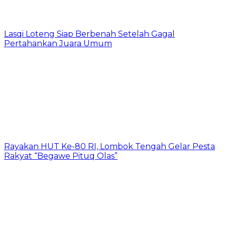
Lasqi Loteng Siap Berbenah Setelah Gagal
Pertahankan Juara Umum
Rayakan HUT Ke-80 RI, Lombok Tengah Gelar Pesta
Rakyat “Begawe Pituq Olas”