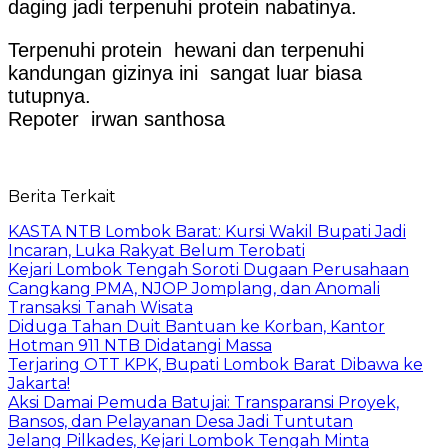
daging jadi terpenuhi protein nabatinya.
Terpenuhi protein hewani dan terpenuhi
kandungan gizinya ini sangat luar biasa
tutupnya.
Repoter irwan santhosa
Berita Terkait
KASTA NTB Lombok Barat: Kursi Wakil Bupati Jadi
Incaran, Luka Rakyat Belum Terobati
Kejari Lombok Tengah Soroti Dugaan Perusahaan
Cangkang PMA, NJOP Jomplang, dan Anomali
Transaksi Tanah Wisata
Diduga Tahan Duit Bantuan ke Korban, Kantor
Hotman 911 NTB Didatangi Massa
Terjaring OTT KPK, Bupati Lombok Barat Dibawa ke
Jakarta!
Aksi Damai Pemuda Batujai: Transparansi Proyek,
Bansos, dan Pelayanan Desa Jadi Tuntutan
Jelang Pilkades, Kejari Lombok Tengah Minta