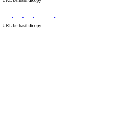
URL berhasil dicopy
URL berhasil dicopy