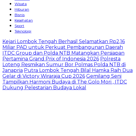
Wisata
Hiburan
Bisnis
Kesehatan
Sport
Teknologi
Kejari Lombok Tengah Berhasil Selamatkan Rp2,16
Miliar PAD untuk Perkuat Pembangunan Daerah
ITDC Group dan Polda NTB Matangkan Persiapan
Pertamina Grand Prix of Indonesia 2026
Polresta
Loteng Resmikan Sumur Bor Polmas Polda NTB di
Janapria
Putra Lombok Tengah Bilal Hamka Raih Dua
Gelar di Victory Wiraraja Cup 2026
Gemilang Seni
Tampilkan Harmoni Budaya di The Golo Mori , ITDC
Dukung Pelestarian Budaya Lokal