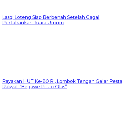
Lasqi Loteng Siap Berbenah Setelah Gagal
Pertahankan Juara Umum
Rayakan HUT Ke-80 RI, Lombok Tengah Gelar Pesta
Rakyat “Begawe Pituq Olas”