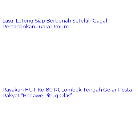
Lasqi Loteng Siap Berbenah Setelah Gagal
Pertahankan Juara Umum
Rayakan HUT Ke-80 RI, Lombok Tengah Gelar Pesta
Rakyat “Begawe Pituq Olas”