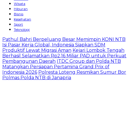
Wisata
Hiburan
Bisnis
Kesehatan
Sport
Teknologi
Pathul Bahri Berpeluang Besar Memimpin KONI NTB
Isi Pasar Kerja Global, Indonesia Siapkan SDM
Produktif Lewat Migrasi Aman
Kejari Lombok Tengah
Berhasil Selamatkan Rp2,16 Miliar PAD untuk Perkuat
Pembangunan Daerah
ITDC Group dan Polda NTB
Matangkan Persiapan Pertamina Grand Prix of
Indonesia 2026
Polresta Loteng Resmikan Sumur Bor
Polmas Polda NTB di Janapria