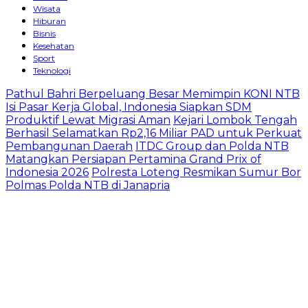
Wisata
Hiburan
Bisnis
Kesehatan
Sport
Teknologi
Pathul Bahri Berpeluang Besar Memimpin KONI NTB
Isi Pasar Kerja Global, Indonesia Siapkan SDM
Produktif Lewat Migrasi Aman
Kejari Lombok Tengah
Berhasil Selamatkan Rp2,16 Miliar PAD untuk Perkuat
Pembangunan Daerah
ITDC Group dan Polda NTB
Matangkan Persiapan Pertamina Grand Prix of
Indonesia 2026
Polresta Loteng Resmikan Sumur Bor
Polmas Polda NTB di Janapria