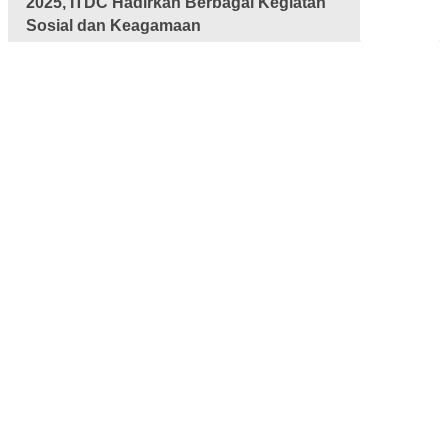
2025, ITDC Hadirkan Berbagai Kegiatan
Sosial dan Keagamaan