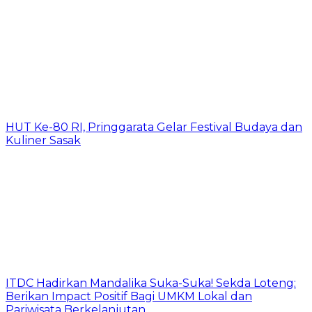
HUT Ke-80 RI, Pringgarata Gelar Festival Budaya dan
Kuliner Sasak
ITDC Hadirkan Mandalika Suka-Suka! Sekda Loteng:
Berikan Impact Positif Bagi UMKM Lokal dan
Pariwisata Berkelanjutan