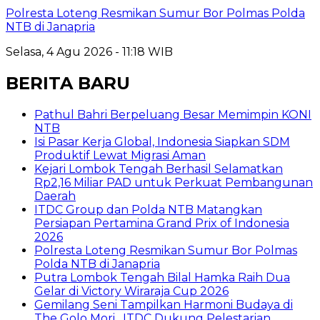
Polresta Loteng Resmikan Sumur Bor Polmas Polda
NTB di Janapria
Selasa, 4 Agu 2026 - 11:18 WIB
BERITA BARU
Pathul Bahri Berpeluang Besar Memimpin KONI
NTB
​Isi Pasar Kerja Global, Indonesia Siapkan SDM
Produktif Lewat Migrasi Aman
Kejari Lombok Tengah Berhasil Selamatkan
Rp2,16 Miliar PAD untuk Perkuat Pembangunan
Daerah
ITDC Group dan Polda NTB Matangkan
Persiapan Pertamina Grand Prix of Indonesia
2026
Polresta Loteng Resmikan Sumur Bor Polmas
Polda NTB di Janapria
Putra Lombok Tengah Bilal Hamka Raih Dua
Gelar di Victory Wiraraja Cup 2026
Gemilang Seni Tampilkan Harmoni Budaya di
The Golo Mori , ITDC Dukung Pelestarian