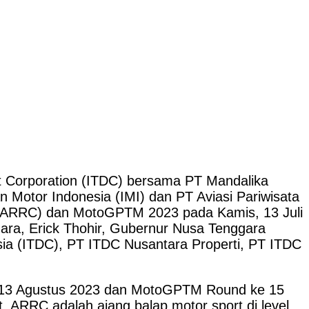
Corporation (ITDC) bersama PT Mandalika
Motor Indonesia (IMI) dan PT Aviasi Pariwisata
p (ARRC) dan MotoGPTM 2023 pada Kamis, 13 Juli
gara, Erick Thohir, Gubernur Nusa Tenggara
sia (ITDC), PT ITDC Nusantara Properti, PT ITDC
1-13 Agustus 2023 dan MotoGPTM Round ke 15
. ARRC adalah ajang balap motor sport di level