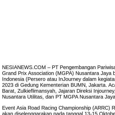
NESIANEWS.COM – PT Pengembangan Pariwisata 
Grand Prix Association (MGPA) Nusantara Jaya b
Indonesia (Persero atau InJourney dalam kegia
2023 di Gedung Kementerian BUMN, Jakarta. Acara
Barat, Zulkieflimansyah, Jajaran Direksi Injour
Nusantara Utilitas, dan PT MGPA Nusantara Jaya
Event Asia Road Racing Championship (ARRC) R
akan diselenggarakan pada tanggal 13-15 Oktober 