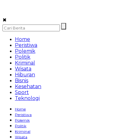
✖
Home
Peristiwa
Polemik
Politik
Kriminal
Wisata
Hiburan
Bisnis
Kesehatan
Sport
Teknologi
Home
Peristiwa
Polemik
Politik
Kriminal
Wisata