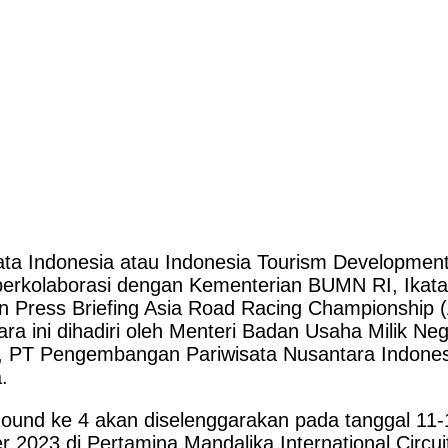
Indonesia atau Indonesia Tourism Development 
erkolaborasi dengan Kementerian BUMN RI, Ikatan 
tan Press Briefing Asia Road Racing Championshi
 ini dihadiri oleh Menteri Badan Usaha Milik Ne
ney, PT Pengembangan Pariwisata Nusantara Indone
.
ound ke 4 akan diselenggarakan pada tanggal 1
2023 di Pertamina Mandalika International Circuit