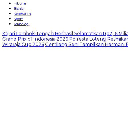
Hiburan
Bisnis
Kesehatan
Sport
Teknologi
Kejari Lombok Tengah Berhasil Selamatkan Rp2,16 M
Grand Prix of Indonesia 2026
Polresta Loteng Resmika
Wiraraja Cup 2026
Gemilang Seni Tampilkan Harmoni B