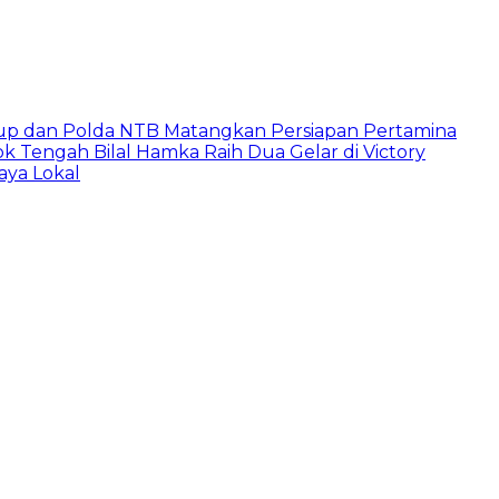
up dan Polda NTB Matangkan Persiapan Pertamina
 Tengah Bilal Hamka Raih Dua Gelar di Victory
aya Lokal