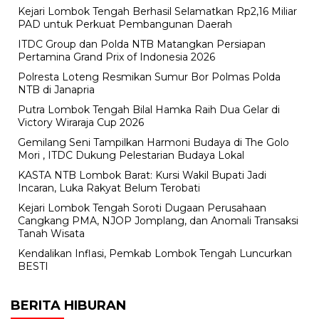
Kejari Lombok Tengah Berhasil Selamatkan Rp2,16 Miliar
PAD untuk Perkuat Pembangunan Daerah
ITDC Group dan Polda NTB Matangkan Persiapan
Pertamina Grand Prix of Indonesia 2026
Polresta Loteng Resmikan Sumur Bor Polmas Polda
NTB di Janapria
Putra Lombok Tengah Bilal Hamka Raih Dua Gelar di
Victory Wiraraja Cup 2026
Gemilang Seni Tampilkan Harmoni Budaya di The Golo
Mori , ITDC Dukung Pelestarian Budaya Lokal
KASTA NTB Lombok Barat: Kursi Wakil Bupati Jadi
Incaran, Luka Rakyat Belum Terobati
Kejari Lombok Tengah Soroti Dugaan Perusahaan
Cangkang PMA, NJOP Jomplang, dan Anomali Transaksi
Tanah Wisata
Kendalikan Inflasi, Pemkab Lombok Tengah Luncurkan
BESTI
BERITA HIBURAN