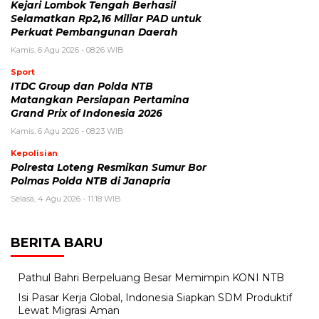
Kejari Lombok Tengah Berhasil
Selamatkan Rp2,16 Miliar PAD untuk
Perkuat Pembangunan Daerah
Kamis, 6 Agu 2026 - 08:26 WIB
Sport
ITDC Group dan Polda NTB
Matangkan Persiapan Pertamina
Grand Prix of Indonesia 2026
Kamis, 6 Agu 2026 - 08:23 WIB
Kepolisian
Polresta Loteng Resmikan Sumur Bor
Polmas Polda NTB di Janapria
Selasa, 4 Agu 2026 - 11:18 WIB
BERITA BARU
Pathul Bahri Berpeluang Besar Memimpin KONI NTB
​Isi Pasar Kerja Global, Indonesia Siapkan SDM Produktif
Lewat Migrasi Aman