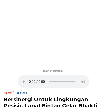
RADIO DIGITAL
/
Home
Peristiwa
Bersinergi Untuk Lingkungan
Pesisir, Lanal Bintan Gelar Bhakti