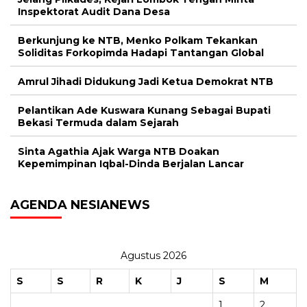
Inspektorat Audit Dana Desa
Berkunjung ke NTB, Menko Polkam Tekankan
Soliditas Forkopimda Hadapi Tantangan Global
Amrul Jihadi Didukung Jadi Ketua Demokrat NTB
Pelantikan Ade Kuswara Kunang Sebagai Bupati
Bekasi Termuda dalam Sejarah
Sinta Agathia Ajak Warga NTB Doakan
Kepemimpinan Iqbal-Dinda Berjalan Lancar
AGENDA NESIANEWS
Agustus 2026
S
S
R
K
J
S
M
1
2