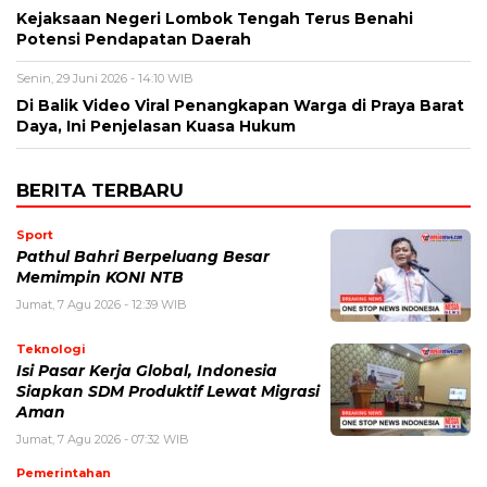
Kejaksaan Negeri Lombok Tengah Terus Benahi
Potensi Pendapatan Daerah
Senin, 29 Juni 2026 - 14:10 WIB
Di Balik Video Viral Penangkapan Warga di Praya Barat
Daya, Ini Penjelasan Kuasa Hukum
BERITA TERBARU
Sport
Pathul Bahri Berpeluang Besar
Memimpin KONI NTB
Jumat, 7 Agu 2026 - 12:39 WIB
Teknologi
​Isi Pasar Kerja Global, Indonesia
Siapkan SDM Produktif Lewat Migrasi
Aman
Jumat, 7 Agu 2026 - 07:32 WIB
Pemerintahan