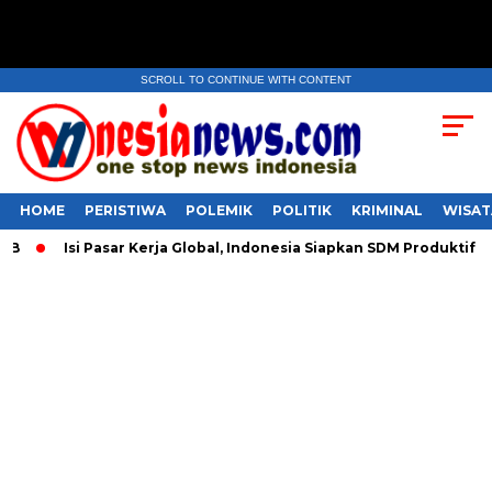
SCROLL TO CONTINUE WITH CONTENT
HOME
PERISTIWA
POLEMIK
POLITIK
KRIMINAL
WISAT
​Isi Pasar Kerja Global, Indonesia Siapkan SDM Produktif Le