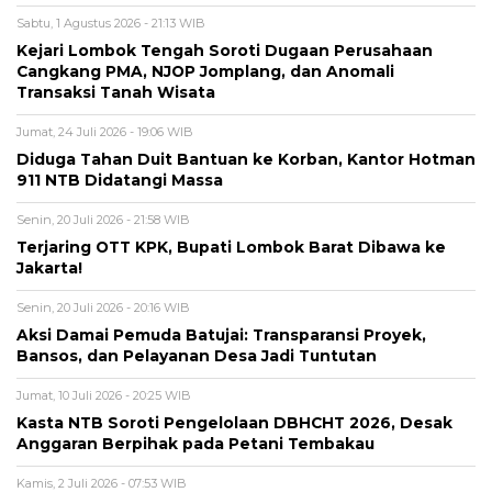
Sabtu, 1 Agustus 2026 - 21:13 WIB
Kejari Lombok Tengah Soroti Dugaan Perusahaan
Cangkang PMA, NJOP Jomplang, dan Anomali
Transaksi Tanah Wisata
Jumat, 24 Juli 2026 - 19:06 WIB
Diduga Tahan Duit Bantuan ke Korban, Kantor Hotman
911 NTB Didatangi Massa
Senin, 20 Juli 2026 - 21:58 WIB
Terjaring OTT KPK, Bupati Lombok Barat Dibawa ke
Jakarta!
Senin, 20 Juli 2026 - 20:16 WIB
Aksi Damai Pemuda Batujai: Transparansi Proyek,
Bansos, dan Pelayanan Desa Jadi Tuntutan
Jumat, 10 Juli 2026 - 20:25 WIB
Kasta NTB Soroti Pengelolaan DBHCHT 2026, Desak
Anggaran Berpihak pada Petani Tembakau
Kamis, 2 Juli 2026 - 07:53 WIB