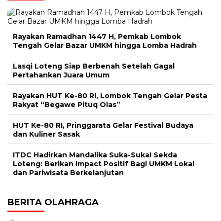
Rayakan Ramadhan 1447 H, Pemkab Lombok
Tengah Gelar Bazar UMKM hingga Lomba Hadrah
Lasqi Loteng Siap Berbenah Setelah Gagal
Pertahankan Juara Umum
Rayakan HUT Ke-80 RI, Lombok Tengah Gelar Pesta
Rakyat “Begawe Pituq Olas”
HUT Ke-80 RI, Pringgarata Gelar Festival Budaya
dan Kuliner Sasak
ITDC Hadirkan Mandalika Suka-Suka! Sekda
Loteng: Berikan Impact Positif Bagi UMKM Lokal
dan Pariwisata Berkelanjutan
BERITA OLAHRAGA