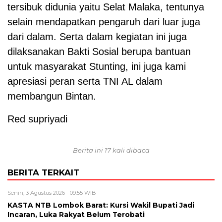
tersibuk didunia yaitu Selat Malaka, tentunya
selain mendapatkan pengaruh dari luar juga
dari dalam. Serta dalam kegiatan ini juga
dilaksanakan Bakti Sosial berupa bantuan
untuk masyarakat Stunting, ini juga kami
apresiasi peran serta TNI AL dalam
membangun Bintan.
Red supriyadi
Berita ini 17 kali dibaca
BERITA TERKAIT
Senin, 3 Agustus 2026 - 09:55 WIB
KASTA NTB Lombok Barat: Kursi Wakil Bupati Jadi
Incaran, Luka Rakyat Belum Terobati