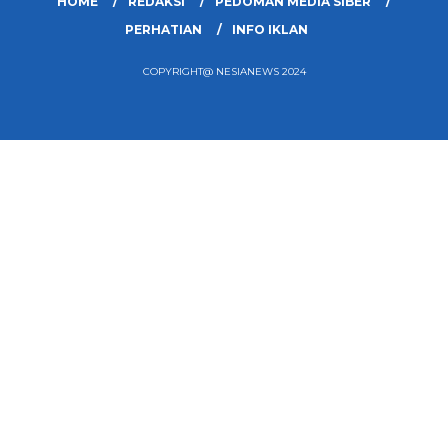
HOME
REDAKSI
PEDOMAN MEDIA SIBER
PERHATIAN
INFO IKLAN
COPYRIGHT@ NESIANEWS 2024