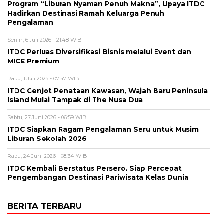
Program “Liburan Nyaman Penuh Makna”, Upaya ITDC
Hadirkan Destinasi Ramah Keluarga Penuh
Pengalaman
Senin, 6 Juli 2026 - 21:48 WIB
ITDC Perluas Diversifikasi Bisnis melalui Event dan
MICE Premium
Rabu, 1 Juli 2026 - 07:47 WIB
ITDC Genjot Penataan Kawasan, Wajah Baru Peninsula
Island Mulai Tampak di The Nusa Dua
Sabtu, 27 Juni 2026 - 06:59 WIB
ITDC Siapkan Ragam Pengalaman Seru untuk Musim
Liburan Sekolah 2026
Rabu, 24 Juni 2026 - 08:34 WIB
ITDC Kembali Berstatus Persero, Siap Percepat
Pengembangan Destinasi Pariwisata Kelas Dunia
BERITA TERBARU