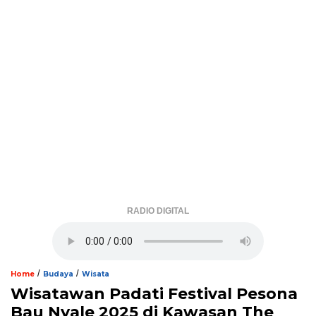
RADIO DIGITAL
/
/
Home
Budaya
Wisata
Wisatawan Padati Festival Pesona
Bau Nyale 2025 di Kawasan The