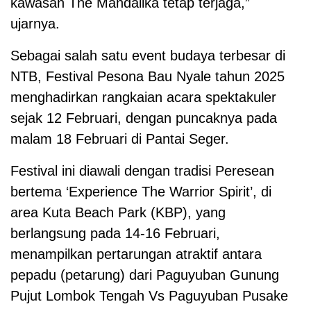
kawasan The Mandalika tetap terjaga,”
ujarnya.
Sebagai salah satu event budaya terbesar di
NTB, Festival Pesona Bau Nyale tahun 2025
menghadirkan rangkaian acara spektakuler
sejak 12 Februari, dengan puncaknya pada
malam 18 Februari di Pantai Seger.
Festival ini diawali dengan tradisi Peresean
bertema ‘Experience The Warrior Spirit’, di
area Kuta Beach Park (KBP), yang
berlangsung pada 14-16 Februari,
menampilkan pertarungan atraktif antara
pepadu (petarung) dari Paguyuban Gunung
Pujut Lombok Tengah Vs Paguyuban Pusake