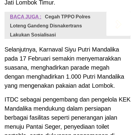
Jati Lombok Timur.
BACA JUGA :
Cegah TPPO Polres
Loteng Gandeng Disnakertrans
Lakukan Sosialisasi
Selanjutnya, Karnaval Siyu Putri Mandalika
pada 17 Februari semakin menyemarakkan
suasana, menghadirkan parade megah
dengan menghadirkan 1.000 Putri Mandalika
yang mengenakan pakaian adat Lombok.
ITDC sebagai pengembang dan pengelola KEK
Mandalika mendukung dalam persiapan
berbagai fasilitas seperti penerangan jalan
menuju Pantai Seger, penyediaan toilet