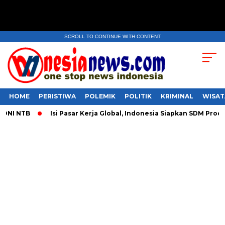
SCROLL TO CONTINUE WITH CONTENT
HOME
PERISTIWA
POLEMIK
POLITIK
KRIMINAL
WISAT
 NTB
​Isi Pasar Kerja Global, Indonesia Siapkan SDM Produkti