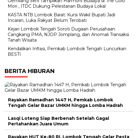
Gemilang Seni Tampilkan Harmoni Budaya di The Golo
Mori , ITDC Dukung Pelestarian Budaya Lokal
KASTA NTB Lombok Barat: Kursi Wakil Bupati Jadi
Incaran, Luka Rakyat Belum Terobati
Kejari Lombok Tengah Soroti Dugaan Perusahaan
Cangkang PMA, NJOP Jomplang, dan Anomali Transaksi
Tanah Wisata
Kendalikan Inflasi, Pemkab Lombok Tengah Luncurkan
BESTI
BERITA HIBURAN
Rayakan Ramadhan 1447 H, Pemkab Lombok
Tengah Gelar Bazar UMKM hingga Lomba Hadrah
Lasqi Loteng Siap Berbenah Setelah Gagal
Pertahankan Juara Umum
Rayakan HUT Ke-80 RI, Lombok Tengah Gelar Pesta