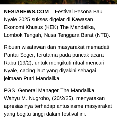
NESIANEWS.COM
– Festival Pesona Bau
Nyale 2025 sukses digelar di Kawasan
Ekonomi Khusus (KEK) The Mandalika,
Lombok Tengah, Nusa Tenggara Barat (NTB).
Ribuan wisatawan dan masyarakat memadati
Pantai Seger, terutama pada puncak acara
Rabu (19/2), untuk mengikuti ritual mencari
Nyale, cacing laut yang diyakini sebagai
jelmaan Putri Mandalika.
PGS. General Manager The Mandalika,
Wahyu M. Nugroho, (20/2/25), menyatakan
apresiasinya terhadap antusiasme masyarakat
yang begitu tinggi dalam festival ini.