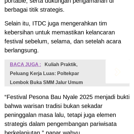
portable, serta dukungan pengamanan di
berbagai titik strategis.
Selain itu, ITDC juga mengerahkan tim
kebersihan untuk memastikan kelancaran
festival sebelum, selama, dan setelah acara
berlangsung.
BACA JUGA :
Kuliah Praktik,
Peluang Kerja Luas: Poltekpar
Lombok Buka SMM Jalur Umum
“Festival Pesona Bau Nyale 2025 menjadi bukti
bahwa warisan tradisi bukan sekadar
peninggalan masa lalu, tetapi juga elemen
strategis dalam pengembangan pariwisata
berkelanjutan,” papar wahyu.