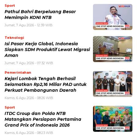
Sport
Pathul Bahri Berpeluang Besar
Memimpin KONI NTB
Jumat, 7 Agu 2026 - 12:39 WIB
Teknologi
​Isi Pasar Kerja Global, Indonesia
Siapkan SDM Produktif Lewat Migrasi
Aman
Jumat, 7 Agu 2026 - 07:32 WIB
Pemerintahan
Kejari Lombok Tengah Berhasil
Selamatkan Rp2,16 Miliar PAD untuk
Perkuat Pembangunan Daerah
Kamis, 6 Agu 2026 - 08:26 WIB
Sport
ITDC Group dan Polda NTB
Matangkan Persiapan Pertamina
Grand Prix of Indonesia 2026
Kamis, 6 Agu 2026 - 08:23 WIB