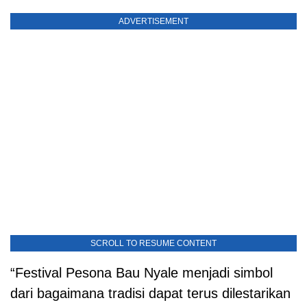
ADVERTISEMENT
SCROLL TO RESUME CONTENT
“Festival Pesona Bau Nyale menjadi simbol
dari bagaimana tradisi dapat terus dilestarikan