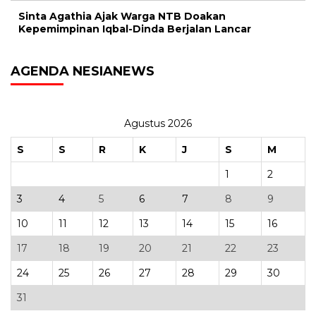
Sinta Agathia Ajak Warga NTB Doakan
Kepemimpinan Iqbal-Dinda Berjalan Lancar
AGENDA NESIANEWS
Agustus 2026
S
S
R
K
J
S
M
1
2
3
4
5
6
7
8
9
10
11
12
13
14
15
16
17
18
19
20
21
22
23
24
25
26
27
28
29
30
31