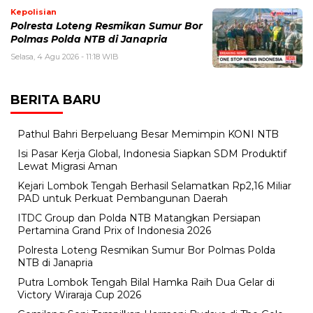
Kepolisian
Polresta Loteng Resmikan Sumur Bor
Polmas Polda NTB di Janapria
Selasa, 4 Agu 2026 - 11:18 WIB
BERITA BARU
Pathul Bahri Berpeluang Besar Memimpin KONI NTB
​Isi Pasar Kerja Global, Indonesia Siapkan SDM Produktif
Lewat Migrasi Aman
Kejari Lombok Tengah Berhasil Selamatkan Rp2,16 Miliar
PAD untuk Perkuat Pembangunan Daerah
ITDC Group dan Polda NTB Matangkan Persiapan
Pertamina Grand Prix of Indonesia 2026
Polresta Loteng Resmikan Sumur Bor Polmas Polda
NTB di Janapria
Putra Lombok Tengah Bilal Hamka Raih Dua Gelar di
Victory Wiraraja Cup 2026