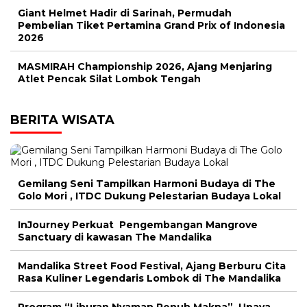
Giant Helmet Hadir di Sarinah, Permudah
Pembelian Tiket Pertamina Grand Prix of Indonesia
2026
MASMIRAH Championship 2026, Ajang Menjaring
Atlet Pencak Silat Lombok Tengah
BERITA WISATA
Gemilang Seni Tampilkan Harmoni Budaya di The
Golo Mori , ITDC Dukung Pelestarian Budaya Lokal
InJourney Perkuat Pengembangan Mangrove
Sanctuary di kawasan The Mandalika
Mandalika Street Food Festival, Ajang Berburu Cita
Rasa Kuliner Legendaris Lombok di The Mandalika
Program “Liburan Nyaman Penuh Makna”, Upaya