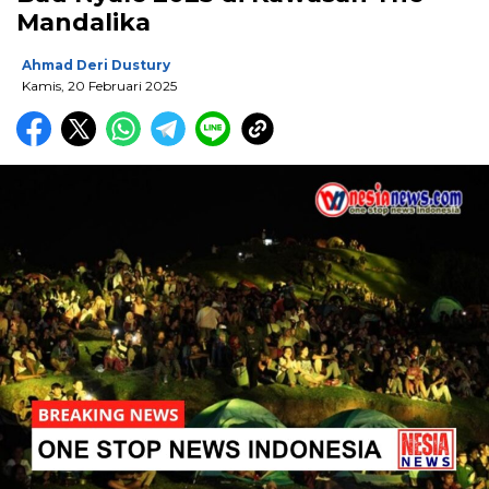
Mandalika
Ahmad Deri Dustury
Kamis, 20 Februari 2025