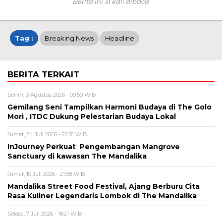
Berita ini 31 kali dibaca
Tag :
Breaking News
Headline
BERITA TERKAIT
Senin, 3 Agustus 2026 - 09:59 WIB
Gemilang Seni Tampilkan Harmoni Budaya di The Golo
Mori , ITDC Dukung Pelestarian Budaya Lokal
Jumat, 24 Juli 2026 - 22:31 WIB
InJourney Perkuat Pengembangan Mangrove
Sanctuary di kawasan The Mandalika
Jumat, 10 Juli 2026 - 21:58 WIB
Mandalika Street Food Festival, Ajang Berburu Cita
Rasa Kuliner Legendaris Lombok di The Mandalika
Selasa, 7 Juli 2026 - 18:21 WIB