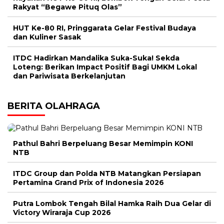
Rakyat “Begawe Pituq Olas”
HUT Ke-80 RI, Pringgarata Gelar Festival Budaya
dan Kuliner Sasak
ITDC Hadirkan Mandalika Suka-Suka! Sekda
Loteng: Berikan Impact Positif Bagi UMKM Lokal
dan Pariwisata Berkelanjutan
BERITA OLAHRAGA
Pathul Bahri Berpeluang Besar Memimpin KONI
NTB
ITDC Group dan Polda NTB Matangkan Persiapan
Pertamina Grand Prix of Indonesia 2026
Putra Lombok Tengah Bilal Hamka Raih Dua Gelar di
Victory Wiraraja Cup 2026