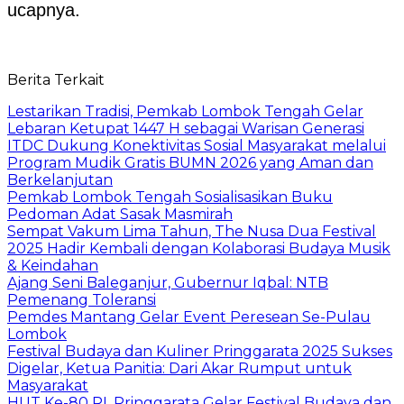
ucapnya.
Berita Terkait
Lestarikan Tradisi, Pemkab Lombok Tengah Gelar
Lebaran Ketupat 1447 H sebagai Warisan Generasi
ITDC Dukung Konektivitas Sosial Masyarakat melalui
Program Mudik Gratis BUMN 2026 yang Aman dan
Berkelanjutan
Pemkab Lombok Tengah Sosialisasikan Buku
Pedoman Adat Sasak Masmirah
Sempat Vakum Lima Tahun, The Nusa Dua Festival
2025 Hadir Kembali dengan Kolaborasi Budaya Musik
& Keindahan
Ajang Seni Baleganjur, Gubernur Iqbal: NTB
Pemenang Toleransi
Pemdes Mantang Gelar Event Peresean Se-Pulau
Lombok
Festival Budaya dan Kuliner Pringgarata 2025 Sukses
Digelar, Ketua Panitia: Dari Akar Rumput untuk
Masyarakat
HUT Ke-80 RI, Pringgarata Gelar Festival Budaya dan