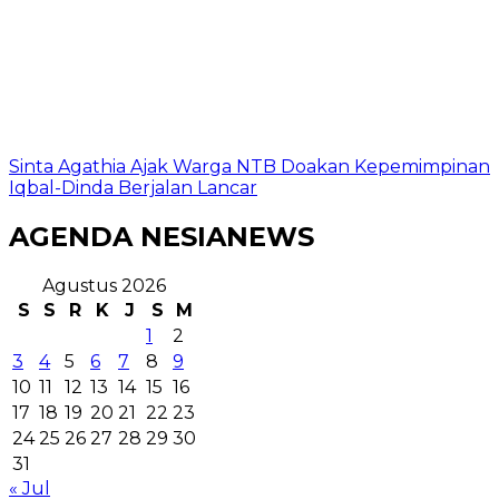
Sinta Agathia Ajak Warga NTB Doakan Kepemimpinan
Iqbal-Dinda Berjalan Lancar
AGENDA NESIANEWS
Agustus 2026
S
S
R
K
J
S
M
1
2
3
4
5
6
7
8
9
10
11
12
13
14
15
16
17
18
19
20
21
22
23
24
25
26
27
28
29
30
31
« Jul