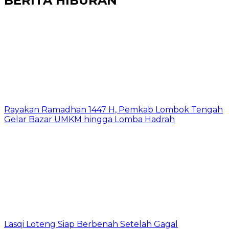
BERITA HIBURAN
Rayakan Ramadhan 1447 H, Pemkab Lombok Tengah
Gelar Bazar UMKM hingga Lomba Hadrah
Lasqi Loteng Siap Berbenah Setelah Gagal