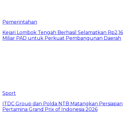
Pemerintahan
Kejari Lombok Tengah Berhasil Selamatkan Rp2,16
Miliar PAD untuk Perkuat Pembangunan Daerah
Sport
ITDC Group dan Polda NTB Matangkan Persiapan
Pertamina Grand Prix of Indonesia 2026