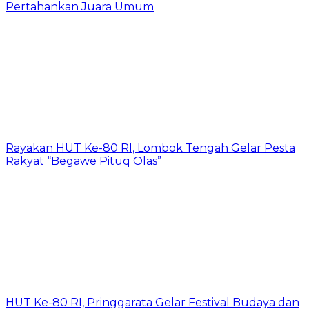
Pertahankan Juara Umum
Rayakan HUT Ke-80 RI, Lombok Tengah Gelar Pesta
Rakyat “Begawe Pituq Olas”
HUT Ke-80 RI, Pringgarata Gelar Festival Budaya dan