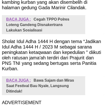
kambing kurban yang akan disembelih di
halaman gedung Gada Marinir Cilandak.
BACA JUGA :
Cegah TPPO Polres
Loteng Gandeng Disnakertrans
Lakukan Sosialisasi
Sholat Idul Adha 1444 H dengan tema “Jadikan
Idul Adha 1444 H / 2023 M sebagai sarana
peningkatan ketaqwaan dan kepedulian ” diikuti
oleh ratusan jama’ah terdiri dari Prajurit dan
PNS TNI yang sedang bertugas serta Panitia
Kurban.
BACA JUGA :
Bawa Sajam dan Miras
Saat Festival Bau Nyale, Langsung
Ditindak!
ADVERTISEMENT