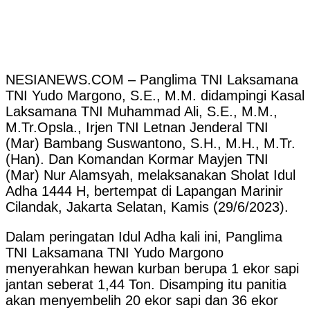
NESIANEWS.COM – Panglima TNI Laksamana
TNI Yudo Margono, S.E., M.M. didampingi Kasal
Laksamana TNI Muhammad Ali, S.E., M.M.,
M.Tr.Opsla., Irjen TNI Letnan Jenderal TNI
(Mar) Bambang Suswantono, S.H., M.H., M.Tr.
(Han). Dan Komandan Kormar Mayjen TNI
(Mar) Nur Alamsyah, melaksanakan Sholat Idul
Adha 1444 H, bertempat di Lapangan Marinir
Cilandak, Jakarta Selatan, Kamis (29/6/2023).
Dalam peringatan Idul Adha kali ini, Panglima
TNI Laksamana TNI Yudo Margono
menyerahkan hewan kurban berupa 1 ekor sapi
jantan seberat 1,44 Ton. Disamping itu panitia
akan menyembelih 20 ekor sapi dan 36 ekor