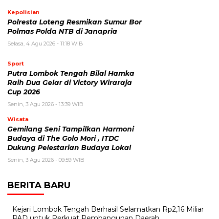
Kepolisian
Polresta Loteng Resmikan Sumur Bor
Polmas Polda NTB di Janapria
Selasa, 4 Agu 2026 - 11:18 WIB
Sport
Putra Lombok Tengah Bilal Hamka
Raih Dua Gelar di Victory Wiraraja
Cup 2026
Senin, 3 Agu 2026 - 13:39 WIB
Wisata
Gemilang Seni Tampilkan Harmoni
Budaya di The Golo Mori , ITDC
Dukung Pelestarian Budaya Lokal
Senin, 3 Agu 2026 - 09:59 WIB
BERITA BARU
Kejari Lombok Tengah Berhasil Selamatkan Rp2,16 Miliar
PAD untuk Perkuat Pembangunan Daerah