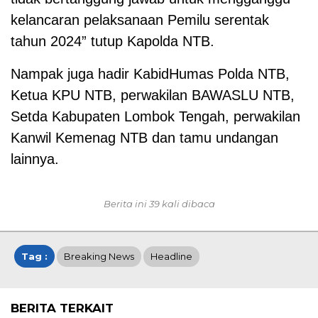
kelancaran pelaksanaan Pemilu serentak
tahun 2024” tutup Kapolda NTB.
Nampak juga hadir KabidHumas Polda NTB,
Ketua KPU NTB, perwakilan BAWASLU NTB,
Setda Kabupaten Lombok Tengah, perwakilan
Kanwil Kemenag NTB dan tamu undangan
lainnya.
Berita ini 39 kali dibaca
Tag :
Breaking News
Headline
BERITA TERKAIT