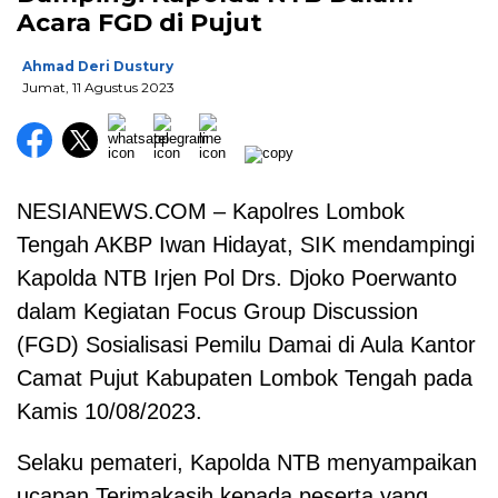
Acara FGD di Pujut
Ahmad Deri Dustury
Jumat, 11 Agustus 2023
NESIANEWS.COM – Kapolres Lombok
Tengah AKBP Iwan Hidayat, SIK mendampingi
Kapolda NTB Irjen Pol Drs. Djoko Poerwanto
dalam Kegiatan Focus Group Discussion
(FGD) Sosialisasi Pemilu Damai di Aula Kantor
Camat Pujut Kabupaten Lombok Tengah pada
Kamis 10/08/2023.
Selaku pemateri, Kapolda NTB menyampaikan
ucapan Terimakasih kepada peserta yang