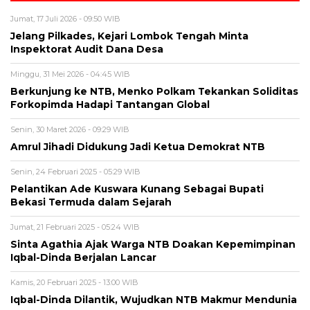
Jumat, 17 Juli 2026 - 09:50 WIB
Jelang Pilkades, Kejari Lombok Tengah Minta
Inspektorat Audit Dana Desa
Minggu, 31 Mei 2026 - 04:45 WIB
Berkunjung ke NTB, Menko Polkam Tekankan Soliditas
Forkopimda Hadapi Tantangan Global
Senin, 30 Maret 2026 - 09:29 WIB
Amrul Jihadi Didukung Jadi Ketua Demokrat NTB
Senin, 24 Februari 2025 - 05:29 WIB
Pelantikan Ade Kuswara Kunang Sebagai Bupati
Bekasi Termuda dalam Sejarah
Jumat, 21 Februari 2025 - 05:24 WIB
Sinta Agathia Ajak Warga NTB Doakan Kepemimpinan
Iqbal-Dinda Berjalan Lancar
Kamis, 20 Februari 2025 - 13:00 WIB
Iqbal-Dinda Dilantik, Wujudkan NTB Makmur Mendunia