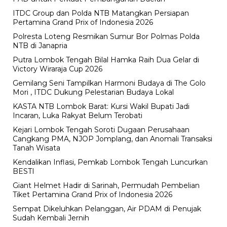
ITDC Group dan Polda NTB Matangkan Persiapan
Pertamina Grand Prix of Indonesia 2026
Polresta Loteng Resmikan Sumur Bor Polmas Polda
NTB di Janapria
Putra Lombok Tengah Bilal Hamka Raih Dua Gelar di
Victory Wiraraja Cup 2026
Gemilang Seni Tampilkan Harmoni Budaya di The Golo
Mori , ITDC Dukung Pelestarian Budaya Lokal
KASTA NTB Lombok Barat: Kursi Wakil Bupati Jadi
Incaran, Luka Rakyat Belum Terobati
Kejari Lombok Tengah Soroti Dugaan Perusahaan
Cangkang PMA, NJOP Jomplang, dan Anomali Transaksi
Tanah Wisata
Kendalikan Inflasi, Pemkab Lombok Tengah Luncurkan
BESTI
Giant Helmet Hadir di Sarinah, Permudah Pembelian
Tiket Pertamina Grand Prix of Indonesia 2026
Sempat Dikeluhkan Pelanggan, Air PDAM di Penujak
Sudah Kembali Jernih