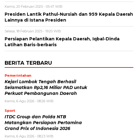
Kamis, 20 Februari 2025 - 05:47 WIB
Presiden Lantik Pathul-Nursiah dan 959 Kepala Daerah
Lainnya di Istana Presiden
Selasa, 18 Februari 2025 - 19:20 WIB
Persiapan Pelantikan Kepala Daerah, Iqbal-Dinda
Latihan Baris-berbaris
BERITA TERBARU
Pemerintahan
Kejari Lombok Tengah Berhasil
Selamatkan Rp2,16 Miliar PAD untuk
Perkuat Pembangunan Daerah
Kamis, 6 Agu 2026 - 08:26 WIB
Sport
ITDC Group dan Polda NTB
Matangkan Persiapan Pertamina
Grand Prix of Indonesia 2026
Kamis, 6 Agu 2026 - 08:23 WIB