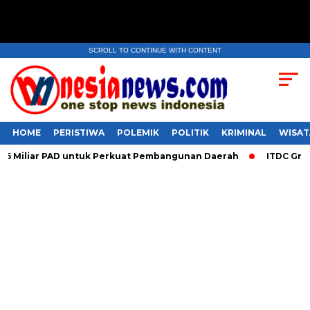
SCROLL TO CONTINUE WITH CONTENT
HOME
PERISTIWA
POLEMIK
POLITIK
KRIMINAL
WISAT
 Miliar PAD untuk Perkuat Pembangunan Daerah
ITDC Group d