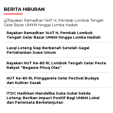
BERITA HIBURAN
Rayakan Ramadhan 1447 H, Pemkab Lombok
Tengah Gelar Bazar UMKM hingga Lomba Hadrah
Lasqi Loteng Siap Berbenah Setelah Gagal
Pertahankan Juara Umum
Rayakan HUT Ke-80 RI, Lombok Tengah Gelar Pesta
Rakyat “Begawe Pituq Olas”
HUT Ke-80 RI, Pringgarata Gelar Festival Budaya
dan Kuliner Sasak
ITDC Hadirkan Mandalika Suka-Suka! Sekda
Loteng: Berikan Impact Positif Bagi UMKM Lokal
dan Pariwisata Berkelanjutan