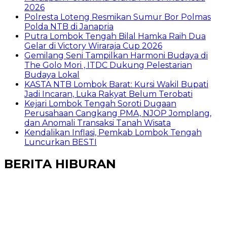
2026
Polresta Loteng Resmikan Sumur Bor Polmas
Polda NTB di Janapria
Putra Lombok Tengah Bilal Hamka Raih Dua
Gelar di Victory Wiraraja Cup 2026
Gemilang Seni Tampilkan Harmoni Budaya di
The Golo Mori , ITDC Dukung Pelestarian
Budaya Lokal
KASTA NTB Lombok Barat: Kursi Wakil Bupati
Jadi Incaran, Luka Rakyat Belum Terobati
Kejari Lombok Tengah Soroti Dugaan
Perusahaan Cangkang PMA, NJOP Jomplang,
dan Anomali Transaksi Tanah Wisata
Kendalikan Inflasi, Pemkab Lombok Tengah
Luncurkan BESTI
BERITA HIBURAN