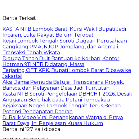
Berita Terkait
KASTA NTB Lombok Barat: Kursi Wakil Bupati Jadi
Incaran, Luka Rakyat Belum Terobati
Kejari Lombok Tengah Soroti Dugaan Perusahaan
Cangkang PMA, NJOP Jomplang, dan Anomali
Transaksi Tanah Wisata
Diduga Tahan Duit Bantuan ke Korban, Kantor
Hotman 911 NTB Didatangi Massa
Terjaring OTT KPK, Bupati Lombok Barat Dibawa ke
Jakarta!
Aksi Damai Pemuda Batujai: Transparansi Proyek,
Bansos, dan Pelayanan Desa Jadi Tuntutan
Kasta NTB Soroti Pengelolaan DBHCHT 2026, Desak
Anggaran Berpihak pada Petani Tembakau
Kejaksaan Negeri Lombok Tengah Terus Benahi
Potensi Pendapatan Daerah
Di Balik Video Viral Penangkapan Warga di Praya
Barat Daya, Ini Penjelasan Kuasa Hukum
Berita ini 127 kali dibaca