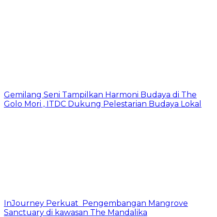
Gemilang Seni Tampilkan Harmoni Budaya di The
Golo Mori , ITDC Dukung Pelestarian Budaya Lokal
InJourney Perkuat Pengembangan Mangrove
Sanctuary di kawasan The Mandalika