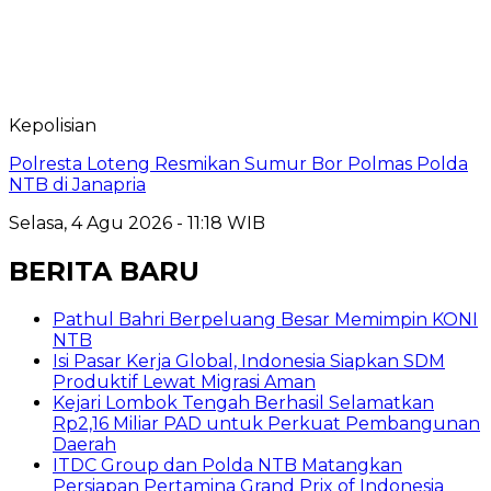
Kepolisian
Polresta Loteng Resmikan Sumur Bor Polmas Polda
NTB di Janapria
Selasa, 4 Agu 2026 - 11:18 WIB
BERITA BARU
Pathul Bahri Berpeluang Besar Memimpin KONI
NTB
​Isi Pasar Kerja Global, Indonesia Siapkan SDM
Produktif Lewat Migrasi Aman
Kejari Lombok Tengah Berhasil Selamatkan
Rp2,16 Miliar PAD untuk Perkuat Pembangunan
Daerah
ITDC Group dan Polda NTB Matangkan
Persiapan Pertamina Grand Prix of Indonesia