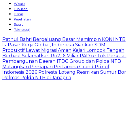
Wisata
Hiburan
Bisnis
Kesehatan
Sport
Teknologi
Pathul Bahri Berpeluang Besar Memimpin KONI NTB
Isi Pasar Kerja Global, Indonesia Siapkan SDM
Produktif Lewat Migrasi Aman
Kejari Lombok Tengah
Berhasil Selamatkan Rp2,16 Miliar PAD untuk Perkuat
Pembangunan Daerah
ITDC Group dan Polda NTB
Matangkan Persiapan Pertamina Grand Prix of
Indonesia 2026
Polresta Loteng Resmikan Sumur Bor
Polmas Polda NTB di Janapria