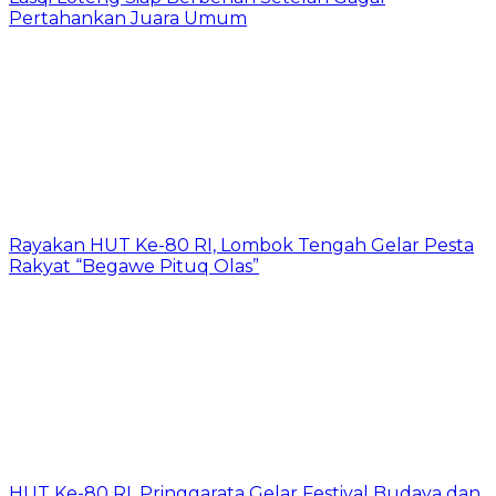
Pertahankan Juara Umum
Rayakan HUT Ke-80 RI, Lombok Tengah Gelar Pesta
Rakyat “Begawe Pituq Olas”
HUT Ke-80 RI, Pringgarata Gelar Festival Budaya dan