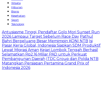
Wisata
Hiburan
Bisnis
Kesehatan
Sport
Teknologi
Antusiasme Tinggi, Pendaftar Golo Mori Sunset Run
2026 Lampaui Target Sebelum Race Day
Pathul
Bahri Berpeluang Besar Memimpin KONI NTB
​Isi
Pasar Kerja Global, Indonesia Siapkan SDM Produktif
Lewat Migrasi Aman
Kejari Lombok Tengah Berhasil
Selamatkan Rp2,16 Miliar PAD untuk Perkuat
Pembangunan Daerah
ITDC Group dan Polda NTB
Matangkan Persiapan Pertamina Grand Prix of
Indonesia 2026