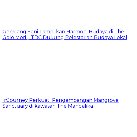
Gemilang Seni Tampilkan Harmoni Budaya di The
Golo Mori , ITDC Dukung Pelestarian Budaya Lokal
InJourney Perkuat Pengembangan Mangrove
Sanctuary di kawasan The Mandalika