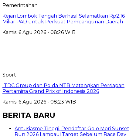
Pemerintahan
Kejari Lombok Tengah Berhasil Selamatkan Rp2,16
Miliar PAD untuk Perkuat Pembangunan Daerah
Kamis, 6 Agu 2026 - 08:26 WIB
Sport
ITDC Group dan Polda NTB Matangkan Persiapan
Pertamina Grand Prix of Indonesia 2026
Kamis, 6 Agu 2026 - 08:23 WIB
BERITA BARU
Antusiasme Tinggi, Pendaftar Golo Mori Sunset
Run 2026 Lampaui Target Sebelum Race Day