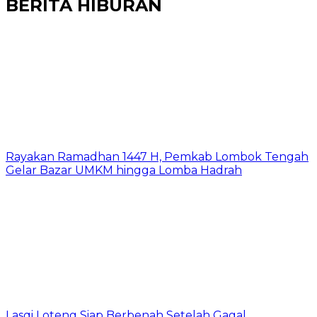
BERITA HIBURAN
Rayakan Ramadhan 1447 H, Pemkab Lombok Tengah
Gelar Bazar UMKM hingga Lomba Hadrah
Lasqi Loteng Siap Berbenah Setelah Gagal