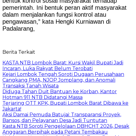
bentuk kontrol sosial masyarakat terhadap
pemerintah. Ini bentuk peran aktif masyarakat
dalam menjalankan fungsi kontrol atau
pengawasan,” kata Hengki Kurniawan di
Padalarang,
Berita Terkait
KASTA NTB Lombok Barat: Kursi Wakil Bupati Jadi
Incaran, Luka Rakyat Belum Terobati
Kejari Lombok Tengah Soroti Dugaan Perusahaan
Cangkang PMA, NJOP Jomplang, dan Anomali
Transaksi Tanah Wisata
Diduga Tahan Duit Bantuan ke Korban, Kantor
Hotman 911 NTB Didatangi Massa
Terjaring OTT KPK, Bupati Lombok Barat Dibawa ke
Jakarta!
Aksi Damai Pemuda Batujai: Transparansi Proyek,
Bansos, dan Pelayanan Desa Jadi Tuntutan
Kasta NTB Soroti Pengelolaan DBHCHT 2026, Desak
Anggaran Berpihak pada Petani Tembakau