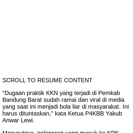
SCROLL TO RESUME CONTENT
“Dugaan praktik KKN yang terjadi di Pemkab
Bandung Barat sudah ramai dan viral di media
yang saat ini menjadi bola liar di masyarakat. Ini
harus dituntaskan,” kata Ketua P4KBB Yakub
Anwar Lewi.
Menurutnya, pelaporan yang masuk ke KPK