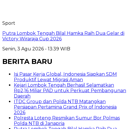
Sport
Putra Lombok Tengah Bilal Hamka Raih Dua Gelar di
Victory Wiraraja Cup 2026
Senin, 3 Agu 2026 - 13:39 WIB
BERITA BARU
​Isi Pasar Kerja Global, Indonesia Siapkan SDM
Produktif Lewat Migrasi Aman
Kejari Lombok Tengah Berhasil Selamatkan
Rp2,16 Miliar PAD untuk Perkuat Pembangunan
Daerah
ITDC Group dan Polda NTB Matangkan
Persiapan Pertamina Grand Prix of Indonesia
2026
Polresta Loteng Resmikan Sumur Bor Polmas
Polda NTB di Janapria
Putra Lombok Tengah Bilal Hamka Raih Dua