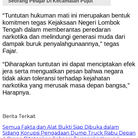
Seorang Pelajar Di Kecamatan Pujut
“Tuntutan hukuman mati ini merupakan bentuk
komitmen tegas Kejaksaan Negeri Lombok
Tengah dalam memberantas peredaran
narkotika dan melindungi generasi muda dari
dampak buruk penyalahgunaannya,” tegas
Fajar.
“Diharapkan tuntutan ini dapat menciptakan efek
jera serta menguatkan pesan bahwa negara
tidak akan toleransi terhadap kejahatan
narkotika yang merusak masa depan bangsa,”
Harapnya.
Berita Terkait
Semua Fakta dan Alat Bukti Siap Dibuka dalam
Sidang Korupsi Pengadaan Dump Truck Rabu Depan