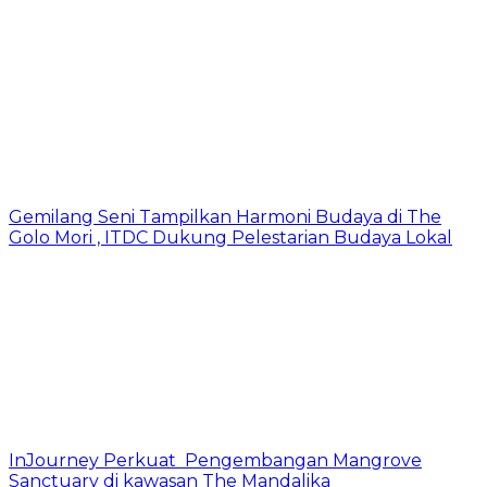
Gemilang Seni Tampilkan Harmoni Budaya di The
Golo Mori , ITDC Dukung Pelestarian Budaya Lokal
InJourney Perkuat Pengembangan Mangrove
Sanctuary di kawasan The Mandalika