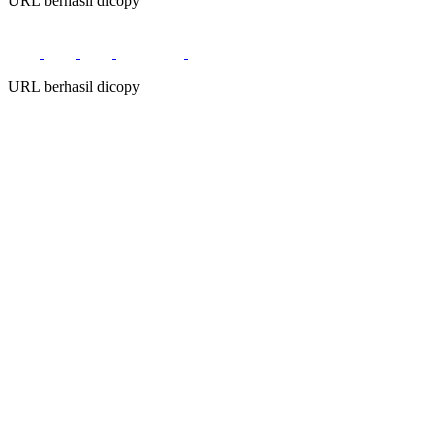
URL berhasil dicopy
URL berhasil dicopy