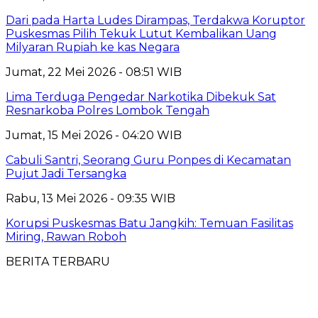
Dari pada Harta Ludes Dirampas, Terdakwa Koruptor
Puskesmas Pilih Tekuk Lutut Kembalikan Uang
Milyaran Rupiah ke kas Negara
Jumat, 22 Mei 2026 - 08:51 WIB
Lima Terduga Pengedar Narkotika Dibekuk Sat
Resnarkoba Polres Lombok Tengah
Jumat, 15 Mei 2026 - 04:20 WIB
Cabuli Santri, ‎Seorang Guru Ponpes di Kecamatan
Pujut Jadi Tersangka
Rabu, 13 Mei 2026 - 09:35 WIB
Korupsi Puskesmas Batu Jangkih: Temuan Fasilitas
Miring, Rawan Roboh
BERITA TERBARU