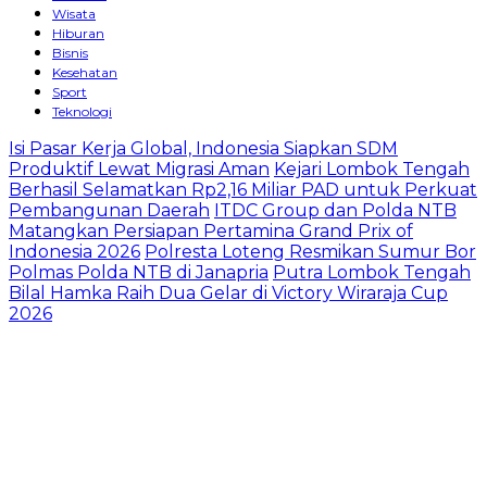
Wisata
Hiburan
Bisnis
Kesehatan
Sport
Teknologi
​Isi Pasar Kerja Global, Indonesia Siapkan SDM
Produktif Lewat Migrasi Aman
Kejari Lombok Tengah
Berhasil Selamatkan Rp2,16 Miliar PAD untuk Perkuat
Pembangunan Daerah
ITDC Group dan Polda NTB
Matangkan Persiapan Pertamina Grand Prix of
Indonesia 2026
Polresta Loteng Resmikan Sumur Bor
Polmas Polda NTB di Janapria
Putra Lombok Tengah
Bilal Hamka Raih Dua Gelar di Victory Wiraraja Cup
2026