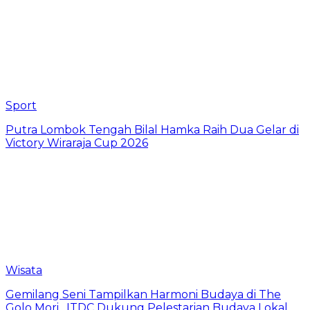
Sport
Putra Lombok Tengah Bilal Hamka Raih Dua Gelar di
Victory Wiraraja Cup 2026
Wisata
Gemilang Seni Tampilkan Harmoni Budaya di The
Golo Mori , ITDC Dukung Pelestarian Budaya Lokal