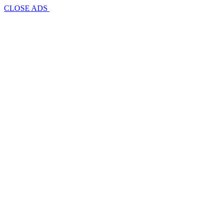
CLOSE ADS