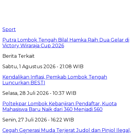
Sport
Putra Lombok Tengah Bilal Hamka Raih Dua Gelar di
Victory Wiraraja Cup 2026
Berita Terkait
Sabtu, 1 Agustus 2026 - 21:08 WIB
Kendalikan Inflasi, Pemkab Lombok Tengah
Luncurkan BESTI
Selasa, 28 Juli 2026 - 10:37 WIB
Poltekpar Lombok Kebanjiran Pendaftar, Kuota
Mahasiswa Baru Naik dari 360 Menjadi 560
Senin, 27 Juli 2026 - 16:22 WIB
Cegah Generasi Muda Terjerat Judol dan Pinjol Ilegal,