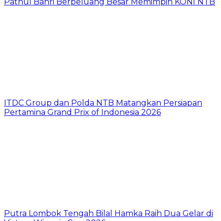
Pathul Bahri Berpeluang Besar Memimpin KONI NTB
ITDC Group dan Polda NTB Matangkan Persiapan
Pertamina Grand Prix of Indonesia 2026
Putra Lombok Tengah Bilal Hamka Raih Dua Gelar di