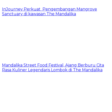
InJourney Perkuat Pengembangan Mangrove
Sanctuary di kawasan The Mandalika
Mandalika Street Food Festival, Ajang Berburu Cita
Rasa Kuliner Legendaris Lombok di The Mandalika