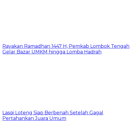
Rayakan Ramadhan 1447 H, Pemkab Lombok Tengah
Gelar Bazar UMKM hingga Lomba Hadrah
Lasqi Loteng Siap Berbenah Setelah Gagal
Pertahankan Juara Umum