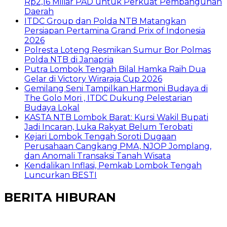
Rp2,16 Miliar PAD untuk Perkuat Pembangunan
Daerah
ITDC Group dan Polda NTB Matangkan
Persiapan Pertamina Grand Prix of Indonesia
2026
Polresta Loteng Resmikan Sumur Bor Polmas
Polda NTB di Janapria
Putra Lombok Tengah Bilal Hamka Raih Dua
Gelar di Victory Wiraraja Cup 2026
Gemilang Seni Tampilkan Harmoni Budaya di
The Golo Mori , ITDC Dukung Pelestarian
Budaya Lokal
KASTA NTB Lombok Barat: Kursi Wakil Bupati
Jadi Incaran, Luka Rakyat Belum Terobati
Kejari Lombok Tengah Soroti Dugaan
Perusahaan Cangkang PMA, NJOP Jomplang,
dan Anomali Transaksi Tanah Wisata
Kendalikan Inflasi, Pemkab Lombok Tengah
Luncurkan BESTI
BERITA HIBURAN