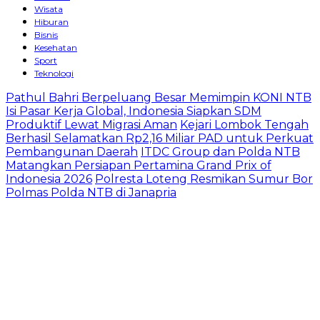
Wisata
Hiburan
Bisnis
Kesehatan
Sport
Teknologi
Pathul Bahri Berpeluang Besar Memimpin KONI NTB
Isi Pasar Kerja Global, Indonesia Siapkan SDM
Produktif Lewat Migrasi Aman
Kejari Lombok Tengah
Berhasil Selamatkan Rp2,16 Miliar PAD untuk Perkuat
Pembangunan Daerah
ITDC Group dan Polda NTB
Matangkan Persiapan Pertamina Grand Prix of
Indonesia 2026
Polresta Loteng Resmikan Sumur Bor
Polmas Polda NTB di Janapria