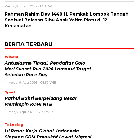
Kamis, 25 Juni 2026 - 12:58 WIB
Rahman Rahim Day 1448 H, Pemkab Lombok Tengah
Santuni Belasan Ribu Anak Yatim Piatu di 12
Kecamatan
BERITA TERBARU
Wisata
Antusiasme Tinggi, Pendaftar Golo
Mori Sunset Run 2026 Lampaui Target
Sebelum Race Day
Minggu, 9 Agu 2026 - 08:59 WIB
Sport
Pathul Bahri Berpeluang Besar
Memimpin KONI NTB
Jumat, 7 Agu 2026 - 12:39 WIB
Teknologi
​Isi Pasar Kerja Global, Indonesia
Siapkan SDM Produktif Lewat Migrasi