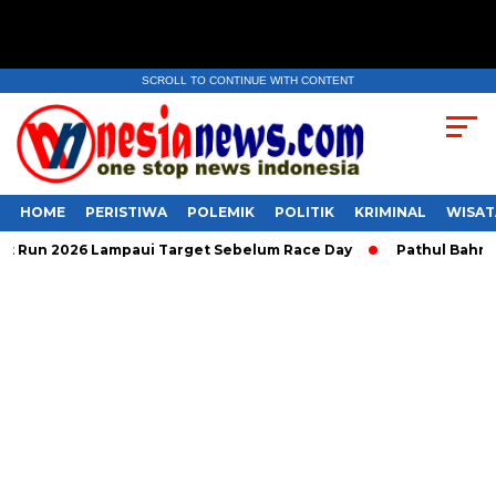
SCROLL TO CONTINUE WITH CONTENT
HOME
PERISTIWA
POLEMIK
POLITIK
KRIMINAL
WISAT
Run 2026 Lampaui Target Sebelum Race Day
Pathul Bahri Be