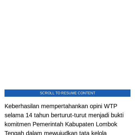
SCROLL TO RESUME CONTENT
Keberhasilan mempertahankan opini WTP
selama 14 tahun berturut-turut menjadi bukti
komitmen Pemerintah Kabupaten Lombok
Tengah dalam mewujudkan tata kelola