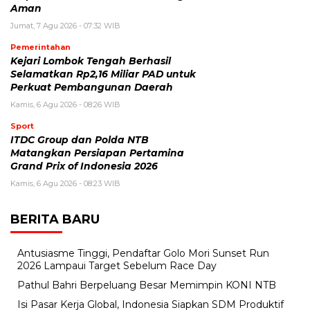
Aman
Jumat, 7 Agu 2026 - 07:32 WIB
Pemerintahan
Kejari Lombok Tengah Berhasil
Selamatkan Rp2,16 Miliar PAD untuk
Perkuat Pembangunan Daerah
Kamis, 6 Agu 2026 - 08:26 WIB
Sport
ITDC Group dan Polda NTB
Matangkan Persiapan Pertamina
Grand Prix of Indonesia 2026
Kamis, 6 Agu 2026 - 08:23 WIB
BERITA BARU
Antusiasme Tinggi, Pendaftar Golo Mori Sunset Run
2026 Lampaui Target Sebelum Race Day
Pathul Bahri Berpeluang Besar Memimpin KONI NTB
​Isi Pasar Kerja Global, Indonesia Siapkan SDM Produktif