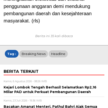
penggunaan anggaran demi mendukung
pembangunan daerah dan kesejahteraan
masyarakat. (rls)
Berita ini 35 kali dibaca
Tag :
Breaking News
Headline
BERITA TERKAIT
Kamis, 6 Agustus 2026 - 08:26 WIB
Kejari Lombok Tengah Berhasil Selamatkan Rp2,16
Miliar PAD untuk Perkuat Pembangunan Daerah
Kamis, 23 Juli 2026 - 19:36 WIB
Bacakan Amanat Menteri, Pathul Bahri Ajak Semua