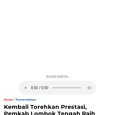
RADIO DIGITAL
/
Home
Pemerintahan
Kembali Torehkan Prestasi,
Pemkab Lombok Tengah Raih