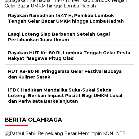
Rayakan Ramadhan 1447 H, Pemkab Lombok
Tengah Gelar Bazar UMKM hingga Lomba Hadrah
Lasqi Loteng Siap Berbenah Setelah Gagal
Pertahankan Juara Umum
Rayakan HUT Ke-80 RI, Lombok Tengah Gelar Pesta
Rakyat “Begawe Pituq Olas”
HUT Ke-80 RI, Pringgarata Gelar Festival Budaya
dan Kuliner Sasak
ITDC Hadirkan Mandalika Suka-Suka! Sekda
Loteng: Berikan Impact Positif Bagi UMKM Lokal
dan Pariwisata Berkelanjutan
BERITA OLAHRAGA