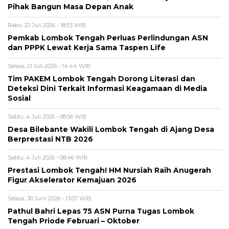
Pihak Bangun Masa Depan Anak
Rabu, 22 Juli 2026 - 18:53 WIB
Pemkab Lombok Tengah Perluas Perlindungan ASN
dan PPPK Lewat Kerja Sama Taspen Life
Selasa, 21 Juli 2026 - 14:44 WIB
Tim PAKEM Lombok Tengah Dorong Literasi dan
Deteksi Dini Terkait Informasi Keagamaan di Media
Sosial
Sabtu, 4 Juli 2026 - 08:56 WIB
Desa Bilebante Wakili Lombok Tengah di Ajang Desa
Berprestasi NTB 2026
Sabtu, 4 Juli 2026 - 08:46 WIB
Prestasi Lombok Tengah! HM Nursiah Raih Anugerah
Figur Akselerator Kemajuan 2026
Selasa, 30 Juni 2026 - 13:07 WIB
Pathul Bahri Lepas 75 ASN Purna Tugas Lombok
Tengah Priode Februari – Oktober