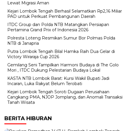
Lewat Migrasi Aman
Kejari Lombok Tengah Berhasil Selamatkan Rp2,16 Miliar
PAD untuk Perkuat Pembangunan Daerah
ITDC Group dan Polda NTB Matangkan Persiapan
Pertamina Grand Prix of Indonesia 2026
Polresta Loteng Resmikan Sumur Bor Polmas Polda
NTB di Janapria
Putra Lombok Tengah Bilal Hamka Raih Dua Gelar di
Victory Wiraraja Cup 2026
Gemilang Seni Tampilkan Harmoni Budaya di The Golo
Mori , ITDC Dukung Pelestarian Budaya Lokal
KASTA NTB Lombok Barat: Kursi Wakil Bupati Jadi
Incaran, Luka Rakyat Belum Terobati
Kejari Lombok Tengah Soroti Dugaan Perusahaan
Cangkang PMA, NJOP Jomplang, dan Anomali Transaksi
Tanah Wisata
BERITA HIBURAN