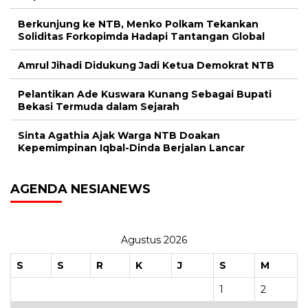
Berkunjung ke NTB, Menko Polkam Tekankan
Soliditas Forkopimda Hadapi Tantangan Global
Amrul Jihadi Didukung Jadi Ketua Demokrat NTB
Pelantikan Ade Kuswara Kunang Sebagai Bupati
Bekasi Termuda dalam Sejarah
Sinta Agathia Ajak Warga NTB Doakan
Kepemimpinan Iqbal-Dinda Berjalan Lancar
AGENDA NESIANEWS
Agustus 2026
S
S
R
K
J
S
M
1
2