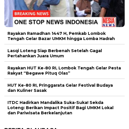
Rayakan Ramadhan 1447 H, Pemkab Lombok
Tengah Gelar Bazar UMKM hingga Lomba Hadrah
Lasqi Loteng Siap Berbenah Setelah Gagal
Pertahankan Juara Umum
Rayakan HUT Ke-80 RI, Lombok Tengah Gelar Pesta
Rakyat “Begawe Pituq Olas”
HUT Ke-80 RI, Pringgarata Gelar Festival Budaya
dan Kuliner Sasak
ITDC Hadirkan Mandalika Suka-Suka! Sekda
Loteng: Berikan Impact Positif Bagi UMKM Lokal
dan Pariwisata Berkelanjutan