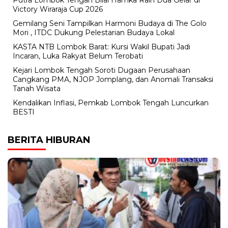
Putra Lombok Tengah Bilal Hamka Raih Dua Gelar di
Victory Wiraraja Cup 2026
Gemilang Seni Tampilkan Harmoni Budaya di The Golo
Mori , ITDC Dukung Pelestarian Budaya Lokal
KASTA NTB Lombok Barat: Kursi Wakil Bupati Jadi
Incaran, Luka Rakyat Belum Terobati
Kejari Lombok Tengah Soroti Dugaan Perusahaan
Cangkang PMA, NJOP Jomplang, dan Anomali Transaksi
Tanah Wisata
Kendalikan Inflasi, Pemkab Lombok Tengah Luncurkan
BESTI
BERITA HIBURAN