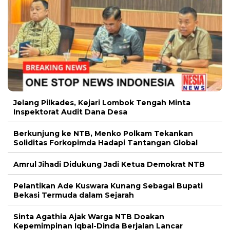
Jelang Pilkades, Kejari Lombok Tengah Minta
Inspektorat Audit Dana Desa
Berkunjung ke NTB, Menko Polkam Tekankan
Soliditas Forkopimda Hadapi Tantangan Global
Amrul Jihadi Didukung Jadi Ketua Demokrat NTB
Pelantikan Ade Kuswara Kunang Sebagai Bupati
Bekasi Termuda dalam Sejarah
Sinta Agathia Ajak Warga NTB Doakan
Kepemimpinan Iqbal-Dinda Berjalan Lancar