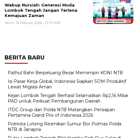
Wabup Nursiah: Generasi Muda
Lombok Tengah Jangan Terlena
Kemajuan Zaman
Senin, 16 Februari 2026 - 22:19 WIB
BERITA BARU
Pathul Bahri Berpeluang Besar Memimpin KONI NTB
​Isi Pasar Kerja Global, Indonesia Siapkan SDM Produktif
Lewat Migrasi Aman
Kejari Lombok Tengah Berhasil Selamatkan Rp2,16 Miliar
PAD untuk Perkuat Pembangunan Daerah
ITDC Group dan Polda NTB Matangkan Persiapan
Pertamina Grand Prix of Indonesia 2026
Polresta Loteng Resmikan Sumur Bor Polmas Polda
NTB di Janapria