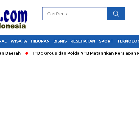
NAL
WISATA
HIBURAN
BISNIS
KESEHATAN
SPORT
TEKNOLO
rah
ITDC Group dan Polda NTB Matangkan Persiapan Pertamin