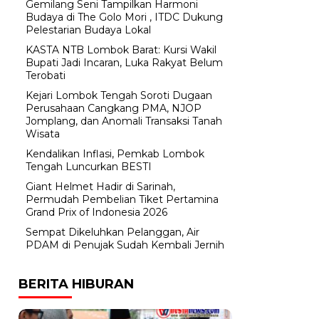
Gemilang Seni Tampilkan Harmoni
Budaya di The Golo Mori , ITDC Dukung
Pelestarian Budaya Lokal
KASTA NTB Lombok Barat: Kursi Wakil
Bupati Jadi Incaran, Luka Rakyat Belum
Terobati
Kejari Lombok Tengah Soroti Dugaan
Perusahaan Cangkang PMA, NJOP
Jomplang, dan Anomali Transaksi Tanah
Wisata
Kendalikan Inflasi, Pemkab Lombok
Tengah Luncurkan BESTI
Giant Helmet Hadir di Sarinah,
Permudah Pembelian Tiket Pertamina
Grand Prix of Indonesia 2026
Sempat Dikeluhkan Pelanggan, Air
PDAM di Penujak Sudah Kembali Jernih
BERITA HIBURAN