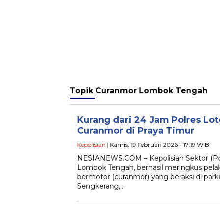
Topik
Curanmor Lombok Tengah
Kurang dari 24 Jam Polres Lo
Curanmor di Praya Timur
Kepolisian
| Kamis, 19 Februari 2026 - 17:19 WIB
NESIANEWS.COM – Kepolisian Sektor (Pol
Lombok Tengah, berhasil meringkus pela
bermotor (curanmor) yang beraksi di park
Sengkerang,…