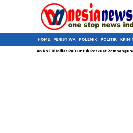
HOME
PERISTIWA
POLEMIK
POLITIK
KRIMI
il Selamatkan Rp2,16 Miliar PAD untuk Perkuat Pembangunan Dae