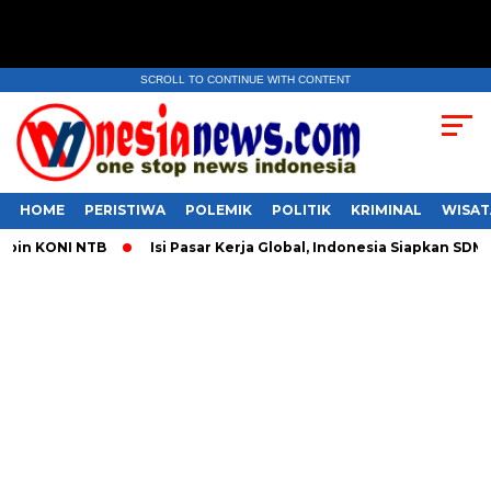
SCROLL TO CONTINUE WITH CONTENT
HOME
PERISTIWA
POLEMIK
POLITIK
KRIMINAL
WISAT
 KONI NTB
​Isi Pasar Kerja Global, Indonesia Siapkan SDM Pr