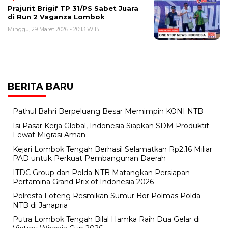
​Prajurit Brigif TP 31/PS Sabet Juara
di Run 2 Vaganza Lombok
Minggu, 29 Maret 2026 - 20:13 WIB
BERITA BARU
Pathul Bahri Berpeluang Besar Memimpin KONI NTB
​Isi Pasar Kerja Global, Indonesia Siapkan SDM Produktif
Lewat Migrasi Aman
Kejari Lombok Tengah Berhasil Selamatkan Rp2,16 Miliar
PAD untuk Perkuat Pembangunan Daerah
ITDC Group dan Polda NTB Matangkan Persiapan
Pertamina Grand Prix of Indonesia 2026
Polresta Loteng Resmikan Sumur Bor Polmas Polda
NTB di Janapria
Putra Lombok Tengah Bilal Hamka Raih Dua Gelar di