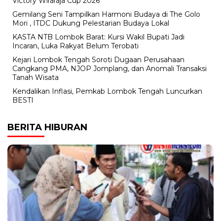
Victory Wiraraja Cup 2026
Gemilang Seni Tampilkan Harmoni Budaya di The Golo
Mori , ITDC Dukung Pelestarian Budaya Lokal
KASTA NTB Lombok Barat: Kursi Wakil Bupati Jadi
Incaran, Luka Rakyat Belum Terobati
Kejari Lombok Tengah Soroti Dugaan Perusahaan
Cangkang PMA, NJOP Jomplang, dan Anomali Transaksi
Tanah Wisata
Kendalikan Inflasi, Pemkab Lombok Tengah Luncurkan
BESTI
BERITA HIBURAN