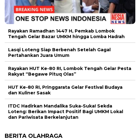
Rayakan Ramadhan 1447 H, Pemkab Lombok
Tengah Gelar Bazar UMKM hingga Lomba Hadrah
Lasqi Loteng Siap Berbenah Setelah Gagal
Pertahankan Juara Umum
Rayakan HUT Ke-80 RI, Lombok Tengah Gelar Pesta
Rakyat “Begawe Pituq Olas”
HUT Ke-80 RI, Pringgarata Gelar Festival Budaya
dan Kuliner Sasak
ITDC Hadirkan Mandalika Suka-Suka! Sekda
Loteng: Berikan Impact Positif Bagi UMKM Lokal
dan Pariwisata Berkelanjutan
BERITA OLAHRAGA