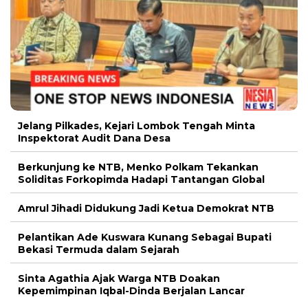
Jelang Pilkades, Kejari Lombok Tengah Minta
Inspektorat Audit Dana Desa
Berkunjung ke NTB, Menko Polkam Tekankan
Soliditas Forkopimda Hadapi Tantangan Global
Amrul Jihadi Didukung Jadi Ketua Demokrat NTB
Pelantikan Ade Kuswara Kunang Sebagai Bupati
Bekasi Termuda dalam Sejarah
Sinta Agathia Ajak Warga NTB Doakan
Kepemimpinan Iqbal-Dinda Berjalan Lancar