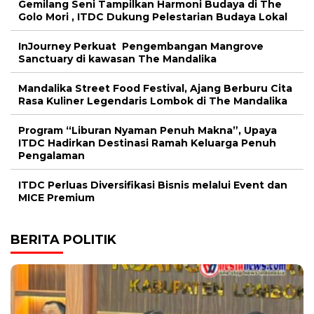
Gemilang Seni Tampilkan Harmoni Budaya di The
Golo Mori , ITDC Dukung Pelestarian Budaya Lokal
InJourney Perkuat Pengembangan Mangrove
Sanctuary di kawasan The Mandalika
Mandalika Street Food Festival, Ajang Berburu Cita
Rasa Kuliner Legendaris Lombok di The Mandalika
Program “Liburan Nyaman Penuh Makna”, Upaya
ITDC Hadirkan Destinasi Ramah Keluarga Penuh
Pengalaman
ITDC Perluas Diversifikasi Bisnis melalui Event dan
MICE Premium
BERITA POLITIK