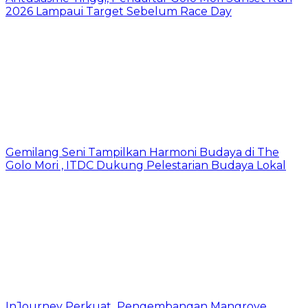
2026 Lampaui Target Sebelum Race Day
Gemilang Seni Tampilkan Harmoni Budaya di The
Golo Mori , ITDC Dukung Pelestarian Budaya Lokal
InJourney Perkuat Pengembangan Mangrove