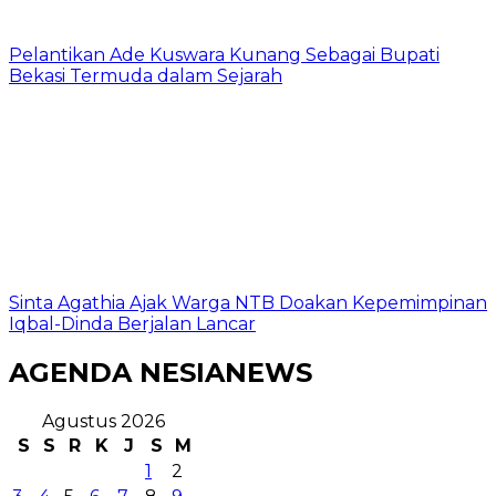
Pelantikan Ade Kuswara Kunang Sebagai Bupati
Bekasi Termuda dalam Sejarah
Sinta Agathia Ajak Warga NTB Doakan Kepemimpinan
Iqbal-Dinda Berjalan Lancar
AGENDA NESIANEWS
Agustus 2026
S
S
R
K
J
S
M
1
2