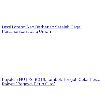
Lasqi Loteng Siap Berbenah Setelah Gagal
Pertahankan Juara Umum
Rayakan HUT Ke-80 RI, Lombok Tengah Gelar Pesta
Rakyat “Begawe Pituq Olas”