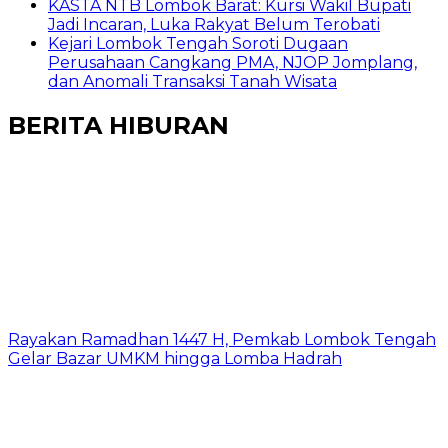
KASTA NTB Lombok Barat: Kursi Wakil Bupati
Jadi Incaran, Luka Rakyat Belum Terobati
Kejari Lombok Tengah Soroti Dugaan
Perusahaan Cangkang PMA, NJOP Jomplang,
dan Anomali Transaksi Tanah Wisata
BERITA HIBURAN
Rayakan Ramadhan 1447 H, Pemkab Lombok Tengah
Gelar Bazar UMKM hingga Lomba Hadrah