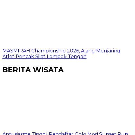
MASMIRAH Championship 2026, Ajang Menjaring
Atlet Pencak Silat Lombok Tengah
BERITA WISATA
Antusiasme Tinggi, Pendaftar Golo Mori Sunset Run