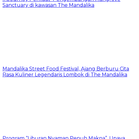
Sanctuary di kawasan The Mandalika
Mandalika Street Food Festival, Ajang Berburu Cita
Rasa Kuliner Legendaris Lombok di The Mandalika
Program “Liburan Nyaman Penuh Makna”, Upaya