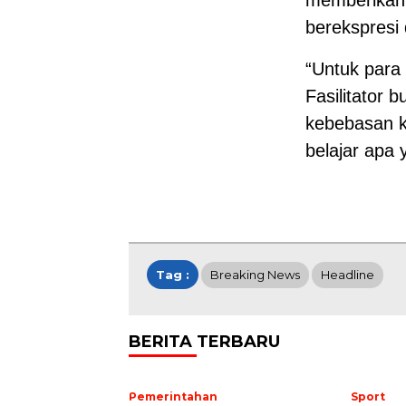
berekspresi
“Untuk para
Fasilitator 
kebebasan k
belajar apa 
Tag :
Breaking News
Headline
BERITA TERBARU
Pemerintahan
Sport