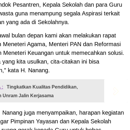
dok Pesantren, Kepala Sekolah dan para Guru
asta guna menampung segala Aspirasi terkait
n yang ada di Sekolahnya.
 awal bulan depan kami akan melakukan rapat
n Meneteri Agama, Menteri PAN dan Reformasi
an Meneteri Keuangan untuk memecahkan solusi.
ang kita usulkan, cita-citakan ini bisa
an,” kata H. Nanang.
 :
Tingkatkan Kualitas Pendidikan,
 Unram Jalin Kerjasama
 H. Nanang juga menyampaikan, harapan kegiatan
agar Pimpinan Yayasan dan Kepala Sekolah
ruang gerak kepada Guru untuk bebas