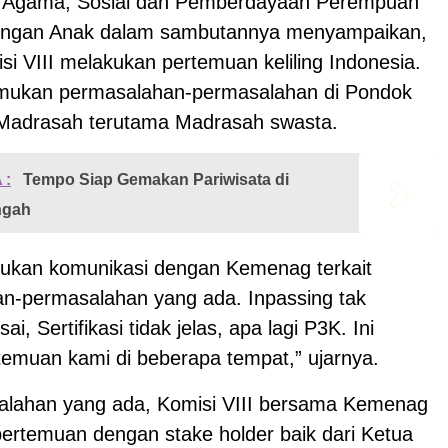
 Agama, Sosial dan Pemberdayaan Perempuan
dungan Anak dalam sambutannya menyampaikan,
si VIII melakukan pertemuan keliling Indonesia.
mukan permasalahan-permasalahan di Pondok
 Madrasah terutama Madrasah swasta.
 :
Tempo Siap Gemakan Pariwisata di
ngah
ukan komunikasi dengan Kemenag terkait
n-permasalahan yang ada. Inpassing tak
ai, Sertifikasi tidak jelas, apa lagi P3K. Ini
emuan kami di beberapa tempat,” ujarnya.
alahan yang ada, Komisi VIII bersama Kemenag
ertemuan dengan stake holder baik dari Ketua