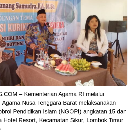
COM – Kementerian Agama RI melalui
n Agama Nusa Tenggara Barat melaksanakan
obrol Pendidikan Islam (NGOPI) angkatan 15 dan
na Hotel Resort, Kecamatan Sikur, Lombok Timur
.