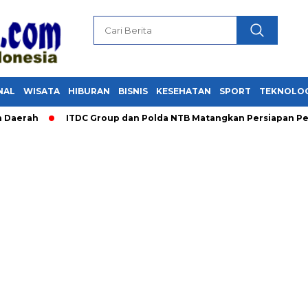
NAL
WISATA
HIBURAN
BISNIS
KESEHATAN
SPORT
TEKNOLO
h
ITDC Group dan Polda NTB Matangkan Persiapan Pertamina 