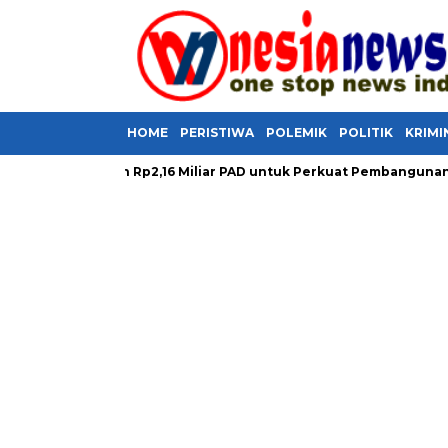
HOME
PERISTIWA
POLEMIK
POLITIK
KRIMI
 Selamatkan Rp2,16 Miliar PAD untuk Perkuat Pembangunan Daera