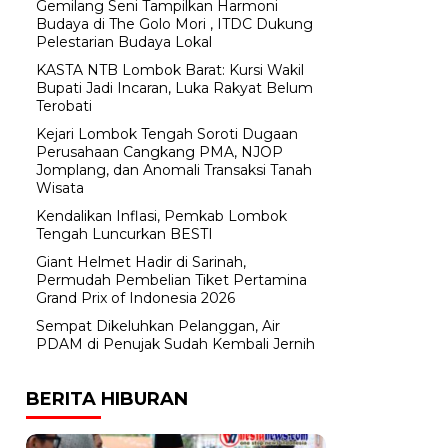
Gemilang Seni Tampilkan Harmoni
Budaya di The Golo Mori , ITDC Dukung
Pelestarian Budaya Lokal
KASTA NTB Lombok Barat: Kursi Wakil
Bupati Jadi Incaran, Luka Rakyat Belum
Terobati
Kejari Lombok Tengah Soroti Dugaan
Perusahaan Cangkang PMA, NJOP
Jomplang, dan Anomali Transaksi Tanah
Wisata
Kendalikan Inflasi, Pemkab Lombok
Tengah Luncurkan BESTI
Giant Helmet Hadir di Sarinah,
Permudah Pembelian Tiket Pertamina
Grand Prix of Indonesia 2026
Sempat Dikeluhkan Pelanggan, Air
PDAM di Penujak Sudah Kembali Jernih
BERITA HIBURAN