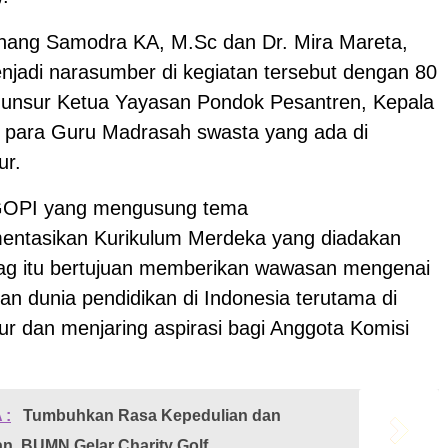
Nanang Samodra KA, M.Sc dan Dr. Mira Mareta,
njadi narasumber di kegiatan tersebut dengan 80
i unsur Ketua Yayasan Pondok Pesantren, Kepala
 para Guru Madrasah swasta yang ada di
ur.
GOPI yang mengusung tema
ntasikan Kurikulum Merdeka yang diadakan
g itu bertujuan memberikan wawasan mengenai
n dunia pendidikan di Indonesia terutama di
r dan menjaring aspirasi bagi Anggota Komisi
 :
Tumbuhkan Rasa Kepedulian dan
, BUMN Gelar Charity Golf