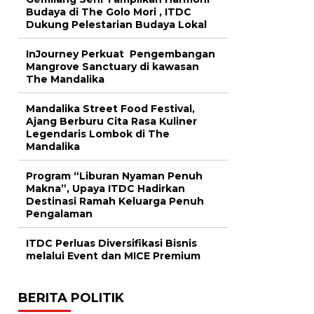
Budaya di The Golo Mori , ITDC
Dukung Pelestarian Budaya Lokal
InJourney Perkuat Pengembangan
Mangrove Sanctuary di kawasan
The Mandalika
Mandalika Street Food Festival,
Ajang Berburu Cita Rasa Kuliner
Legendaris Lombok di The
Mandalika
Program “Liburan Nyaman Penuh
Makna”, Upaya ITDC Hadirkan
Destinasi Ramah Keluarga Penuh
Pengalaman
ITDC Perluas Diversifikasi Bisnis
melalui Event dan MICE Premium
BERITA POLITIK