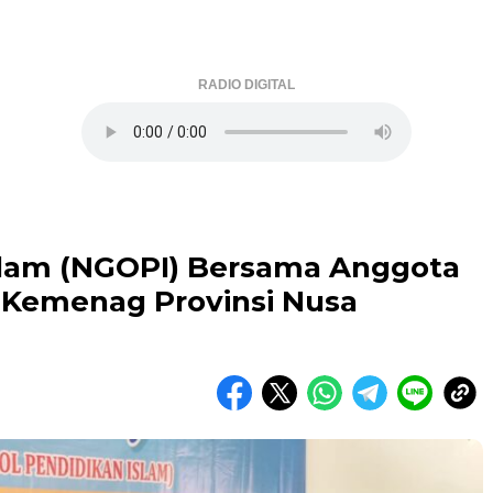
RADIO DIGITAL
slam (NGOPI) Bersama Anggota
n Kemenag Provinsi Nusa