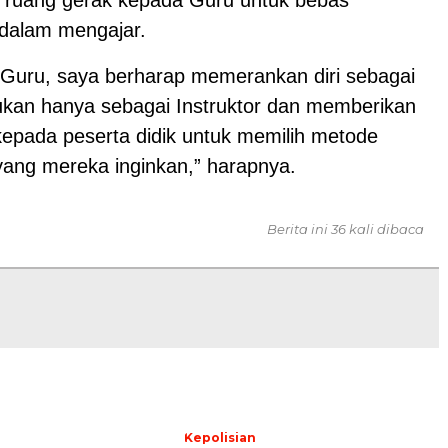
 dalam mengajar.
 Guru, saya berharap memerankan diri sebagai
bukan hanya sebagai Instruktor dan memberikan
epada peserta didik untuk memilih metode
yang mereka inginkan,” harapnya.
Berita ini 36 kali dibaca
Kepolisian