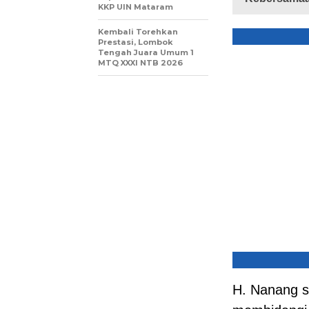
KKP UIN Mataram
Kembali Torehkan
Prestasi, Lombok
Tengah Juara Umum 1
MTQ XXXI NTB 2026
H. Nanang s