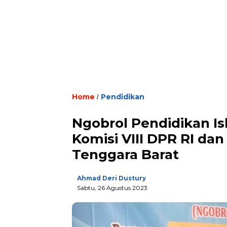
Home
Pendidikan
/
Ngobrol Pendidikan I
Komisi VIII DPR RI da
Tenggara Barat
Ahmad Deri Dustury
Sabtu, 26 Agustus 2023