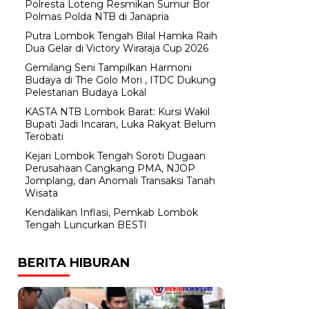
Polresta Loteng Resmikan Sumur Bor
Polmas Polda NTB di Janapria
Putra Lombok Tengah Bilal Hamka Raih
Dua Gelar di Victory Wiraraja Cup 2026
Gemilang Seni Tampilkan Harmoni
Budaya di The Golo Mori , ITDC Dukung
Pelestarian Budaya Lokal
KASTA NTB Lombok Barat: Kursi Wakil
Bupati Jadi Incaran, Luka Rakyat Belum
Terobati
Kejari Lombok Tengah Soroti Dugaan
Perusahaan Cangkang PMA, NJOP
Jomplang, dan Anomali Transaksi Tanah
Wisata
Kendalikan Inflasi, Pemkab Lombok
Tengah Luncurkan BESTI
BERITA HIBURAN