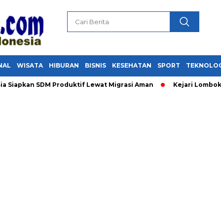
NAL
WISATA
HIBURAN
BISNIS
KESEHATAN
SPORT
TEKNOLO
pkan SDM Produktif Lewat Migrasi Aman
Kejari Lombok Tengah 