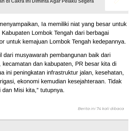
n di Cakra Ini Diminta Agar Pelaku Segera
menyampaikan, Ia memiliki niat yang besar untuk
Kabupaten Lombok Tengah dari berbagai
or untuk kemajuan Lombok Tengah kedepannya.
sil dari musyawarah pembangunan baik dari
a, kecamatan dan kabupaten, PR besar kita di
a ini peningkatan infrastruktur jalan, kesehatan,
irigasi, ekonomi kemudian kesejahteraan. Tidak
i dan Misi kita,” tutupnya.
Berita ini 74 kali dibaca