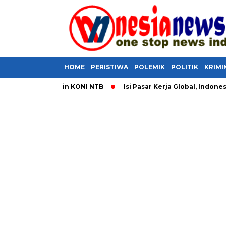
HOME
PERISTIWA
POLEMIK
POLITIK
KRIMI
ar Memimpin KONI NTB
​Isi Pasar Kerja Global, Indonesia Sia