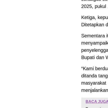
2025, pukul 
Ketiga, kepu
Ditetapkan d
Sementara it
menyampaika
penyelengga
Bupati dan 
“Kami berdua
ditanda tang
masyarakat
menjalankan
BACA JUGA