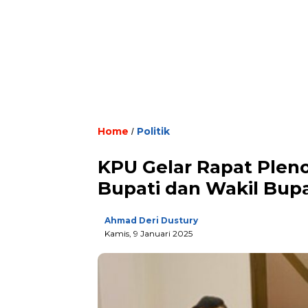
Home
Politik
/
KPU Gelar Rapat Pleno
Bupati dan Wakil Bup
Ahmad Deri Dustury
Kamis, 9 Januari 2025