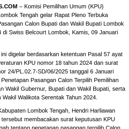
S.COM
– Komisi Pemilihan Umum (KPU)
ombok Tengah gelar Rapat Pleno Terbuka
asangan Calon Bupati dan Wakil Bupati Lombok
 di Swiss Belcourt Lombok, Kamis, 09 Januari
ini digelar berdasarkan ketentuan Pasal 57 ayat
 Peraturan KPU nomor 18 tahun 2024 dan surat
r 24/PL.02.7-SD/06/2025 tanggal 6 Januari
l Penetapan Pasangan Calon Terpilih Pemilihan
n Wakil Gubernur, Bupati dan Wakil Bupati, serta
n Wakil Walikota Serentak Tahun 2024.
abupaten Lombok Tengah, Hendri Harliawan
 tersebut membacakan surat keputusan KPU
ah tentang penetapan pasangan terpilih Calon