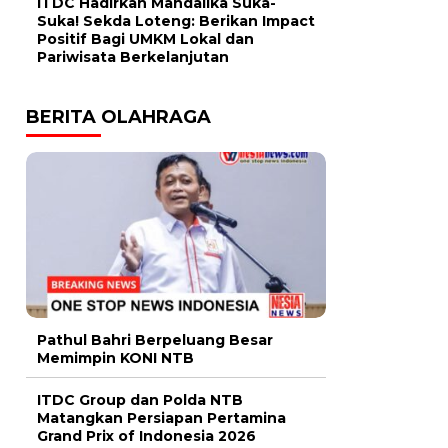
ITDC Hadirkan Mandalika Suka-
Suka! Sekda Loteng: Berikan Impact
Positif Bagi UMKM Lokal dan
Pariwisata Berkelanjutan
BERITA OLAHRAGA
Pathul Bahri Berpeluang Besar
Memimpin KONI NTB
ITDC Group dan Polda NTB
Matangkan Persiapan Pertamina
Grand Prix of Indonesia 2026