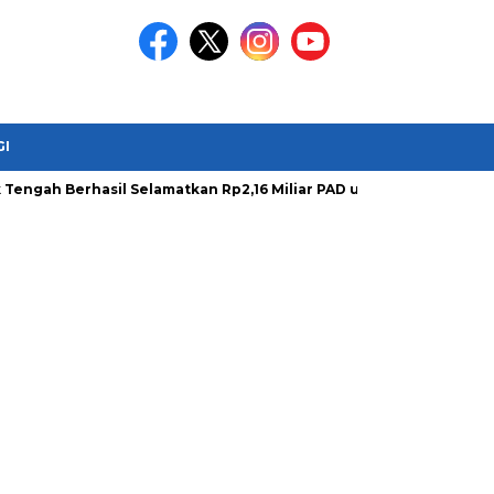
GI
Berhasil Selamatkan Rp2,16 Miliar PAD untuk Perkuat Pembangu