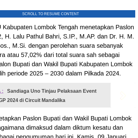
SCROLL TO RESUME CONTENT
U Kabupaten Lombok Tengah menetapkan Paslon
, H. Lalu Pathul Bahri, S.IP., M.AP. dan Dr. H. M.
Sos., M.Si. dengan perolehan suara sebanyak
a atau 57,02% dari total suara sah sebagai
lon Bupati dan Wakil Bupati Kabupaten Lombok
lih periode 2025 – 2030 dalam Pilkada 2024.
 :
Sandiaga Uno Tinjau Pelaksaan Event
GP 2024 di Circuit Mandalika
tapkan Paslon Bupati dan Wakil Bupati Lombok
gaimana dimaksud dalam diktum kesatu dan
ebagai pengumuman hari ini, Kamis, 09 Januari