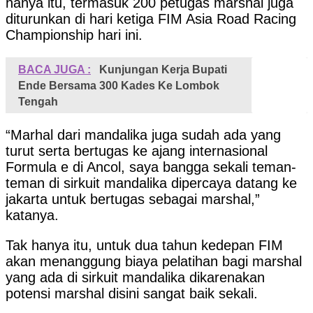
hanya itu, termasuk 200 petugas marshal juga
diturunkan di hari ketiga FIM Asia Road Racing
Championship hari ini.
BACA JUGA :
Kunjungan Kerja Bupati
Ende Bersama 300 Kades Ke Lombok
Tengah
“Marhal dari mandalika juga sudah ada yang
turut serta bertugas ke ajang internasional
Formula e di Ancol, saya bangga sekali teman-
teman di sirkuit mandalika dipercaya datang ke
jakarta untuk bertugas sebagai marshal,”
katanya.
Tak hanya itu, untuk dua tahun kedepan FIM
akan menanggung biaya pelatihan bagi marshal
yang ada di sirkuit mandalika dikarenakan
potensi marshal disini sangat baik sekali.