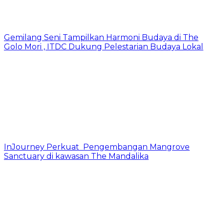
Gemilang Seni Tampilkan Harmoni Budaya di The
Golo Mori , ITDC Dukung Pelestarian Budaya Lokal
InJourney Perkuat Pengembangan Mangrove
Sanctuary di kawasan The Mandalika