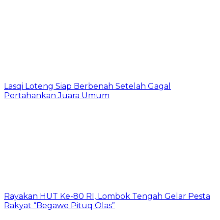
Lasqi Loteng Siap Berbenah Setelah Gagal
Pertahankan Juara Umum
Rayakan HUT Ke-80 RI, Lombok Tengah Gelar Pesta
Rakyat “Begawe Pituq Olas”