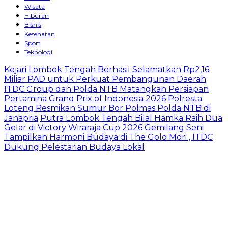
Wisata
Hiburan
Bisnis
Kesehatan
Sport
Teknologi
Kejari Lombok Tengah Berhasil Selamatkan Rp2,16
Miliar PAD untuk Perkuat Pembangunan Daerah
ITDC Group dan Polda NTB Matangkan Persiapan
Pertamina Grand Prix of Indonesia 2026
Polresta
Loteng Resmikan Sumur Bor Polmas Polda NTB di
Janapria
Putra Lombok Tengah Bilal Hamka Raih Dua
Gelar di Victory Wiraraja Cup 2026
Gemilang Seni
Tampilkan Harmoni Budaya di The Golo Mori , ITDC
Dukung Pelestarian Budaya Lokal