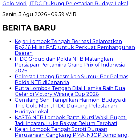
Golo Mori , ITDC Dukung Pelestarian Budaya Lokal
Senin, 3 Agu 2026 - 09:59 WIB
BERITA BARU
Kejari Lombok Tengah Berhasil Selamatkan
Rp2,16 Miliar PAD untuk Perkuat Pembangunan
Daerah
ITDC Group dan Polda NTB Matangkan
Persiapan Pertamina Grand Prix of Indonesia
2026
Polresta Loteng Resmikan Sumur Bor Polmas
Polda NTB di Janapria
Putra Lombok Tengah Bilal Hamka Raih Dua
Gelar di Victory Wiraraja Cup 2026
Gemilang Seni Tampilkan Harmoni Budaya di
The Golo Mori , ITDC Dukung Pelestarian
Budaya Lokal
KASTA NTB Lombok Barat: Kursi Wakil Bupati
Jadi Incaran, Luka Rakyat Belum Terobati
Kejari Lombok Tengah Soroti Dugaan
Perusahaan Cangkang PMA, NJOP Jomplang,