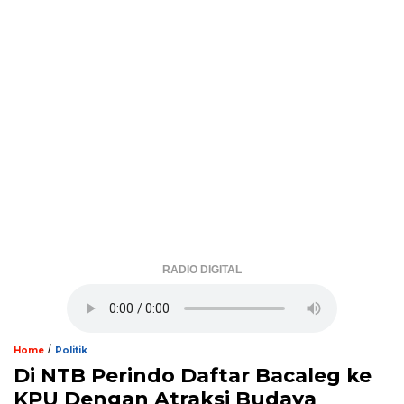
RADIO DIGITAL
/
Home
Politik
Di NTB Perindo Daftar Bacaleg ke
KPU Dengan Atraksi Budaya