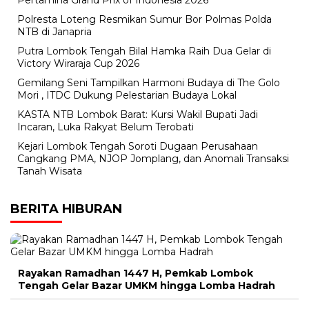
Pertamina Grand Prix of Indonesia 2026
Polresta Loteng Resmikan Sumur Bor Polmas Polda
NTB di Janapria
Putra Lombok Tengah Bilal Hamka Raih Dua Gelar di
Victory Wiraraja Cup 2026
Gemilang Seni Tampilkan Harmoni Budaya di The Golo
Mori , ITDC Dukung Pelestarian Budaya Lokal
KASTA NTB Lombok Barat: Kursi Wakil Bupati Jadi
Incaran, Luka Rakyat Belum Terobati
Kejari Lombok Tengah Soroti Dugaan Perusahaan
Cangkang PMA, NJOP Jomplang, dan Anomali Transaksi
Tanah Wisata
BERITA HIBURAN
Rayakan Ramadhan 1447 H, Pemkab Lombok
Tengah Gelar Bazar UMKM hingga Lomba Hadrah