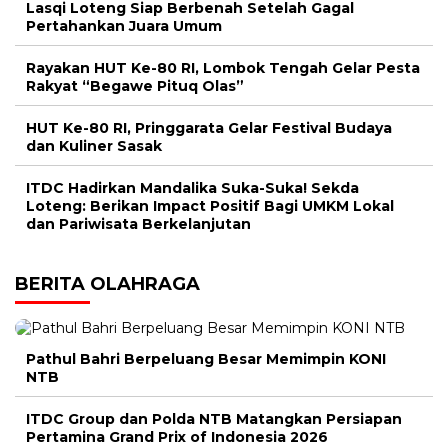
Lasqi Loteng Siap Berbenah Setelah Gagal
Pertahankan Juara Umum
Rayakan HUT Ke-80 RI, Lombok Tengah Gelar Pesta
Rakyat “Begawe Pituq Olas”
HUT Ke-80 RI, Pringgarata Gelar Festival Budaya
dan Kuliner Sasak
ITDC Hadirkan Mandalika Suka-Suka! Sekda
Loteng: Berikan Impact Positif Bagi UMKM Lokal
dan Pariwisata Berkelanjutan
BERITA OLAHRAGA
Pathul Bahri Berpeluang Besar Memimpin KONI
NTB
ITDC Group dan Polda NTB Matangkan Persiapan
Pertamina Grand Prix of Indonesia 2026