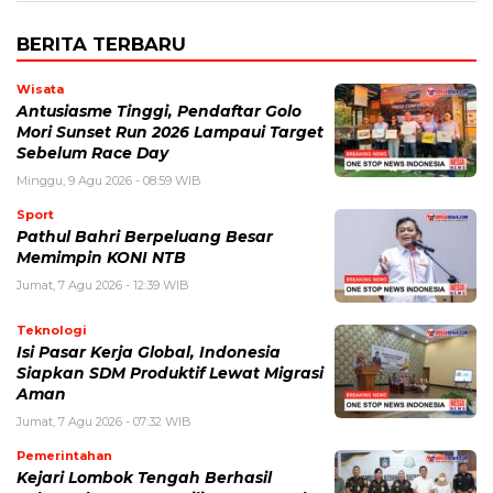
BERITA TERBARU
Wisata
Antusiasme Tinggi, Pendaftar Golo
Mori Sunset Run 2026 Lampaui Target
Sebelum Race Day
Minggu, 9 Agu 2026 - 08:59 WIB
Sport
Pathul Bahri Berpeluang Besar
Memimpin KONI NTB
Jumat, 7 Agu 2026 - 12:39 WIB
Teknologi
​Isi Pasar Kerja Global, Indonesia
Siapkan SDM Produktif Lewat Migrasi
Aman
Jumat, 7 Agu 2026 - 07:32 WIB
Pemerintahan
Kejari Lombok Tengah Berhasil