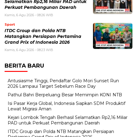
Selamatkan Rp2,16 Miliar PAD untuk
Perkuat Pembangunan Daerah
Kamis, 6 Agu 2026 - 08:26 WIB
Sport
ITDC Group dan Polda NTB
Matangkan Persiapan Pertamina
Grand Prix of Indonesia 2026
Kamis, 6 Agu 2026 - 08:23 WIB
BERITA BARU
Antusiasme Tinggi, Pendaftar Golo Mori Sunset Run
2026 Lampaui Target Sebelum Race Day
Pathul Bahri Berpeluang Besar Memimpin KONI NTB
​Isi Pasar Kerja Global, Indonesia Siapkan SDM Produktif
Lewat Migrasi Aman
Kejari Lombok Tengah Berhasil Selamatkan Rp2,16 Miliar
PAD untuk Perkuat Pembangunan Daerah
ITDC Group dan Polda NTB Matangkan Persiapan