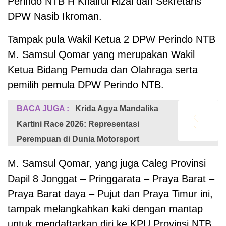
Perindo NTB H Khairul Rizal dan Sekretaris
DPW Nasib Ikroman.
Tampak pula Wakil Ketua 2 DPW Perindo NTB
M. Samsul Qomar yang merupakan Wakil
Ketua Bidang Pemuda dan Olahraga serta
pemilih pemula DPW Perindo NTB.
BACA JUGA :
Krida Agya Mandalika
Kartini Race 2026: Representasi
Perempuan di Dunia Motorsport
M. Samsul Qomar, yang juga Caleg Provinsi
Dapil 8 Jonggat – Pringgarata – Praya Barat –
Praya Barat daya – Pujut dan Praya Timur ini,
tampak melangkahkan kaki dengan mantap
untuk mendaftarkan diri ke KPU Provinsi NTB.