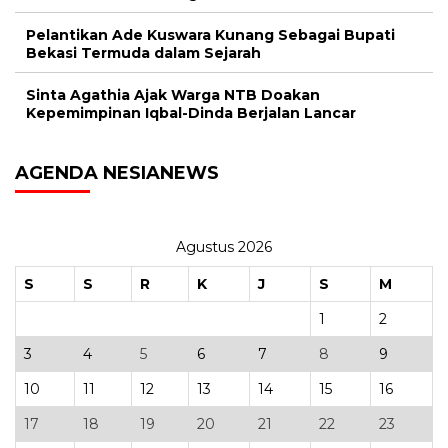
Pelantikan Ade Kuswara Kunang Sebagai Bupati
Bekasi Termuda dalam Sejarah
Sinta Agathia Ajak Warga NTB Doakan
Kepemimpinan Iqbal-Dinda Berjalan Lancar
AGENDA NESIANEWS
Agustus 2026
S
S
R
K
J
S
M
1
2
3
4
5
6
7
8
9
10
11
12
13
14
15
16
17
18
19
20
21
22
23