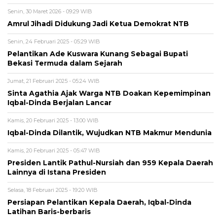
Senin, 30 Maret 2026 - 09:29 WIB
Amrul Jihadi Didukung Jadi Ketua Demokrat NTB
Senin, 24 Februari 2025 - 05:29 WIB
Pelantikan Ade Kuswara Kunang Sebagai Bupati
Bekasi Termuda dalam Sejarah
Jumat, 21 Februari 2025 - 05:24 WIB
Sinta Agathia Ajak Warga NTB Doakan Kepemimpinan
Iqbal-Dinda Berjalan Lancar
Kamis, 20 Februari 2025 - 13:00 WIB
Iqbal-Dinda Dilantik, Wujudkan NTB Makmur Mendunia
Kamis, 20 Februari 2025 - 05:47 WIB
Presiden Lantik Pathul-Nursiah dan 959 Kepala Daerah
Lainnya di Istana Presiden
Selasa, 18 Februari 2025 - 19:20 WIB
Persiapan Pelantikan Kepala Daerah, Iqbal-Dinda
Latihan Baris-berbaris