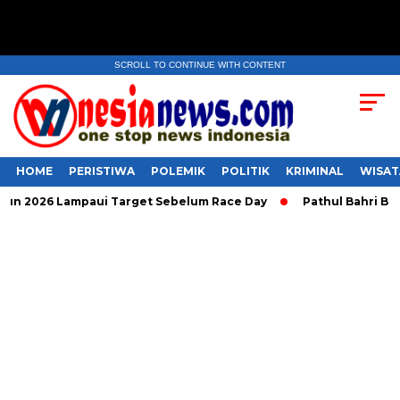
SCROLL TO CONTINUE WITH CONTENT
HOME
PERISTIWA
POLEMIK
POLITIK
KRIMINAL
WISAT
2026 Lampaui Target Sebelum Race Day
Pathul Bahri Berpel