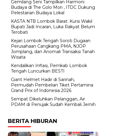
Gemilang Seni Tampilkan Harmoni
Budaya di The Golo Mori , ITDC Dukung
Pelestarian Budaya Lokal
KASTA NTB Lombok Barat: Kursi Wakil
Bupati Jadi Incaran, Luka Rakyat Belum
Terobati
Kejari Lombok Tengah Soroti Dugaan
Perusahaan Cangkang PMA, NJOP
Jomplang, dan Anomali Transaksi Tanah
Wisata
Kendalikan Inflasi, Pemkab Lombok
Tengah Luncurkan BESTI
Giant Helmet Hadir di Sarinah,
Permudah Pembelian Tiket Pertamina
Grand Prix of Indonesia 2026
Sempat Dikeluhkan Pelanggan, Air
PDAM di Penujak Sudah Kembali Jernih
BERITA HIBURAN