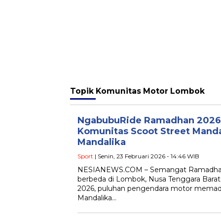
Topik
Komunitas Motor Lombok
NgabubuRide Ramadhan 2026 :
Komunitas Scoot Street Mandal
Mandalika
Sport
| Senin, 23 Februari 2026 - 14:46 WIB
NESIANEWS.COM – Semangat Ramadhan
berbeda di Lombok, Nusa Tenggara Barat.
2026, puluhan pengendara motor memad
Mandalika…