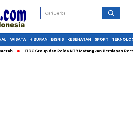
NAL
WISATA
HIBURAN
BISNIS
KESEHATAN
SPORT
TEKNOLO
ITDC Group dan Polda NTB Matangkan Persiapan Pertamina G