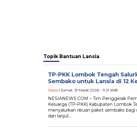
Topik
Bantuan Lansia
TP-PKK Lombok Tengah Salurk
Sembako untuk Lansia di 12 
Sosial
| Jumat, 13 Maret 2026 - 11:21 WIB
NESIANEWS.COM – Tim Penggerak Pemb
Keluarga (TP-PKK) Kabupaten Lombok Te
menyalurkan ribuan paket sembako bag
dan lanjut…