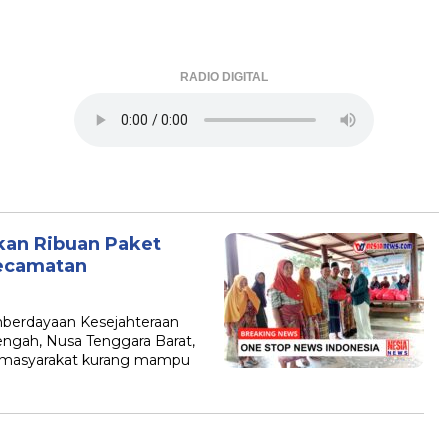
RADIO DIGITAL
an Ribuan Paket
Kecamatan
erdayaan Kesejahteraan
ngah, Nusa Tenggara Barat,
i masyarakat kurang mampu