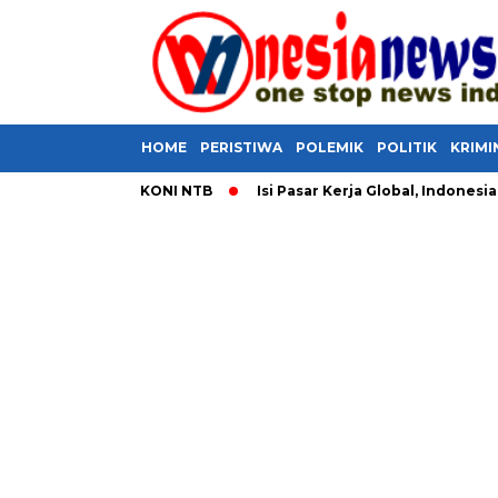
HOME
PERISTIWA
POLEMIK
POLITIK
KRIMI
ar Memimpin KONI NTB
​Isi Pasar Kerja Global, Indonesia Sia