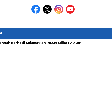
GI
Berhasil Selamatkan Rp2,16 Miliar PAD untuk Perkuat Pembangun