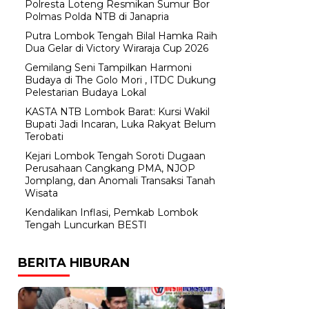
Polresta Loteng Resmikan Sumur Bor
Polmas Polda NTB di Janapria
Putra Lombok Tengah Bilal Hamka Raih
Dua Gelar di Victory Wiraraja Cup 2026
Gemilang Seni Tampilkan Harmoni
Budaya di The Golo Mori , ITDC Dukung
Pelestarian Budaya Lokal
KASTA NTB Lombok Barat: Kursi Wakil
Bupati Jadi Incaran, Luka Rakyat Belum
Terobati
Kejari Lombok Tengah Soroti Dugaan
Perusahaan Cangkang PMA, NJOP
Jomplang, dan Anomali Transaksi Tanah
Wisata
Kendalikan Inflasi, Pemkab Lombok
Tengah Luncurkan BESTI
BERITA HIBURAN