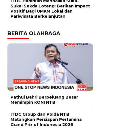
ITDC Hadirkan Mandalika Suka-
Suka! Sekda Loteng: Berikan Impact
Positif Bagi UMKM Lokal dan
Pariwisata Berkelanjutan
BERITA OLAHRAGA
Pathul Bahri Berpeluang Besar
Memimpin KONI NTB
ITDC Group dan Polda NTB
Matangkan Persiapan Pertamina
Grand Prix of Indonesia 2026