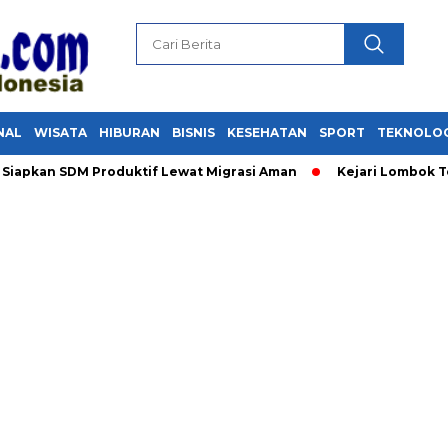
NAL
WISATA
HIBURAN
BISNIS
KESEHATAN
SPORT
TEKNOLO
pkan SDM Produktif Lewat Migrasi Aman
Kejari Lombok Tengah 