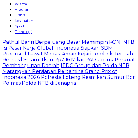
Wisata
Hiburan
Bisnis
Kesehatan
Sport
Teknologi
Pathul Bahri Berpeluang Besar Memimpin KONI NTB
Isi Pasar Kerja Global, Indonesia Siapkan SDM
Produktif Lewat Migrasi Aman
Kejari Lombok Tengah
Berhasil Selamatkan Rp2,16 Miliar PAD untuk Perkuat
Pembangunan Daerah
ITDC Group dan Polda NTB
Matangkan Persiapan Pertamina Grand Prix of
Indonesia 2026
Polresta Loteng Resmikan Sumur Bor
Polmas Polda NTB di Janapria