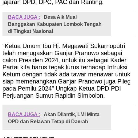
jajaran DPD, DPC, PAC dan Ranting.
BACA JUGA :
Desa Aik Mual
Banggakan Kabupaten Lombok Tengah
di Tingkat Nasional
“Ketua Umum Ibu Hj. Megawati Sukarnoputri
telah menugaskan Ganjar Pranowo sebagai
calon Presiden 2024, untuk itu sebagai Kader
Partai kita harus tegak lurus terhadap Intruksi
Ketum dengan tidak ada tawar menawar untuk
siap memenangkan Ganjar Pranowo juga Pileg
pada Pemilu 2024” Ungkap Ketua DPD PDI
Perjuangan Sumut Rapidin SImbolon.
BACA JUGA :
Akan Dilantik, LMI Minta
OPD dan Relawan Tetap di Daerah