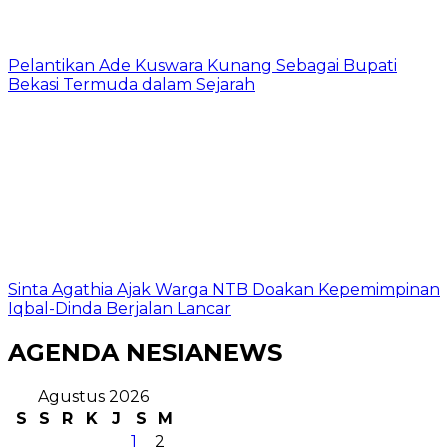
Pelantikan Ade Kuswara Kunang Sebagai Bupati
Bekasi Termuda dalam Sejarah
Sinta Agathia Ajak Warga NTB Doakan Kepemimpinan
Iqbal-Dinda Berjalan Lancar
AGENDA NESIANEWS
Agustus 2026
S
S
R
K
J
S
M
1
2