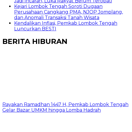
Jadi Incaran, Luka Rakyat Belum Terobati
Kejari Lombok Tengah Soroti Dugaan
Perusahaan Cangkang PMA, NJOP Jomplang,
dan Anomali Transaksi Tanah Wisata
Kendalikan Inflasi, Pemkab Lombok Tengah
Luncurkan BESTI
BERITA HIBURAN
Rayakan Ramadhan 1447 H, Pemkab Lombok Tengah
Gelar Bazar UMKM hingga Lomba Hadrah