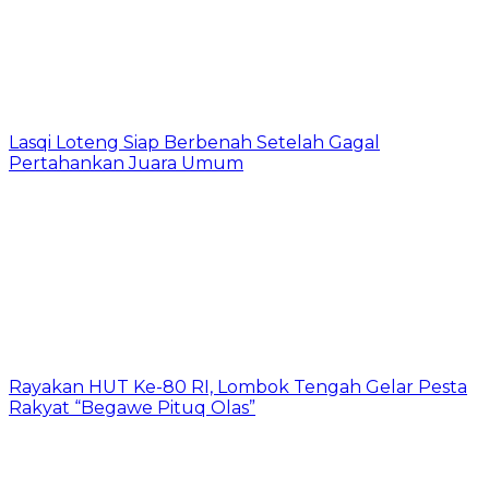
Lasqi Loteng Siap Berbenah Setelah Gagal
Pertahankan Juara Umum
Rayakan HUT Ke-80 RI, Lombok Tengah Gelar Pesta
Rakyat “Begawe Pituq Olas”