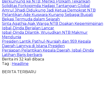
Berkunjung ke NTB, Menko Polkam Tekankan
Soliditas Forkopimda Hadapi Tantangan Global
Amrul Jihadi Didukung Jadi Ketua Demokrat NTB
Pelantikan Ade Kuswara Kunang Sebagai Bupati
Bekasi Termuda dalam Sejarah
Sinta Agathia Ajak Warga NTB Doakan Kepemimpinan
Iqbal-Dinda Berjalan Lancar
Iqbal-Dinda Dilantik, Wujudkan NTB Makmur
Mendunia
Presiden Lantik Pathul-Nursiah dan 959 Kepala
Daerah Lainnya di Istana Presiden
Persiapan Pelantikan Kepala Daerah, Iqbal-Dinda
Latihan Baris-berbaris
Berita ini 32 kali dibaca
Tag :
Headline
BERITA TERBARU