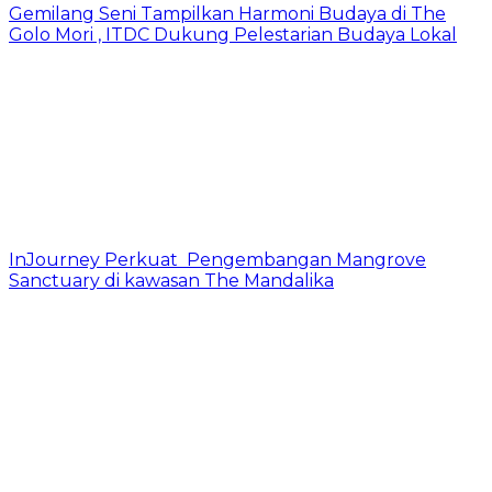
Gemilang Seni Tampilkan Harmoni Budaya di The
Golo Mori , ITDC Dukung Pelestarian Budaya Lokal
InJourney Perkuat Pengembangan Mangrove
Sanctuary di kawasan The Mandalika