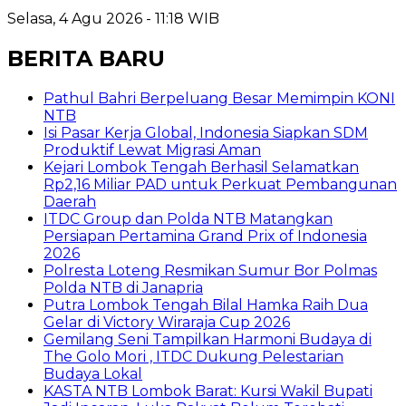
Selasa, 4 Agu 2026 - 11:18 WIB
BERITA BARU
Pathul Bahri Berpeluang Besar Memimpin KONI
NTB
​Isi Pasar Kerja Global, Indonesia Siapkan SDM
Produktif Lewat Migrasi Aman
Kejari Lombok Tengah Berhasil Selamatkan
Rp2,16 Miliar PAD untuk Perkuat Pembangunan
Daerah
ITDC Group dan Polda NTB Matangkan
Persiapan Pertamina Grand Prix of Indonesia
2026
Polresta Loteng Resmikan Sumur Bor Polmas
Polda NTB di Janapria
Putra Lombok Tengah Bilal Hamka Raih Dua
Gelar di Victory Wiraraja Cup 2026
Gemilang Seni Tampilkan Harmoni Budaya di
The Golo Mori , ITDC Dukung Pelestarian
Budaya Lokal
KASTA NTB Lombok Barat: Kursi Wakil Bupati