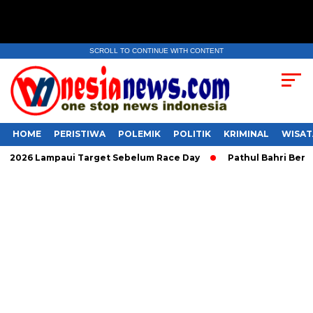
SCROLL TO CONTINUE WITH CONTENT
HOME
PERISTIWA
POLEMIK
POLITIK
KRIMINAL
WISAT
6 Lampaui Target Sebelum Race Day
Pathul Bahri Berpeluan