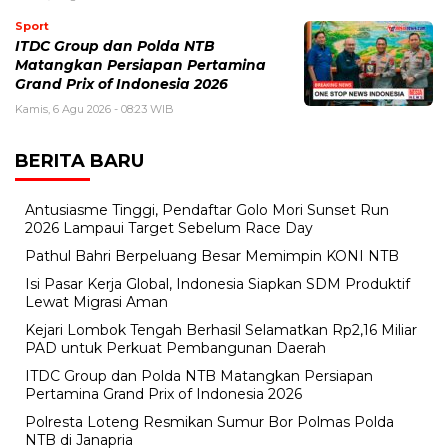
Sport
ITDC Group dan Polda NTB
Matangkan Persiapan Pertamina
Grand Prix of Indonesia 2026
Kamis, 6 Agu 2026 - 08:23 WIB
BERITA BARU
Antusiasme Tinggi, Pendaftar Golo Mori Sunset Run
2026 Lampaui Target Sebelum Race Day
Pathul Bahri Berpeluang Besar Memimpin KONI NTB
​Isi Pasar Kerja Global, Indonesia Siapkan SDM Produktif
Lewat Migrasi Aman
Kejari Lombok Tengah Berhasil Selamatkan Rp2,16 Miliar
PAD untuk Perkuat Pembangunan Daerah
ITDC Group dan Polda NTB Matangkan Persiapan
Pertamina Grand Prix of Indonesia 2026
Polresta Loteng Resmikan Sumur Bor Polmas Polda
NTB di Janapria