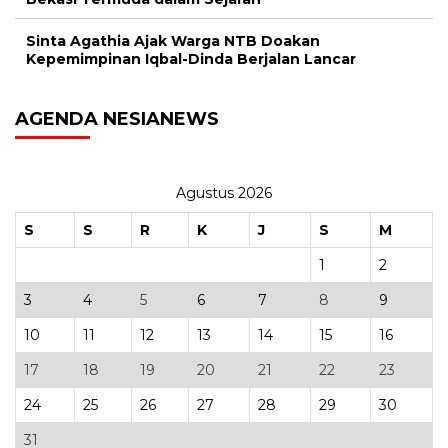
Sinta Agathia Ajak Warga NTB Doakan
Kepemimpinan Iqbal-Dinda Berjalan Lancar
AGENDA NESIANEWS
Agustus 2026
S
S
R
K
J
S
M
1
2
3
4
5
6
7
8
9
10
11
12
13
14
15
16
17
18
19
20
21
22
23
24
25
26
27
28
29
30
31