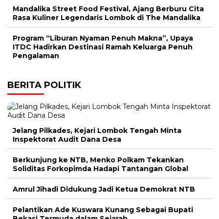
Mandalika Street Food Festival, Ajang Berburu Cita
Rasa Kuliner Legendaris Lombok di The Mandalika
Program “Liburan Nyaman Penuh Makna”, Upaya
ITDC Hadirkan Destinasi Ramah Keluarga Penuh
Pengalaman
BERITA POLITIK
Jelang Pilkades, Kejari Lombok Tengah Minta
Inspektorat Audit Dana Desa
Berkunjung ke NTB, Menko Polkam Tekankan
Soliditas Forkopimda Hadapi Tantangan Global
Amrul Jihadi Didukung Jadi Ketua Demokrat NTB
Pelantikan Ade Kuswara Kunang Sebagai Bupati
Bekasi Termuda dalam Sejarah