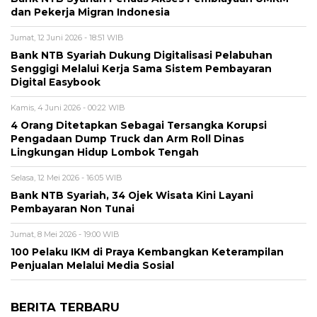
dan Pekerja Migran Indonesia
Jumat, 12 Juni 2026 - 18:51 WIB
Bank NTB Syariah Dukung Digitalisasi Pelabuhan
Senggigi Melalui Kerja Sama Sistem Pembayaran
Digital Easybook
Kamis, 4 Juni 2026 - 00:22 WIB
4 Orang Ditetapkan Sebagai Tersangka Korupsi
Pengadaan Dump Truck dan Arm Roll Dinas
Lingkungan Hidup Lombok Tengah
Selasa, 12 Mei 2026 - 16:05 WIB
Bank NTB Syariah, 34 Ojek Wisata Kini Layani
Pembayaran Non Tunai
Jumat, 8 Mei 2026 - 19:00 WIB
100 Pelaku IKM di Praya Kembangkan Keterampilan
Penjualan Melalui Media Sosial
BERITA TERBARU