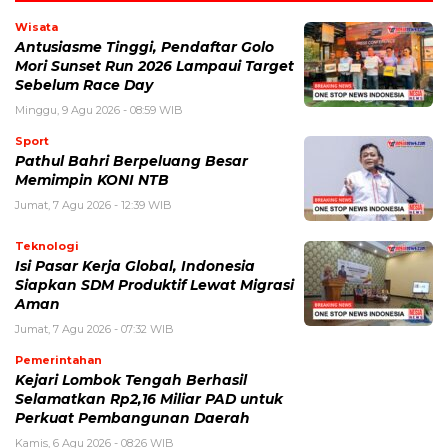
Wisata
Antusiasme Tinggi, Pendaftar Golo
Mori Sunset Run 2026 Lampaui Target
Sebelum Race Day
Minggu, 9 Agu 2026 - 08:59 WIB
Sport
Pathul Bahri Berpeluang Besar
Memimpin KONI NTB
Jumat, 7 Agu 2026 - 12:39 WIB
Teknologi
​Isi Pasar Kerja Global, Indonesia
Siapkan SDM Produktif Lewat Migrasi
Aman
Jumat, 7 Agu 2026 - 07:32 WIB
Pemerintahan
Kejari Lombok Tengah Berhasil
Selamatkan Rp2,16 Miliar PAD untuk
Perkuat Pembangunan Daerah
Kamis, 6 Agu 2026 - 08:26 WIB