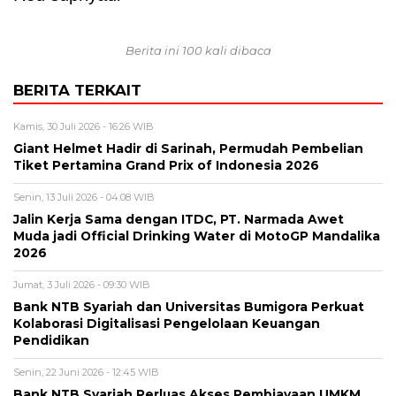
Berita ini 100 kali dibaca
BERITA TERKAIT
Kamis, 30 Juli 2026 - 16:26 WIB
Giant Helmet Hadir di Sarinah, Permudah Pembelian
Tiket Pertamina Grand Prix of Indonesia 2026
Senin, 13 Juli 2026 - 04:08 WIB
Jalin Kerja Sama dengan ITDC, PT. Narmada Awet
Muda jadi Official Drinking Water di MotoGP Mandalika
2026
Jumat, 3 Juli 2026 - 09:30 WIB
Bank NTB Syariah dan Universitas Bumigora Perkuat
Kolaborasi Digitalisasi Pengelolaan Keuangan
Pendidikan
Senin, 22 Juni 2026 - 12:45 WIB
Bank NTB Syariah Perluas Akses Pembiayaan UMKM