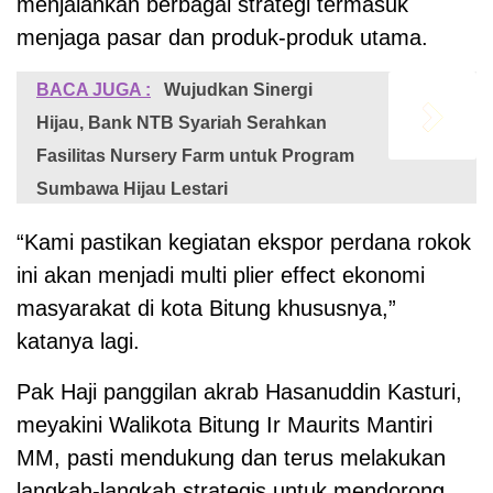
menjalankan berbagai strategi termasuk
menjaga pasar dan produk-produk utama.
BACA JUGA :
Wujudkan Sinergi
Hijau, Bank NTB Syariah Serahkan
Fasilitas Nursery Farm untuk Program
Sumbawa Hijau Lestari
“Kami pastikan kegiatan ekspor perdana rokok
ini akan menjadi multi plier effect ekonomi
masyarakat di kota Bitung khususnya,”
katanya lagi.
Pak Haji panggilan akrab Hasanuddin Kasturi,
meyakini Walikota Bitung Ir Maurits Mantiri
MM, pasti mendukung dan terus melakukan
langkah-langkah strategis untuk mendorong