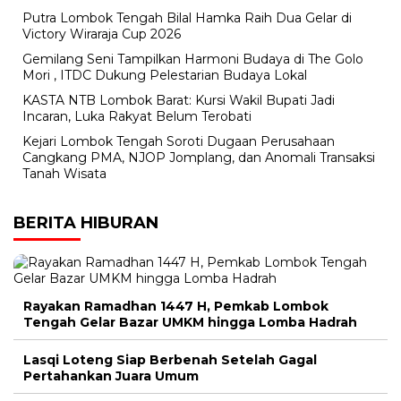
Putra Lombok Tengah Bilal Hamka Raih Dua Gelar di
Victory Wiraraja Cup 2026
Gemilang Seni Tampilkan Harmoni Budaya di The Golo
Mori , ITDC Dukung Pelestarian Budaya Lokal
KASTA NTB Lombok Barat: Kursi Wakil Bupati Jadi
Incaran, Luka Rakyat Belum Terobati
Kejari Lombok Tengah Soroti Dugaan Perusahaan
Cangkang PMA, NJOP Jomplang, dan Anomali Transaksi
Tanah Wisata
BERITA HIBURAN
Rayakan Ramadhan 1447 H, Pemkab Lombok
Tengah Gelar Bazar UMKM hingga Lomba Hadrah
Lasqi Loteng Siap Berbenah Setelah Gagal
Pertahankan Juara Umum