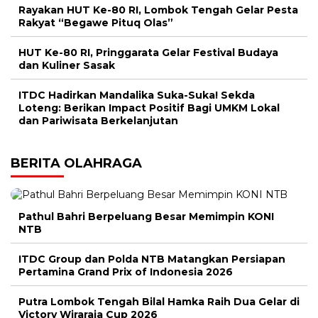
Rayakan HUT Ke-80 RI, Lombok Tengah Gelar Pesta
Rakyat “Begawe Pituq Olas”
HUT Ke-80 RI, Pringgarata Gelar Festival Budaya
dan Kuliner Sasak
ITDC Hadirkan Mandalika Suka-Suka! Sekda
Loteng: Berikan Impact Positif Bagi UMKM Lokal
dan Pariwisata Berkelanjutan
BERITA OLAHRAGA
Pathul Bahri Berpeluang Besar Memimpin KONI
NTB
ITDC Group dan Polda NTB Matangkan Persiapan
Pertamina Grand Prix of Indonesia 2026
Putra Lombok Tengah Bilal Hamka Raih Dua Gelar di
Victory Wiraraja Cup 2026