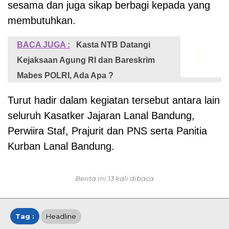
sesama dan juga sikap berbagi kepada yang
membutuhkan.
BACA JUGA :
Kasta NTB Datangi
Kejaksaan Agung RI dan Bareskrim
Mabes POLRI, Ada Apa ?
Turut hadir dalam kegiatan tersebut antara lain
seluruh Kasatker Jajaran Lanal Bandung,
Perwiira Staf, Prajurit dan PNS serta Panitia
Kurban Lanal Bandung.
Berita ini 13 kali dibaca
Tag :
Headline