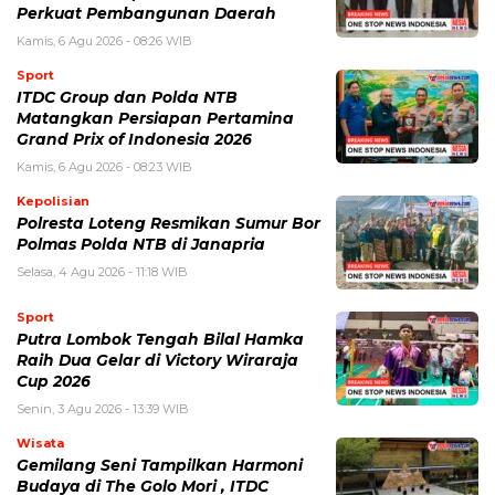
Perkuat Pembangunan Daerah
Kamis, 6 Agu 2026 - 08:26 WIB
Sport
ITDC Group dan Polda NTB
Matangkan Persiapan Pertamina
Grand Prix of Indonesia 2026
Kamis, 6 Agu 2026 - 08:23 WIB
Kepolisian
Polresta Loteng Resmikan Sumur Bor
Polmas Polda NTB di Janapria
Selasa, 4 Agu 2026 - 11:18 WIB
Sport
Putra Lombok Tengah Bilal Hamka
Raih Dua Gelar di Victory Wiraraja
Cup 2026
Senin, 3 Agu 2026 - 13:39 WIB
Wisata
Gemilang Seni Tampilkan Harmoni
Budaya di The Golo Mori , ITDC