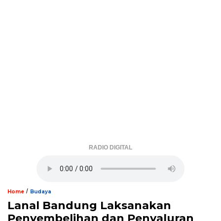
RADIO DIGITAL
/
Home
Budaya
Lanal Bandung Laksanakan
Penyembelihan dan Penyaluran