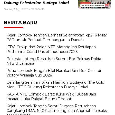
Dukung Pelestarian Budaya Lokal
Senin, 3 Agu 2026 - 09:59 WIB
BERITA BARU
Kejari Lombok Tengah Berhasil Selamatkan Rp2,16 Miliar
PAD untuk Perkuat Pembangunan Daerah
ITDC Group dan Polda NTB Matangkan Persiapan
Pertamina Grand Prix of Indonesia 2026
Polresta Loteng Resmikan Sumur Bor Polmas Polda
NTB di Janapria
Putra Lombok Tengah Bilal Hamka Raih Dua Gelar di
Victory Wiraraja Cup 2026
Gemilang Seni Tampilkan Harmoni Budaya di The Golo
Mori , ITDC Dukung Pelestarian Budaya Lokal
KASTA NTB Lombok Barat: Kursi Wakil Bupati Jadi
Incaran, Luka Rakyat Belum Terobati
Kejari Lombok Tengah Soroti Dugaan Perusahaan
Cangkang PMA, NJOP Jomplang, dan Anomali Transaksi