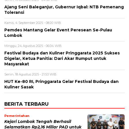
Ajang Seni Baleganjur, Gubernur Iqbal: NTB Pemenang
Toleransi
Kamis, 4 September 2025 - 08:20 WIB
Pemdes Mantang Gelar Event Peresean Se-Pulau
Lombok
Minggu, 24 Agustus 2025 - 06:04 WIB
Festival Budaya dan Kuliner Pringgarata 2025 Sukses
Digelar, Ketua Panitia: Dari Akar Rumput untuk
Masyarakat
Senin, 18 Agustus 2025 - 21:53 WIB
HUT Ke-80 RI, Pringgarata Gelar Festival Budaya dan
Kuliner Sasak
BERITA TERBARU
Pemerintahan
Kejari Lombok Tengah Berhasil
Selamatkan Rp2,16 Miliar PAD untuk