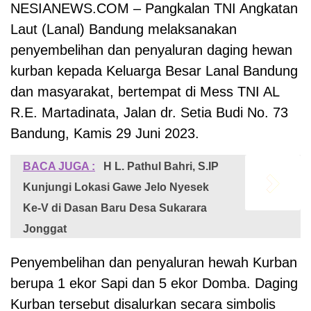
NESIANEWS.COM – Pangkalan TNI Angkatan
Laut (Lanal) Bandung melaksanakan
penyembelihan dan penyaluran daging hewan
kurban kepada Keluarga Besar Lanal Bandung
dan masyarakat, bertempat di Mess TNI AL
R.E. Martadinata, Jalan dr. Setia Budi No. 73
Bandung, Kamis 29 Juni 2023.
BACA JUGA :
H L. Pathul Bahri, S.IP
Kunjungi Lokasi Gawe Jelo Nyesek
Ke-V di Dasan Baru Desa Sukarara
Jonggat
Penyembelihan dan penyaluran hewah Kurban
berupa 1 ekor Sapi dan 5 ekor Domba. Daging
Kurban tersebut disalurkan secara simbolis