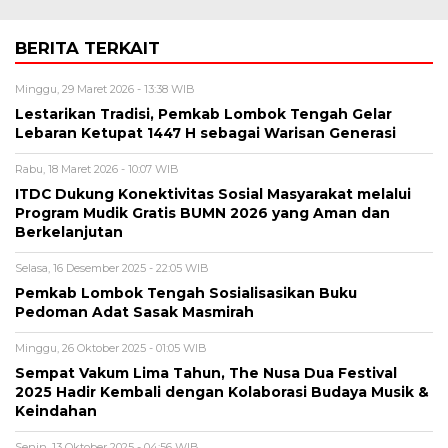
BERITA TERKAIT
Minggu, 29 Maret 2026 - 13:38 WIB
Lestarikan Tradisi, Pemkab Lombok Tengah Gelar
Lebaran Ketupat 1447 H sebagai Warisan Generasi
Rabu, 18 Maret 2026 - 10:07 WIB
ITDC Dukung Konektivitas Sosial Masyarakat melalui
Program Mudik Gratis BUMN 2026 yang Aman dan
Berkelanjutan
Selasa, 16 Desember 2025 - 22:05 WIB
Pemkab Lombok Tengah Sosialisasikan Buku
Pedoman Adat Sasak Masmirah
Minggu, 26 Oktober 2025 - 01:05 WIB
Sempat Vakum Lima Tahun, The Nusa Dua Festival
2025 Hadir Kembali dengan Kolaborasi Budaya Musik &
Keindahan
Senin, 13 Oktober 2025 - 04:56 WIB