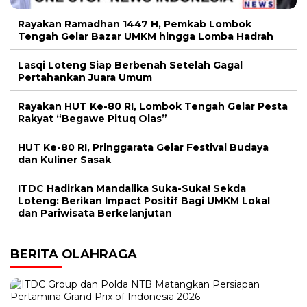
Rayakan Ramadhan 1447 H, Pemkab Lombok
Tengah Gelar Bazar UMKM hingga Lomba Hadrah
Lasqi Loteng Siap Berbenah Setelah Gagal
Pertahankan Juara Umum
Rayakan HUT Ke-80 RI, Lombok Tengah Gelar Pesta
Rakyat “Begawe Pituq Olas”
HUT Ke-80 RI, Pringgarata Gelar Festival Budaya
dan Kuliner Sasak
ITDC Hadirkan Mandalika Suka-Suka! Sekda
Loteng: Berikan Impact Positif Bagi UMKM Lokal
dan Pariwisata Berkelanjutan
BERITA OLAHRAGA