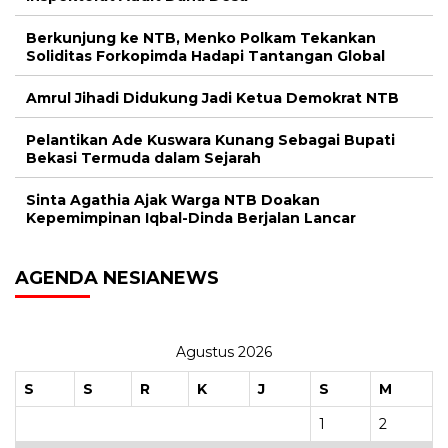
Berkunjung ke NTB, Menko Polkam Tekankan
Soliditas Forkopimda Hadapi Tantangan Global
Amrul Jihadi Didukung Jadi Ketua Demokrat NTB
Pelantikan Ade Kuswara Kunang Sebagai Bupati
Bekasi Termuda dalam Sejarah
Sinta Agathia Ajak Warga NTB Doakan
Kepemimpinan Iqbal-Dinda Berjalan Lancar
AGENDA NESIANEWS
Agustus 2026
S
S
R
K
J
S
M
1
2