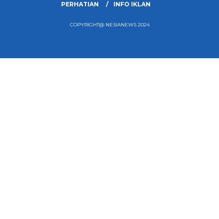
PERHATIAN
INFO IKLAN
COPYRIGHT@ NESIANEWS 2024