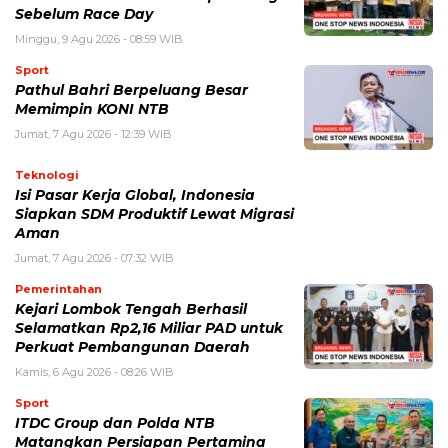
Sebelum Race Day
Minggu, 9 Agu 2026 - 08:59 WIB
Sport
Pathul Bahri Berpeluang Besar
Memimpin KONI NTB
Jumat, 7 Agu 2026 - 12:39 WIB
Teknologi
​Isi Pasar Kerja Global, Indonesia
Siapkan SDM Produktif Lewat Migrasi
Aman
Jumat, 7 Agu 2026 - 07:32 WIB
Pemerintahan
Kejari Lombok Tengah Berhasil
Selamatkan Rp2,16 Miliar PAD untuk
Perkuat Pembangunan Daerah
Kamis, 6 Agu 2026 - 08:26 WIB
Sport
ITDC Group dan Polda NTB
Matangkan Persiapan Pertamina