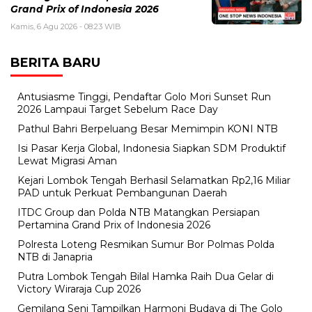
Grand Prix of Indonesia 2026
Kamis, 6 Agu 2026 - 08:23 WIB
BERITA BARU
Antusiasme Tinggi, Pendaftar Golo Mori Sunset Run
2026 Lampaui Target Sebelum Race Day
Pathul Bahri Berpeluang Besar Memimpin KONI NTB
​Isi Pasar Kerja Global, Indonesia Siapkan SDM Produktif
Lewat Migrasi Aman
Kejari Lombok Tengah Berhasil Selamatkan Rp2,16 Miliar
PAD untuk Perkuat Pembangunan Daerah
ITDC Group dan Polda NTB Matangkan Persiapan
Pertamina Grand Prix of Indonesia 2026
Polresta Loteng Resmikan Sumur Bor Polmas Polda
NTB di Janapria
Putra Lombok Tengah Bilal Hamka Raih Dua Gelar di
Victory Wiraraja Cup 2026
Gemilang Seni Tampilkan Harmoni Budaya di The Golo