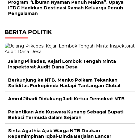
Program “Liburan Nyaman Penuh Makna”, Upaya
ITDC Hadirkan Destinasi Ramah Keluarga Penuh
Pengalaman
BERITA POLITIK
Jelang Pilkades, Kejari Lombok Tengah Minta
Inspektorat Audit Dana Desa
Berkunjung ke NTB, Menko Polkam Tekankan
Soliditas Forkopimda Hadapi Tantangan Global
Amrul Jihadi Didukung Jadi Ketua Demokrat NTB
Pelantikan Ade Kuswara Kunang Sebagai Bupati
Bekasi Termuda dalam Sejarah
Sinta Agathia Ajak Warga NTB Doakan
Kepemimpinan Iqbal-Dinda Berjalan Lancar