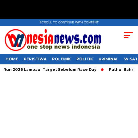
SCROLL TO CONTINUE WITH CONTENT
HOME
PERISTIWA
POLEMIK
POLITIK
KRIMINAL
WISAT
n 2026 Lampaui Target Sebelum Race Day
Pathul Bahri Berp