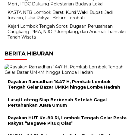
Mori , ITDC Dukung Pelestarian Budaya Lokal
KASTA NTB Lombok Barat: Kursi Wakil Bupati Jadi
Incaran, Luka Rakyat Belum Terobati
Kejari Lombok Tengah Soroti Dugaan Perusahaan
Cangkang PMA, NJOP Jomplang, dan Anomali Transaksi
Tanah Wisata
BERITA HIBURAN
Rayakan Ramadhan 1447 H, Pemkab Lombok
Tengah Gelar Bazar UMKM hingga Lomba Hadrah
Lasqi Loteng Siap Berbenah Setelah Gagal
Pertahankan Juara Umum
Rayakan HUT Ke-80 RI, Lombok Tengah Gelar Pesta
Rakyat “Begawe Pituq Olas”