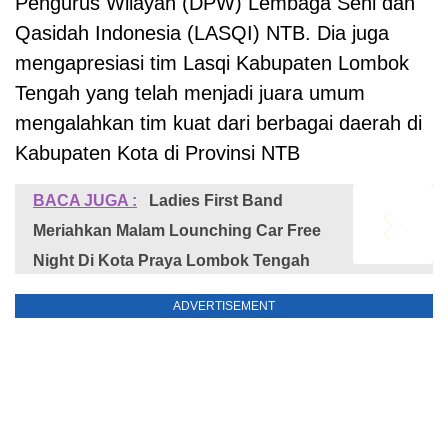
Pengurus Wilayah (DPW) Lembaga Seni dan
Qasidah Indonesia (LASQI) NTB. Dia juga
mengapresiasi tim Lasqi Kabupaten Lombok
Tengah yang telah menjadi juara umum
mengalahkan tim kuat dari berbagai daerah di
Kabupaten Kota di Provinsi NTB
BACA JUGA :
Ladies First Band
Meriahkan Malam Lounching Car Free
Night Di Kota Praya Lombok Tengah
ADVERTISEMENT