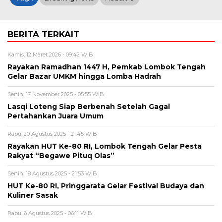
BERITA TERKAIT
Kamis, 12 Maret 2026 - 09:42 WIB
Rayakan Ramadhan 1447 H, Pemkab Lombok Tengah
Gelar Bazar UMKM hingga Lomba Hadrah
Senin, 17 November 2025 - 05:55 WIB
Lasqi Loteng Siap Berbenah Setelah Gagal
Pertahankan Juara Umum
Rabu, 20 Agustus 2025 - 21:45 WIB
Rayakan HUT Ke-80 RI, Lombok Tengah Gelar Pesta
Rakyat “Begawe Pituq Olas”
Senin, 18 Agustus 2025 - 21:53 WIB
HUT Ke-80 RI, Pringgarata Gelar Festival Budaya dan
Kuliner Sasak
Rabu, 6 Agustus 2025 - 06:11 WIB