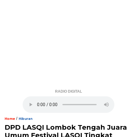
RADIO DIGITAL
/
Home
Hiburan
DPD LASQI Lombok Tengah Juara
Umum Festival LASQI Tingkat