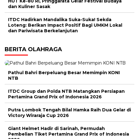
HUT Ke-80 RI, Pringgarata Gelar Festival Budaya
dan Kuliner Sasak
ITDC Hadirkan Mandalika Suka-Suka! Sekda
Loteng: Berikan Impact Positif Bagi UMKM Lokal
dan Pariwisata Berkelanjutan
BERITA OLAHRAGA
Pathul Bahri Berpeluang Besar Memimpin KONI
NTB
ITDC Group dan Polda NTB Matangkan Persiapan
Pertamina Grand Prix of Indonesia 2026
Putra Lombok Tengah Bilal Hamka Raih Dua Gelar di
Victory Wiraraja Cup 2026
Giant Helmet Hadir di Sarinah, Permudah
Pembelian Tiket Pertamina Grand Prix of Indonesia