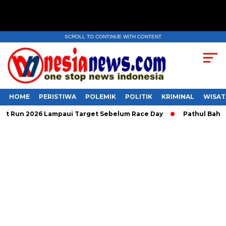
SCROLL TO CONTINUE WITH CONTENT
HOME
PERISTIWA
POLEMIK
POLITIK
KRIMINAL
WISAT
 Run 2026 Lampaui Target Sebelum Race Day
Pathul Bahri Be