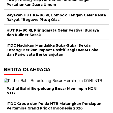
Lasqi Loteng Siap Berbenah Setelah Gagal
Pertahankan Juara Umum
Rayakan HUT Ke-80 RI, Lombok Tengah Gelar Pesta
Rakyat “Begawe Pituq Olas”
HUT Ke-80 RI, Pringgarata Gelar Festival Budaya
dan Kuliner Sasak
ITDC Hadirkan Mandalika Suka-Suka! Sekda
Loteng: Berikan Impact Positif Bagi UMKM Lokal
dan Pariwisata Berkelanjutan
BERITA OLAHRAGA
Pathul Bahri Berpeluang Besar Memimpin KONI
NTB
ITDC Group dan Polda NTB Matangkan Persiapan
Pertamina Grand Prix of Indonesia 2026