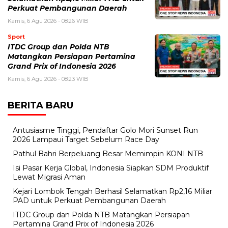
Perkuat Pembangunan Daerah
Kamis, 6 Agu 2026 - 08:26 WIB
Sport
ITDC Group dan Polda NTB
Matangkan Persiapan Pertamina
Grand Prix of Indonesia 2026
Kamis, 6 Agu 2026 - 08:23 WIB
BERITA BARU
Antusiasme Tinggi, Pendaftar Golo Mori Sunset Run
2026 Lampaui Target Sebelum Race Day
Pathul Bahri Berpeluang Besar Memimpin KONI NTB
​Isi Pasar Kerja Global, Indonesia Siapkan SDM Produktif
Lewat Migrasi Aman
Kejari Lombok Tengah Berhasil Selamatkan Rp2,16 Miliar
PAD untuk Perkuat Pembangunan Daerah
ITDC Group dan Polda NTB Matangkan Persiapan
Pertamina Grand Prix of Indonesia 2026