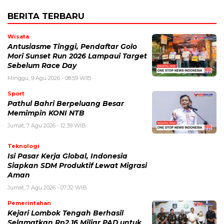
BERITA TERBARU
Wisata
Antusiasme Tinggi, Pendaftar Golo
Mori Sunset Run 2026 Lampaui Target
Sebelum Race Day
Minggu, 9 Agu 2026 - 08:59 WIB
Sport
Pathul Bahri Berpeluang Besar
Memimpin KONI NTB
Jumat, 7 Agu 2026 - 12:39 WIB
Teknologi
​Isi Pasar Kerja Global, Indonesia
Siapkan SDM Produktif Lewat Migrasi
Aman
Jumat, 7 Agu 2026 - 07:32 WIB
Pemerintahan
Kejari Lombok Tengah Berhasil
Selamatkan Rp2,16 Miliar PAD untuk