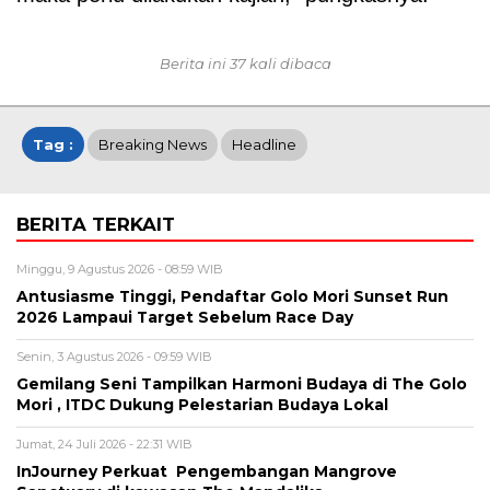
Berita ini 37 kali dibaca
Tag :
Breaking News
Headline
BERITA TERKAIT
Minggu, 9 Agustus 2026 - 08:59 WIB
Antusiasme Tinggi, Pendaftar Golo Mori Sunset Run
2026 Lampaui Target Sebelum Race Day
Senin, 3 Agustus 2026 - 09:59 WIB
Gemilang Seni Tampilkan Harmoni Budaya di The Golo
Mori , ITDC Dukung Pelestarian Budaya Lokal
Jumat, 24 Juli 2026 - 22:31 WIB
InJourney Perkuat Pengembangan Mangrove