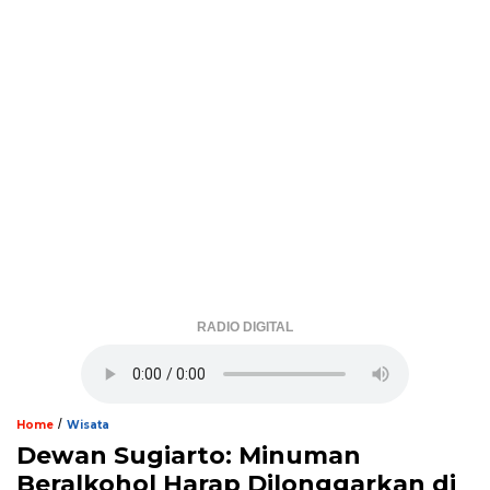
RADIO DIGITAL
/
Home
Wisata
Dewan Sugiarto: Minuman
Beralkohol Harap Dilonggarkan di