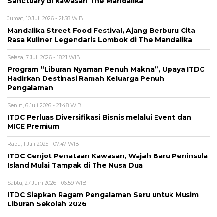
Sanctuary di kawasan The Mandalika
Jumat, 10 Juli 2026 - 21:58 WIB
Mandalika Street Food Festival, Ajang Berburu Cita
Rasa Kuliner Legendaris Lombok di The Mandalika
Selasa, 7 Juli 2026 - 18:21 WIB
Program “Liburan Nyaman Penuh Makna”, Upaya ITDC
Hadirkan Destinasi Ramah Keluarga Penuh
Pengalaman
Senin, 6 Juli 2026 - 21:48 WIB
ITDC Perluas Diversifikasi Bisnis melalui Event dan
MICE Premium
Rabu, 1 Juli 2026 - 07:47 WIB
ITDC Genjot Penataan Kawasan, Wajah Baru Peninsula
Island Mulai Tampak di The Nusa Dua
Sabtu, 27 Juni 2026 - 06:59 WIB
ITDC Siapkan Ragam Pengalaman Seru untuk Musim
Liburan Sekolah 2026