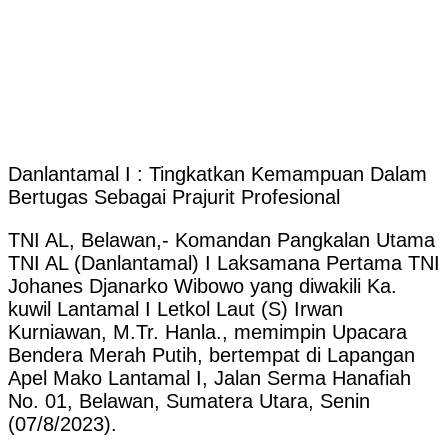
Danlantamal I : Tingkatkan Kemampuan Dalam
Bertugas Sebagai Prajurit Profesional
TNI AL, Belawan,- Komandan Pangkalan Utama
TNI AL (Danlantamal) I Laksamana Pertama TNI
Johanes Djanarko Wibowo yang diwakili Ka.
kuwil Lantamal I Letkol Laut (S) Irwan
Kurniawan, M.Tr. Hanla., memimpin Upacara
Bendera Merah Putih, bertempat di Lapangan
Apel Mako Lantamal I, Jalan Serma Hanafiah
No. 01, Belawan, Sumatera Utara, Senin
(07/8/2023).