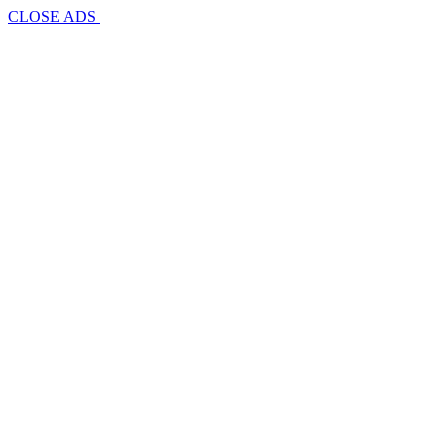
CLOSE ADS