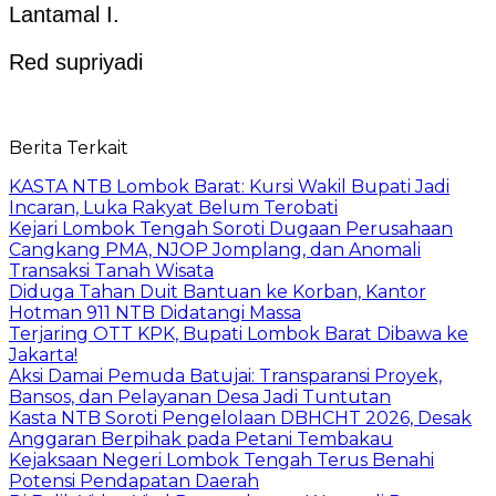
Lantamal I.
Red supriyadi
Berita Terkait
KASTA NTB Lombok Barat: Kursi Wakil Bupati Jadi
Incaran, Luka Rakyat Belum Terobati
Kejari Lombok Tengah Soroti Dugaan Perusahaan
Cangkang PMA, NJOP Jomplang, dan Anomali
Transaksi Tanah Wisata
Diduga Tahan Duit Bantuan ke Korban, Kantor
Hotman 911 NTB Didatangi Massa
Terjaring OTT KPK, Bupati Lombok Barat Dibawa ke
Jakarta!
Aksi Damai Pemuda Batujai: Transparansi Proyek,
Bansos, dan Pelayanan Desa Jadi Tuntutan
Kasta NTB Soroti Pengelolaan DBHCHT 2026, Desak
Anggaran Berpihak pada Petani Tembakau
Kejaksaan Negeri Lombok Tengah Terus Benahi
Potensi Pendapatan Daerah