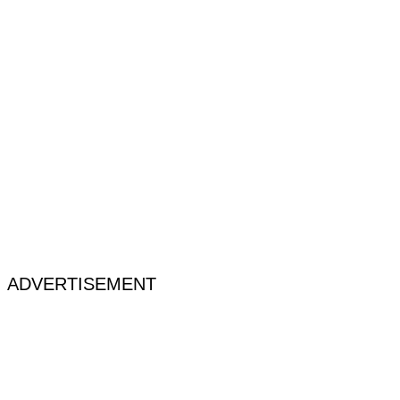
ADVERTISEMENT