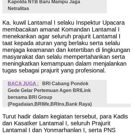
Kapolda NTB Baru Mampu Jaga
Netralitas
Ka. kuwil Lantamal I selaku Inspektur Upacara
membacakan amanat Komandan Lantamal I
menekankan agar seluruh prajurit Lantamal I
taat kepada aturan yang berlaku serta selalu
menjaga keamanan dan ketertiban di lingkungan
masyarakat dan selalu mempertahankan serta
meningkatkan kemampuan dalam menjalankan
tugas sebagai prajurit yang profesional.
BACA JUGA :
BRI Cabang Pondok
Gede Gelar Pertemuan Agen BRILink
bersama BRI Group
(Pegadaian,BRIlife,BRIns,Bank Raya)
Turut hadir dalam kegiatan tersebut, para Kadis
dan Kasatker Lantamal I, seluruh Prajurit
Lantamal I dan Yonmarhanlan I, serta PNS