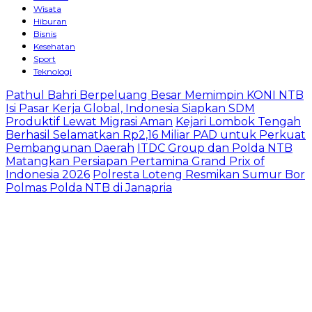
Wisata
Hiburan
Bisnis
Kesehatan
Sport
Teknologi
Pathul Bahri Berpeluang Besar Memimpin KONI NTB
Isi Pasar Kerja Global, Indonesia Siapkan SDM
Produktif Lewat Migrasi Aman
Kejari Lombok Tengah
Berhasil Selamatkan Rp2,16 Miliar PAD untuk Perkuat
Pembangunan Daerah
ITDC Group dan Polda NTB
Matangkan Persiapan Pertamina Grand Prix of
Indonesia 2026
Polresta Loteng Resmikan Sumur Bor
Polmas Polda NTB di Janapria