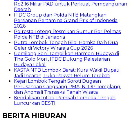
Rp2,16 Miliar PAD untuk Perkuat Pembangunan
Daerah
ITDC Group dan Polda NTB Matangkan
Persiapan Pertamina Grand Prix of Indonesia
2026
Polresta Loteng Resmikan Sumur Bor Polmas
Polda NTB di Janapria
Putra Lombok Tengah Bilal Hamka Raih Dua
Gelar di Victory Wiraraja Cup 2026
Gemilang Seni Tampilkan Harmoni Budaya di
The Golo Mori , ITDC Dukung Pelestarian
Budaya Lokal
KASTA NTB Lombok Barat: Kursi Wakil Bupati
Jadi Incaran, Luka Rakyat Belum Terobati
Kejari Lombok Tengah Soroti Dugaan
Perusahaan Cangkang PMA, NJOP Jomplang,
dan Anomali Transaksi Tanah Wisata
Kendalikan Inflasi, Pemkab Lombok Tengah
Luncurkan BESTI
BERITA HIBURAN