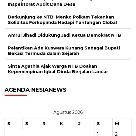
Inspektorat Audit Dana Desa
Berkunjung ke NTB, Menko Polkam Tekankan
Soliditas Forkopimda Hadapi Tantangan Global
Amrul Jihadi Didukung Jadi Ketua Demokrat NTB
Pelantikan Ade Kuswara Kunang Sebagai Bupati
Bekasi Termuda dalam Sejarah
Sinta Agathia Ajak Warga NTB Doakan
Kepemimpinan Iqbal-Dinda Berjalan Lancar
AGENDA NESIANEWS
Agustus 2026
S
S
R
K
J
S
M
1
2