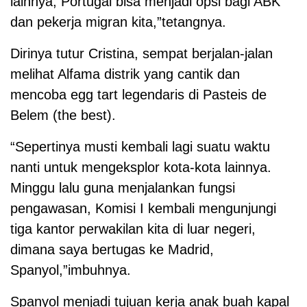
lainnya, Portugal bisa menjadi opsi bagi ABK
dan pekerja migran kita,”tetangnya.
Dirinya tutur Cristina, sempat berjalan-jalan
melihat Alfama distrik yang cantik dan
mencoba egg tart legendaris di Pasteis de
Belem (the best).
“Sepertinya musti kembali lagi suatu waktu
nanti untuk mengeksplor kota-kota lainnya.
Minggu lalu guna menjalankan fungsi
pengawasan, Komisi I kembali mengunjungi
tiga kantor perwakilan kita di luar negeri,
dimana saya bertugas ke Madrid,
Spanyol,”imbuhnya.
Spanyol menjadi tujuan kerja anak buah kapal