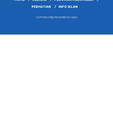
PERHATIAN
INFO IKLAN
COPYRIGHT@ NESIANEWS 2024