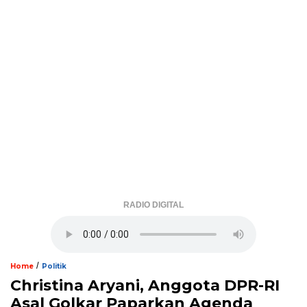
RADIO DIGITAL
/
Home
Politik
Christina Aryani, Anggota DPR-RI
Asal Golkar Paparkan Agenda