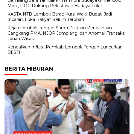
Gemilang Seni Tampilkan Harmoni Budaya di The Golo
Mori , ITDC Dukung Pelestarian Budaya Lokal
KASTA NTB Lombok Barat: Kursi Wakil Bupati Jadi
Incaran, Luka Rakyat Belum Terobati
Kejari Lombok Tengah Soroti Dugaan Perusahaan
Cangkang PMA, NJOP Jomplang, dan Anomali Transaksi
Tanah Wisata
Kendalikan Inflasi, Pemkab Lombok Tengah Luncurkan
BESTI
BERITA HIBURAN