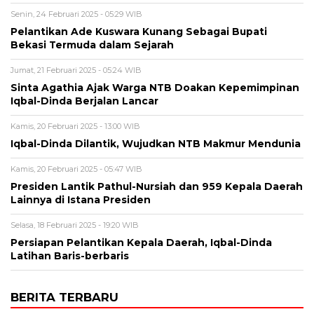
Senin, 24 Februari 2025 - 05:29 WIB
Pelantikan Ade Kuswara Kunang Sebagai Bupati
Bekasi Termuda dalam Sejarah
Jumat, 21 Februari 2025 - 05:24 WIB
Sinta Agathia Ajak Warga NTB Doakan Kepemimpinan
Iqbal-Dinda Berjalan Lancar
Kamis, 20 Februari 2025 - 13:00 WIB
Iqbal-Dinda Dilantik, Wujudkan NTB Makmur Mendunia
Kamis, 20 Februari 2025 - 05:47 WIB
Presiden Lantik Pathul-Nursiah dan 959 Kepala Daerah
Lainnya di Istana Presiden
Selasa, 18 Februari 2025 - 19:20 WIB
Persiapan Pelantikan Kepala Daerah, Iqbal-Dinda
Latihan Baris-berbaris
BERITA TERBARU