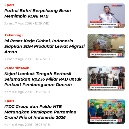
Sport
Pathul Bahri Berpeluang Besar
Memimpin KONI NTB
Jumat, 7 Agu 2026 - 12:39 WIB
Teknologi
​Isi Pasar Kerja Global, Indonesia
Siapkan SDM Produktif Lewat Migrasi
Aman
Jumat, 7 Agu 2026 - 07:32 WIB
Pemerintahan
Kejari Lombok Tengah Berhasil
Selamatkan Rp2,16 Miliar PAD untuk
Perkuat Pembangunan Daerah
Kamis, 6 Agu 2026 - 08:26 WIB
Sport
ITDC Group dan Polda NTB
Matangkan Persiapan Pertamina
Grand Prix of Indonesia 2026
Kamis, 6 Agu 2026 - 08:23 WIB