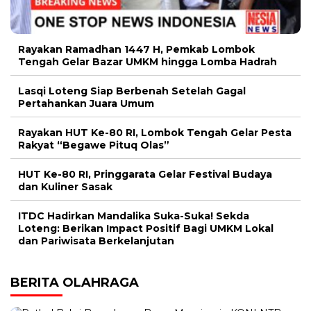
Rayakan Ramadhan 1447 H, Pemkab Lombok
Tengah Gelar Bazar UMKM hingga Lomba Hadrah
Lasqi Loteng Siap Berbenah Setelah Gagal
Pertahankan Juara Umum
Rayakan HUT Ke-80 RI, Lombok Tengah Gelar Pesta
Rakyat “Begawe Pituq Olas”
HUT Ke-80 RI, Pringgarata Gelar Festival Budaya
dan Kuliner Sasak
ITDC Hadirkan Mandalika Suka-Suka! Sekda
Loteng: Berikan Impact Positif Bagi UMKM Lokal
dan Pariwisata Berkelanjutan
BERITA OLAHRAGA