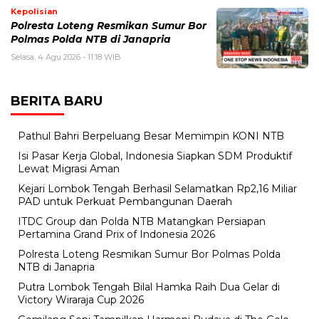
Kepolisian
Polresta Loteng Resmikan Sumur Bor
Polmas Polda NTB di Janapria
Selasa, 4 Agu 2026 - 11:18 WIB
BERITA BARU
Pathul Bahri Berpeluang Besar Memimpin KONI NTB
​Isi Pasar Kerja Global, Indonesia Siapkan SDM Produktif
Lewat Migrasi Aman
Kejari Lombok Tengah Berhasil Selamatkan Rp2,16 Miliar
PAD untuk Perkuat Pembangunan Daerah
ITDC Group dan Polda NTB Matangkan Persiapan
Pertamina Grand Prix of Indonesia 2026
Polresta Loteng Resmikan Sumur Bor Polmas Polda
NTB di Janapria
Putra Lombok Tengah Bilal Hamka Raih Dua Gelar di
Victory Wiraraja Cup 2026