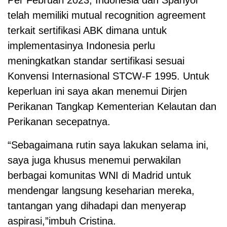
Per Februari 2023, Indonesia dan Spanyol
telah memiliki mutual recognition agreement
terkait sertifikasi ABK dimana untuk
implementasinya Indonesia perlu
meningkatkan standar sertifikasi sesuai
Konvensi Internasional STCW-F 1995. Untuk
keperluan ini saya akan menemui Dirjen
Perikanan Tangkap Kementerian Kelautan dan
Perikanan secepatnya.
“Sebagaimana rutin saya lakukan selama ini,
saya juga khusus menemui perwakilan
berbagai komunitas WNI di Madrid untuk
mendengar langsung keseharian mereka,
tantangan yang dihadapi dan menyerap
aspirasi,”imbuh Cristina.