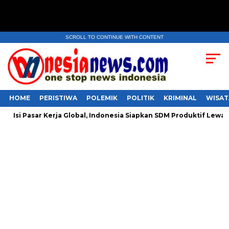
SCROLL TO CONTINUE WITH CONTENT
HOME
PERISTIWA
POLEMIK
POLITIK
KRIMINAL
WISAT
i Pasar Kerja Global, Indonesia Siapkan SDM Produktif Lewat Migra